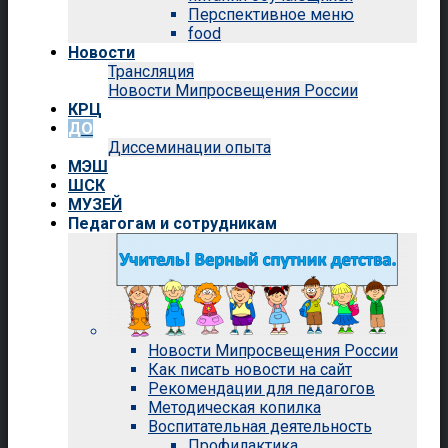
Перспективное меню
food
Новости
Трансляция
Новости Мипросвещения России
КРЦ
ДО
Диссеминации опыта
МЭШ
ШСК
МУЗЕЙ
Педагогам и сотрудникам
Новости Мипросвещения России
Как писать новости на сайт
Рекомендации для педагогов
Методическая копилка
Воспитательная деятельность
Профилактика