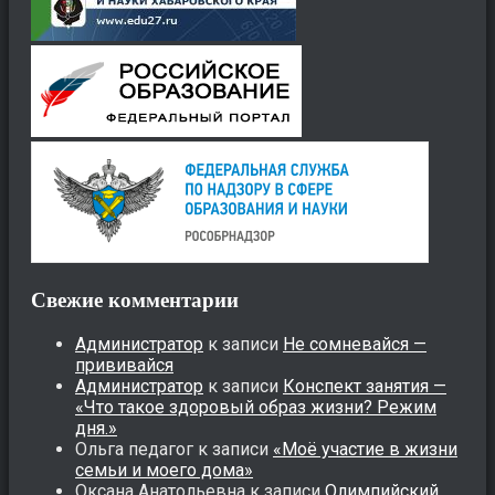
Свежие комментарии
Администратор
к записи
Не сомневайся —
прививайся
Администратор
к записи
Конспект занятия —
«Что такое здоровый образ жизни? Режим
дня.»
Ольга педагог
к записи
«Моё участие в жизни
семьи и моего дома»
Оксана Анатольевна
к записи
Олимпийский