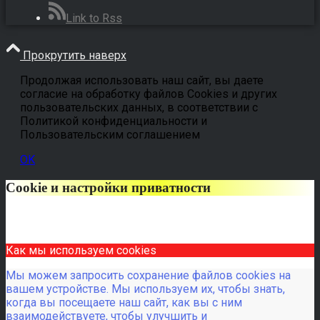
Link to Rss
Прокрутить наверх
Продолжая использовать наш сайт, вы даете
согласие на обработку файлов Cookies и других
пользовательских данных, в соответствии с
Политикой конфиденциальности и
Пользовательским соглашением
OK
Cookie и настройки приватности
Как мы используем cookies
Мы можем запросить сохранение файлов cookies на
вашем устройстве. Мы используем их, чтобы знать,
когда вы посещаете наш сайт, как вы с ним
взаимодействуете, чтобы улучшить и