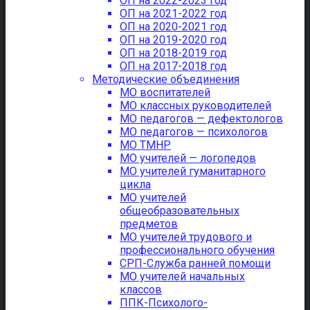
ОП на 2022-2023 год
ОП на 2021-2022 год
ОП на 2020-2021 год
ОП на 2019-2020 год
ОП на 2018-2019 год
ОП на 2017-2018 год
Методические объединения
МО воспитателей
МО классных руководителей
МО педагогов — дефектологов
МО педагогов — психологов
МО ТМНР
МО учителей — логопедов
МО учителей гуманитарного
цикла
МО учителей
общеобразовательных
предметов
МО учителей трудового и
профессионального обучения
СРП-Служба ранней помощи
МО учителей начальных
классов
ППК-Психолого-