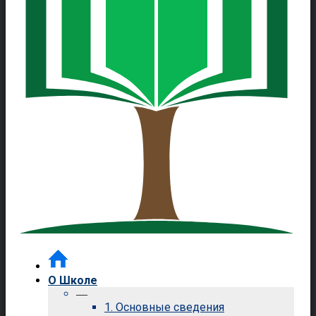
О Школе
—
1. Основные сведения