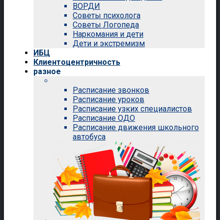
ВОРДИ
Советы психолога
Советы Логопеда
Наркомания и дети
Дети и экстремизм
ИБЦ
Клиентоцентричность
разное
Расписание звонков
Расписание уроков
Расписание узких специалистов
Расписание ОДО
Расписание движения школьного
автобуса