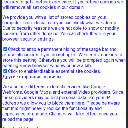
cookies to get a better experience. If you refuse cookies we
will remove all set cookies in our domain.
We provide you with a list of stored cookies on your
computer in our domain so you can check what we stored.
Due to security reasons we are not able to show or modify
cookies from other domains. You can check these in your
browser security settings.
Check to enable permanent hiding of message bar and
refuse all cookies if you do not opt in. We need 2 cookies to
store this setting. Otherwise you will be prompted again when
opening a new browser window or new a tab.
Click to enable/disable essential site cookies.
Другие сторонние сервисы
We also use different external services like Google
Webfonts, Google Maps, and external Video providers. Since
these providers may collect personal data like your IP
address we allow you to block them here. Please be aware
that this might heavily reduce the functionality and
appearance of our site. Changes will take effect once you
reload the page.