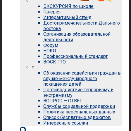
ЭКСКУРСИЯ по школе
Галерея
Интерактивный стенд
Достопримечательности Дальнего
востока
Организация образовательной
деятельности
Форум
НОКО
Профессиональный стандарт
ВФСК ГТО
#
Об оказании содействия граждан в
случае международного
похищения детей
Противодействие терроризму и
экстремизму
ВОПРОС — ОТВЕТ
Службы социальной поддержки
Политика персональных данных
Список бесплатных адвокатов
Интересные ссылки