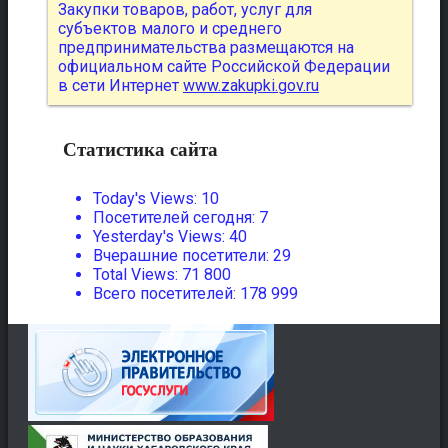
Закупки товаров, работ, услуг для
субъектов малого и среднего
предпринимательства размещаются на
официальном сайте Российской Федерации
в сети Интернет
www.zakupki.gov.ru
Статистика сайта
Today's Views:
10
Посетителей сегодня:
7
Yesterday's Views:
40
Вчерашние посетители:
29
Total Views:
71 800
Всего посетителей:
178 999