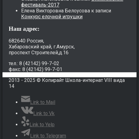
фестиваль-2017
Елена Викторовна Белоусова
к записи
Конкурс елочной игрушки
Наш адрес:
682640 Россия,
Хабаровский край, г.Амурск,
проспект Строителей,д.16
тел.: 8 (42142) 99-7-02
факс: 8 (42142) 99-7-01
2013 - 2025 © Копирайт Школа-интернат VIII вида
14
Link to Mail
Link to Vk
Link to Yelp
Link to Telegram