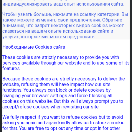
индивидуализировать ваш опыт использования сайта.
Чтобы узнать больше, нажмите на ссылку категории. Вы
также можете изменить свои предпочтения. Обратите
внимание, что запрет некоторых видов cookies может
сказаться на вашем опыте испольхования сайта и
услугах, которые мы можем предложить.
Необходимые Cookies сайта
These cookies are strictly necessary to provide you with
services available through our website and to use some of its
features.
Because these cookies are strictly necessary to deliver the
website, refusing them will have impact how our site
functions. You always can block or delete cookies by
changing your browser settings and force blocking all
cookies on this website. But this will always prompt you to
accept/refuse cookies when revisiting our site.
We fully respect if you want to refuse cookies but to avoid
asking you again and again kindly allow us to store a cookie
for that. You are free to opt out any time or opt in for other