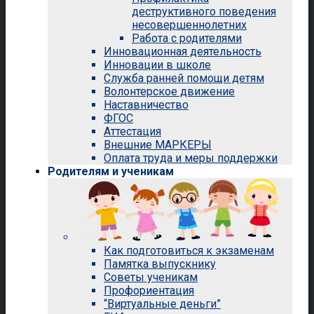
деструктивного поведения
несовершеннолетних
Работа с родителями
Инновационная деятельность
Инновации в школе
Служба ранней помощи детям
Волонтерское движение
Наставничество
ФГОС
Аттестация
Внешние МАРКЕРЫ
Оплата труда и меры поддержки
Родителям и ученикам
Как подготовиться к экзаменам
Памятка выпускнику
Советы ученикам
Профориентация
“Виртуальные деньги”