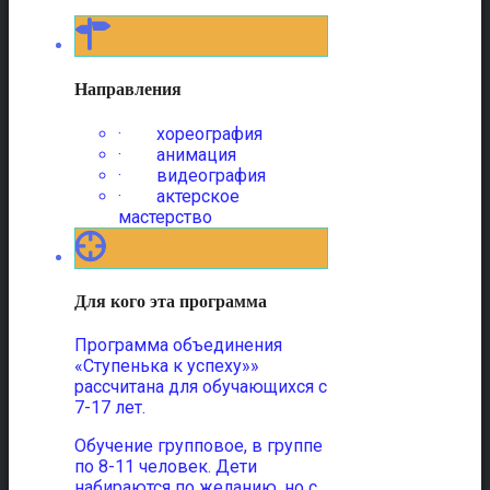
Направления
· хореография
· анимация
· видеография
· актерское
мастерство
Для кого эта программа
Программа объединения
«Ступенька к успеху»»
рассчитана для обучающихся с
7-17 лет.
Обучение групповое, в группе
по 8-11 человек. Дети
набираются по желанию, но с