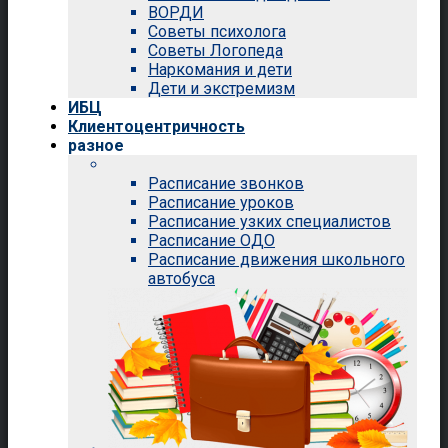
ВОРДИ
Советы психолога
Советы Логопеда
Наркомания и дети
Дети и экстремизм
ИБЦ
Клиентоцентричность
разное
Расписание звонков
Расписание уроков
Расписание узких специалистов
Расписание ОДО
Расписание движения школьного
автобуса