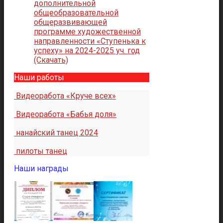
дополнительной
общеобразовательной
общеразвивающей
программе художественной
направленности «Ступенька к
успеху» на 2024-2025 уч. год
(Скачать)
Наши работы
Видеоработа «Круче всех»
Видеоработа «Бабья доля»
нанайский танец 2024
пилоты танец
Наши награды