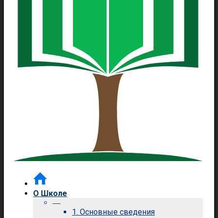
О Школе
—
1. Основные сведения