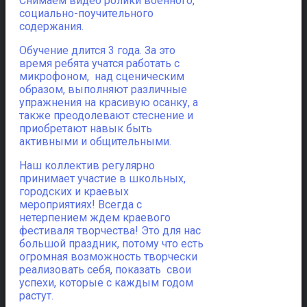
Снимаем видео ролики военного,
социально-поучительного
содержания.
Обучение длится 3 года. За это
время ребята учатся работать с
микрофоном, над сценическим
образом, выполняют различные
упражнения на красивую осанку, а
также преодолевают стеснение и
приобретают навык быть
активными и общительными.
Наш коллектив регулярно
принимает участие в школьных,
городских и краевых
мероприятиях! Всегда с
нетерпением ждем краевого
фестиваля творчества! Это для нас
большой праздник, потому что есть
огромная возможность творчески
реализовать себя, показать свои
успехи, которые с каждым годом
растут.