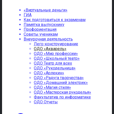
«Виртуальные деньги»
ГИА
Как подготовиться к экзаменам
Памятка выпускнику
Профориентация
Советы ученикам
Внеурочная деятельность
Лего-конструирование
ОДО «Акварель»
ОДО «Мир профессии»
ОДО «Школьный театр»
ОДО Театр для всех
ОДО «Рукодельница»
ОДО «Арлекин»
ОДО «Радуга творчества»
ОДО «Домашний электрик»
ОДО «Магия стиля»
ОДО «Мастерская рукоделья»
Факультатив по информатике
ОДО Отчеты