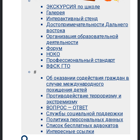
ЭКСКУРСИЯ по школе
Галерея
Интерактивный стенд
Достопримечательности Дальнего
востока
Организация образовательной
деятельности
Форум
НОКО
Профессиональный стандарт
ВФСК ГТО
#
Об оказании содействия граждан в
случае международного
похищения детей
Противодействие терроризму и
экстремизму
ВОПРОС — ОТВЕТ
Службы социальной поддержки
Политика персональных данных
Список бесплатных адвокатов
Интересные ссылки