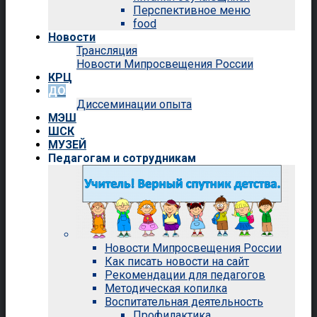
Перспективное меню
food
Новости
Трансляция
Новости Мипросвещения России
КРЦ
ДО
Диссеминации опыта
МЭШ
ШСК
МУЗЕЙ
Педагогам и сотрудникам
Новости Мипросвещения России
Как писать новости на сайт
Рекомендации для педагогов
Методическая копилка
Воспитательная деятельность
Профилактика