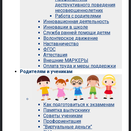
деструктивного поведения
несовершеннолетних
Работа с родителями
Инновационная деятельность
Инновации в школе
Служба ранней помощи детям
Волонтерское движение
Наставничество
ФГОС
Аттестация
Внешние МАРКЕРЫ
Оплата труда и меры поддержки
Родителям и ученикам
Как подготовиться к экзаменам
Памятка выпускнику
Советы ученикам
Профориентация
“Виртуальные деньги”