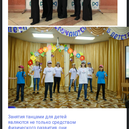
Занятия танцами для детей
являются не только средством
физического развития, они