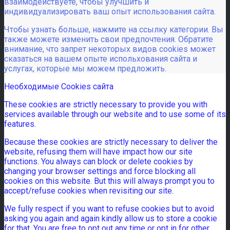
взаимодействуете, чтобы улучшить и
индивидуализировать ваш опыт использования сайта.
Чтобы узнать больше, нажмите на ссылку категории. Вы
также можете изменить свои предпочтения. Обратите
внимание, что запрет некоторых видов cookies может
сказаться на вашем опыте испольхования сайта и
услугах, которые мы можем предложить.
Необходимые Cookies сайта
These cookies are strictly necessary to provide you with
services available through our website and to use some of its
features.
Because these cookies are strictly necessary to deliver the
website, refusing them will have impact how our site
functions. You always can block or delete cookies by
changing your browser settings and force blocking all
cookies on this website. But this will always prompt you to
accept/refuse cookies when revisiting our site.
We fully respect if you want to refuse cookies but to avoid
asking you again and again kindly allow us to store a cookie
for that. You are free to opt out any time or opt in for other