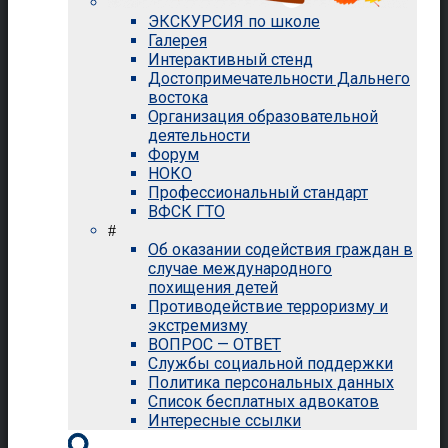
ЭКСКУРСИЯ по школе
Галерея
Интерактивный стенд
Достопримечательности Дальнего
востока
Организация образовательной
деятельности
Форум
НОКО
Профессиональный стандарт
ВФСК ГТО
#
Об оказании содействия граждан в
случае международного
похищения детей
Противодействие терроризму и
экстремизму
ВОПРОС — ОТВЕТ
Службы социальной поддержки
Политика персональных данных
Список бесплатных адвокатов
Интересные ссылки