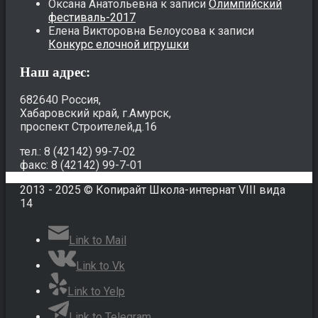
Оксана Анатольевна
к записи
Олимпийский
фестиваль-2017
Елена Викторовна Белоусова
к записи
Конкурс елочной игрушки
Наш адрес:
682640 Россия,
Хабаровский край, г.Амурск,
проспект Строителей,д.16
тел.: 8 (42142) 99-7-02
факс: 8 (42142) 99-7-01
2013 - 2025 © Копирайт Школа-интернат VIII вида
14
Link to Mail
Link to Vk
Link to Yelp
Link to Telegram