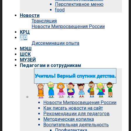
Перспективное меню
food
Новости
Трансляция
Новости Мипросвещения России
КРЦ
ДО
Диссеминации опыта
МЭШ
ШСК
МУЗЕЙ
Педагогам и сотрудникам
Новости Мипросвещения России
Как писать новости на сайт
Рекомендации для педагогов
Методическая копилка
Воспитательная деятельность
Профилактика