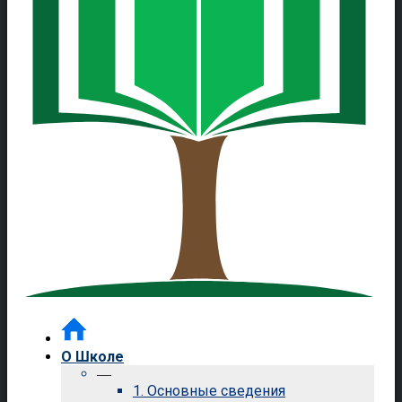
О Школе
—
1. Основные сведения