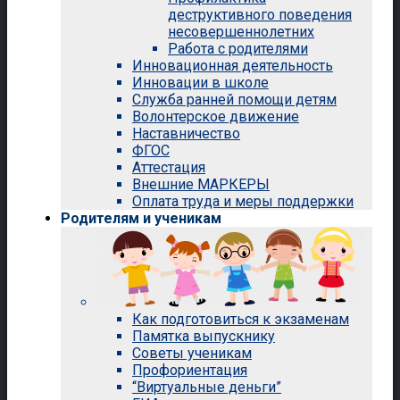
деструктивного поведения
несовершеннолетних
Работа с родителями
Инновационная деятельность
Инновации в школе
Служба ранней помощи детям
Волонтерское движение
Наставничество
ФГОС
Аттестация
Внешние МАРКЕРЫ
Оплата труда и меры поддержки
Родителям и ученикам
Как подготовиться к экзаменам
Памятка выпускнику
Советы ученикам
Профориентация
“Виртуальные деньги”