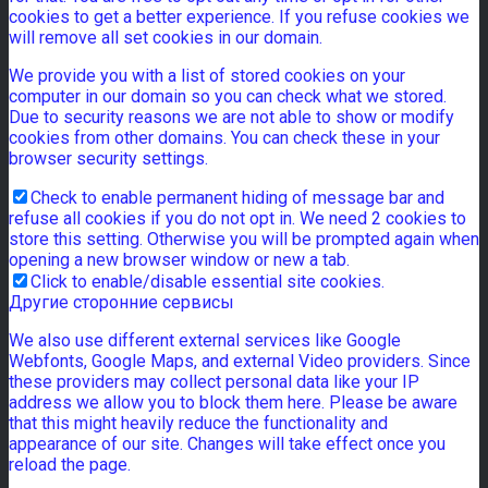
cookies to get a better experience. If you refuse cookies we
will remove all set cookies in our domain.
We provide you with a list of stored cookies on your
computer in our domain so you can check what we stored.
Due to security reasons we are not able to show or modify
cookies from other domains. You can check these in your
browser security settings.
Check to enable permanent hiding of message bar and
refuse all cookies if you do not opt in. We need 2 cookies to
store this setting. Otherwise you will be prompted again when
opening a new browser window or new a tab.
Click to enable/disable essential site cookies.
Другие сторонние сервисы
We also use different external services like Google
Webfonts, Google Maps, and external Video providers. Since
these providers may collect personal data like your IP
address we allow you to block them here. Please be aware
that this might heavily reduce the functionality and
appearance of our site. Changes will take effect once you
reload the page.