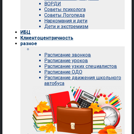
ВОРДИ
Советы психолога
Советы Логопеда
Наркомания и дети
Дети и экстремизм
ИБЦ
Клиентоцентричность
разное
Расписание звонков
Расписание уроков
Расписание узких специалистов
Расписание ОДО
Расписание движения школьного
автобуса