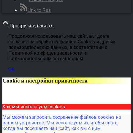
Link to Rss
Прокрутить наверх
Продолжая использовать наш сайт, вы даете
согласие на обработку файлов Cookies и других
пользовательских данных, в соответствии с
Политикой конфиденциальности и
Пользовательским соглашением
OK
Cookie и настройки приватности
Как мы используем cookies
Мы можем запросить сохранение файлов cookies на
вашем устройстве. Мы используем их, чтобы знать,
когда вы посещаете наш сайт, как вы с ним