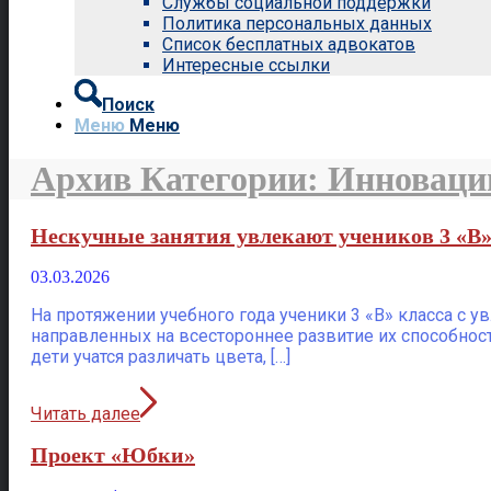
Службы социальной поддержки
Политика персональных данных
Список бесплатных адвокатов
Интересные ссылки
Поиск
Меню
Меню
Архив Категории: Инноваци
Нескучные занятия увлекают учеников 3 «В»
03.03.2026
На протяжении учебного года ученики 3 «В» класса с 
направленных на всестороннее развитие их способнос
дети учатся различать цвета, […]
Читать далее
Проект «Юбки»