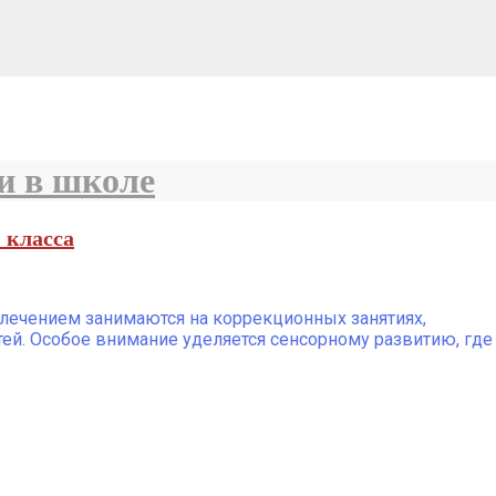
и в школе
 класса
увлечением занимаются на коррекционных занятиях,
тей. Особое внимание уделяется сенсорному развитию, где