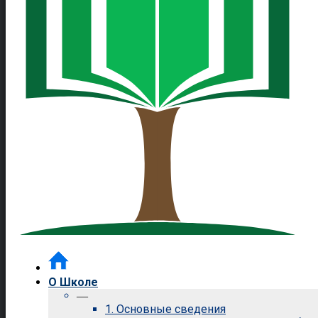
О Школе
—
1. Основные сведения