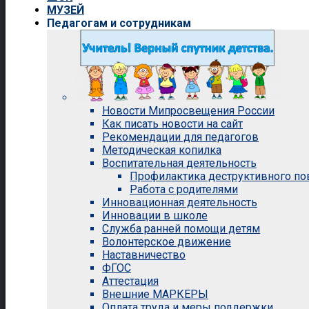
МУЗЕЙ
Педагогам и сотрудникам
Новости Мипросвещения России
Как писать новости на сайт
Рекомендации для педагогов
Методическая копилка
Воспитательная деятельность
Профилактика деструктивного п
Работа с родителями
Инновационная деятельность
Инновации в школе
Служба ранней помощи детям
Волонтерское движение
Наставничество
ФГОС
Аттестация
Внешние МАРКЕРЫ
Оплата труда и меры поддержки