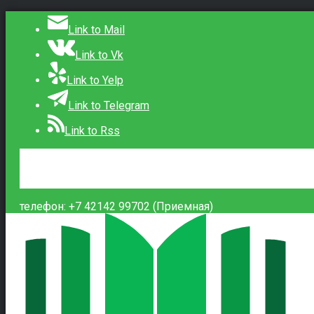
Link to Mail
Link to Vk
Link to Yelp
Link to Telegram
Link to Rss
Сведения об образовательной организации
Контакты
Вход
телефон: +7 42142 99702 (Приемная)