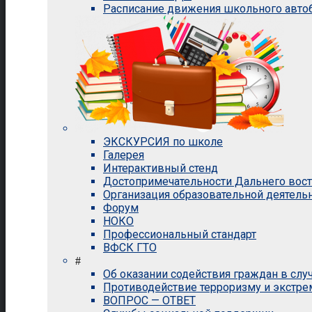
Расписание движения школьного авто
ЭКСКУРСИЯ по школе
Галерея
Интерактивный стенд
Достопримечательности Дальнего вос
Организация образовательной деятель
Форум
НОКО
Профессиональный стандарт
ВФСК ГТО
#
Об оказании содействия граждан в сл
Противодействие терроризму и экстр
ВОПРОС — ОТВЕТ