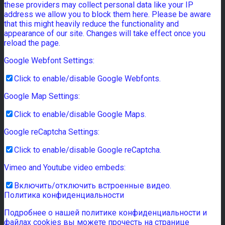
these providers may collect personal data like your IP
address we allow you to block them here. Please be aware
that this might heavily reduce the functionality and
appearance of our site. Changes will take effect once you
reload the page.
Google Webfont Settings:
Click to enable/disable Google Webfonts.
Google Map Settings:
Click to enable/disable Google Maps.
Google reCaptcha Settings:
Click to enable/disable Google reCaptcha.
Vimeo and Youtube video embeds:
Включить/отключить встроенные видео.
Политика конфиденциальности
Подробнее о нашей политике конфиденциальности и
файлах cookies вы можете прочесть на странице