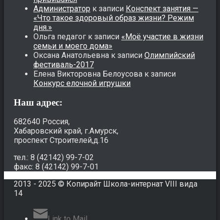
Администратор
к записи
Конспект занятия —
«Что такое здоровый образ жизни? Режим
дня.»
Ольга педагог
к записи
«Моё участие в жизни
семьи и моего дома»
Оксана Анатольевна
к записи
Олимпийский
фестиваль-2017
Елена Викторовна Белоусова
к записи
Конкурс елочной игрушки
Наш адрес:
682640 Россия,
Хабаровский край, г.Амурск,
проспект Строителей,д.16
тел.: 8 (42142) 99-7-02
факс: 8 (42142) 99-7-01
2013 - 2025 © Копирайт Школа-интернат VIII вида
14
Link to Mail