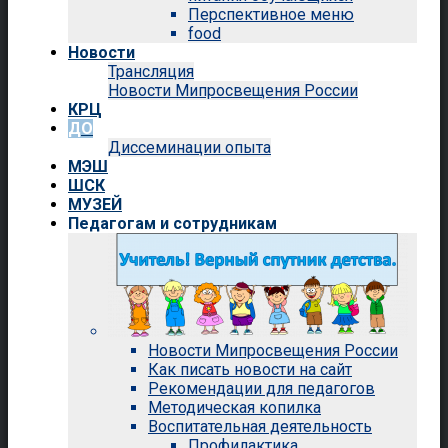
Перспективное меню
food
Новости
Трансляция
Новости Мипросвещения России
КРЦ
ДО
Диссеминации опыта
МЭШ
ШСК
МУЗЕЙ
Педагогам и сотрудникам
Новости Мипросвещения России
Как писать новости на сайт
Рекомендации для педагогов
Методическая копилка
Воспитательная деятельность
Профилактика