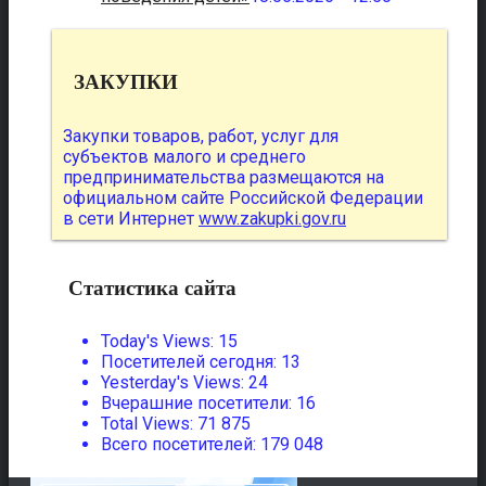
ЗАКУПКИ
Закупки товаров, работ, услуг для
субъектов малого и среднего
предпринимательства размещаются на
официальном сайте Российской Федерации
в сети Интернет
www.zakupki.gov.ru
Статистика сайта
Today's Views:
15
Посетителей сегодня:
13
Yesterday's Views:
24
Вчерашние посетители:
16
Total Views:
71 875
Всего посетителей:
179 048