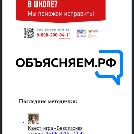
Последние методички:
Квест-игра «Безопасная
дорога»
25.05.2026 - 11:42