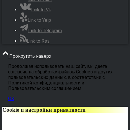
Link to Vk
Link to Yelp
Link to Telegram
Link to Rss
Прокрутить наверх
Продолжая использовать наш сайт, вы даете
согласие на обработку файлов Cookies и других
пользовательских данных, в соответствии с
Политикой конфиденциальности и
Пользовательским соглашением
OK
Cookie и настройки приватности