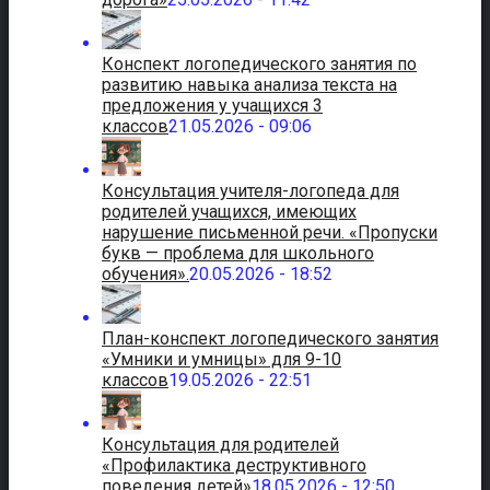
Конспект логопедического занятия по
развитию навыка анализа текста на
предложения у учащихся 3
классов
21.05.2026 - 09:06
Консультация учителя-логопеда для
родителей учащихся, имеющих
нарушение письменной речи. «Пропуски
букв — проблема для школьного
обучения».
20.05.2026 - 18:52
План-конспект логопедического занятия
«Умники и умницы» для 9-10
классов
19.05.2026 - 22:51
Консультация для родителей
«Профилактика деструктивного
поведения детей»
18.05.2026 - 12:50