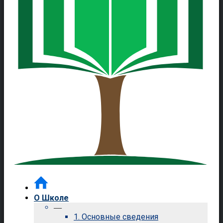
О Школе
—
1. Основные сведения