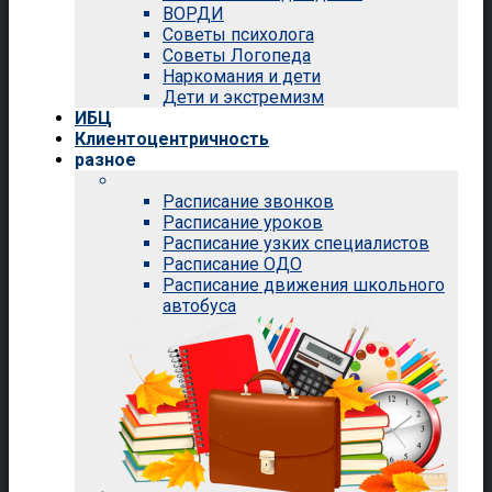
ВОРДИ
Советы психолога
Советы Логопеда
Наркомания и дети
Дети и экстремизм
ИБЦ
Клиентоцентричность
разное
Расписание звонков
Расписание уроков
Расписание узких специалистов
Расписание ОДО
Расписание движения школьного
автобуса