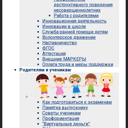
деструктивного поведения
несовершеннолетних
Работа с родителями
Инновационная деятельность
Инновации в школе
Служба ранней помощи детям
Волонтерское движение
Наставничество
ФГОС
Аттестация
Внешние МАРКЕРЫ
Оплата труда и меры поддержки
Родителям и ученикам
Как подготовиться к экзаменам
Памятка выпускнику
Советы ученикам
Профориентация
“Виртуальные деньги”