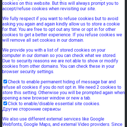
cookies on this website. But this will always prompt you to
accept/refuse cookies when revisiting our site.
We fully respect if you want to refuse cookies but to avoid
asking you again and again kindly allow us to store a cookie
for that. You are free to opt out any time or opt in for other
cookies to get a better experience. If you refuse cookies we
will remove all set cookies in our domain.
We provide you with a list of stored cookies on your
computer in our domain so you can check what we stored.
Due to security reasons we are not able to show or modify
cookies from other domains. You can check these in your
browser security settings.
Check to enable permanent hiding of message bar and
refuse all cookies if you do not opt in. We need 2 cookies to
store this setting. Otherwise you will be prompted again when
opening a new browser window or new a tab.
Click to enable/disable essential site cookies.
Другие сторонние сервисы
We also use different external services like Google
Webfonts, Google Maps, and external Video providers. Since