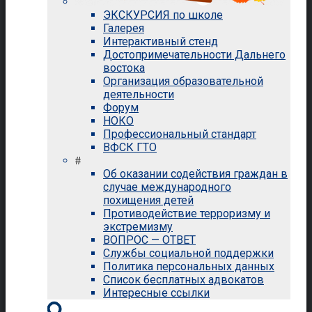
ЭКСКУРСИЯ по школе
Галерея
Интерактивный стенд
Достопримечательности Дальнего
востока
Организация образовательной
деятельности
Форум
НОКО
Профессиональный стандарт
ВФСК ГТО
#
Об оказании содействия граждан в
случае международного
похищения детей
Противодействие терроризму и
экстремизму
ВОПРОС — ОТВЕТ
Службы социальной поддержки
Политика персональных данных
Список бесплатных адвокатов
Интересные ссылки