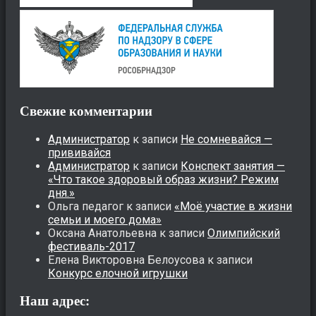
Свежие комментарии
Администратор
к записи
Не сомневайся —
прививайся
Администратор
к записи
Конспект занятия —
«Что такое здоровый образ жизни? Режим
дня.»
Ольга педагог
к записи
«Моё участие в жизни
семьи и моего дома»
Оксана Анатольевна
к записи
Олимпийский
фестиваль-2017
Елена Викторовна Белоусова
к записи
Конкурс елочной игрушки
Наш адрес: