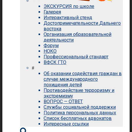
ЭКСКУРСИЯ по школе
Галерея
Интерактивный стенд
Достопримечательности Дальнего
востока
Организация образовательной
деятельности
Форум
НОКО
Профессиональный стандарт
ВФСК ГТО
#
Об оказании содействия граждан в
случае международного
похищения детей
Противодействие терроризму и
экстремизму
ВОПРОС — ОТВЕТ
Службы социальной поддержки
Политика персональных данных
Список бесплатных адвокатов
Интересные ссылки