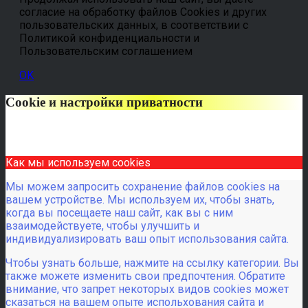
согласие на обработку файлов Cookies и других
пользовательских данных, в соответствии с
Политикой конфиденциальности и
Пользовательским соглашением
OK
Cookie и настройки приватности
Как мы используем cookies
Мы можем запросить сохранение файлов cookies на
вашем устройстве. Мы используем их, чтобы знать,
когда вы посещаете наш сайт, как вы с ним
взаимодействуете, чтобы улучшить и
индивидуализировать ваш опыт использования сайта.
Чтобы узнать больше, нажмите на ссылку категории. Вы
также можете изменить свои предпочтения. Обратите
внимание, что запрет некоторых видов cookies может
сказаться на вашем опыте испольхования сайта и