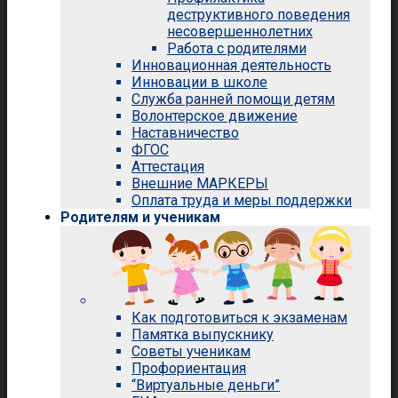
деструктивного поведения
несовершеннолетних
Работа с родителями
Инновационная деятельность
Инновации в школе
Служба ранней помощи детям
Волонтерское движение
Наставничество
ФГОС
Аттестация
Внешние МАРКЕРЫ
Оплата труда и меры поддержки
Родителям и ученикам
Как подготовиться к экзаменам
Памятка выпускнику
Советы ученикам
Профориентация
“Виртуальные деньги”