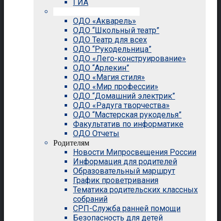
ГИА
Внеурочная деятельность
ОДО «Акварель»
ОДО “Школьный театр”
ОДО Театр для всех
ОДО “Рукодельница”
ОДО «Лего-конструирование»
ОДО “Арлекин”
ОДО «Магия стиля»
ОДО «Мир профессии»
ОДО “Домашний электрик”
ОДО «Радуга творчества»
ОДО “Мастерская рукоделья”
Факультатив по информатике
ОДО Отчеты
Родителям
Новости Мипросвещения России
Информация для родителей
Образовательный маршрут
График проветривания
Тематика родительских классных
собраний
СРП-Служба ранней помощи
Безопасность для детей