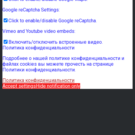
Google reCaptcha Settings:
Click to enable/disable Google reCaptcha.
Vimeo and Youtube video embeds:
Включить/отключить встроенные видео.
Политика конфиденциальности
Подробнее о нашей политике конфиденциальности и
файлах cookies вы можете прочесть на странице
Политики конфиденциальности.
Политика конфиденциальности
Accept settings
Hide notification only