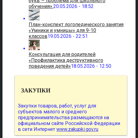
букв — проблема для школьного
обучения».
20.05.2026 - 18:52
План-конспект логопедического занятия
«Умники и умницы» для 9-10
классов
19.05.2026 - 22:51
Консультация для родителей
«Профилактика деструктивного
поведения детей»
18.05.2026 - 12:50
ЗАКУПКИ
Закупки товаров, работ, услуг для
субъектов малого и среднего
предпринимательства размещаются на
официальном сайте Российской Федерации
в сети Интернет
www.zakupki.gov.ru