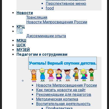
Перспективное меню
food
Новости
Трансляция
Новости Мипросвещения России
КРЦ
ДО
Диссеминации опыта
МЭШ
ШСК
МУЗЕЙ
Педагогам и сотрудникам
Новости Мипросвещения России
Как писать новости на сайт
Рекомендации для педагогов
Методическая копилка
Воспитательная деятельность
Профилактика