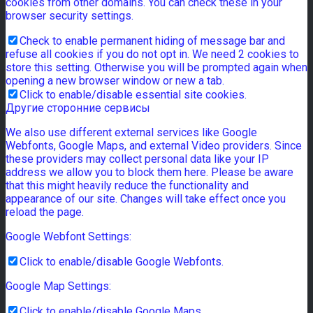
cookies from other domains. You can check these in your
browser security settings.
Check to enable permanent hiding of message bar and
refuse all cookies if you do not opt in. We need 2 cookies to
store this setting. Otherwise you will be prompted again when
opening a new browser window or new a tab.
Click to enable/disable essential site cookies.
Другие сторонние сервисы
We also use different external services like Google
Webfonts, Google Maps, and external Video providers. Since
these providers may collect personal data like your IP
address we allow you to block them here. Please be aware
that this might heavily reduce the functionality and
appearance of our site. Changes will take effect once you
reload the page.
Google Webfont Settings:
Click to enable/disable Google Webfonts.
Google Map Settings:
Click to enable/disable Google Maps.