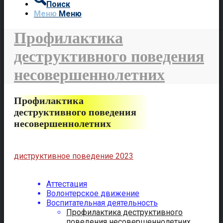
Поиск
Меню
Меню
Профилактика
деструктивного поведения
несовершеннолетних
Профилактика
деструктивного поведения
несовершеннолетних
диструктивное поведение 2023
Аттестация
Волонтерское движение
Воспитательная деятельность
Профилактика деструктивного
поведения несовершеннолетних