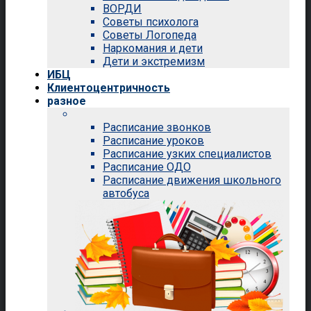
ВОРДИ
Советы психолога
Советы Логопеда
Наркомания и дети
Дети и экстремизм
ИБЦ
Клиентоцентричность
разное
Расписание звонков
Расписание уроков
Расписание узких специалистов
Расписание ОДО
Расписание движения школьного
автобуса