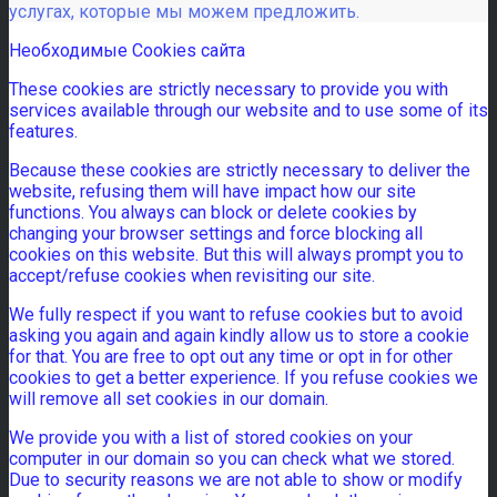
услугах, которые мы можем предложить.
Необходимые Cookies сайта
These cookies are strictly necessary to provide you with
services available through our website and to use some of its
features.
Because these cookies are strictly necessary to deliver the
website, refusing them will have impact how our site
functions. You always can block or delete cookies by
changing your browser settings and force blocking all
cookies on this website. But this will always prompt you to
accept/refuse cookies when revisiting our site.
We fully respect if you want to refuse cookies but to avoid
asking you again and again kindly allow us to store a cookie
for that. You are free to opt out any time or opt in for other
cookies to get a better experience. If you refuse cookies we
will remove all set cookies in our domain.
We provide you with a list of stored cookies on your
computer in our domain so you can check what we stored.
Due to security reasons we are not able to show or modify