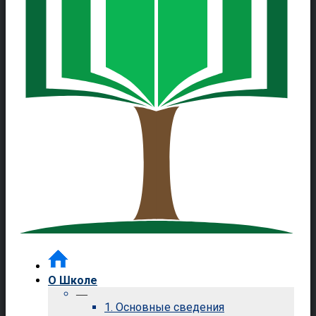
О Школе
—
1. Основные сведения