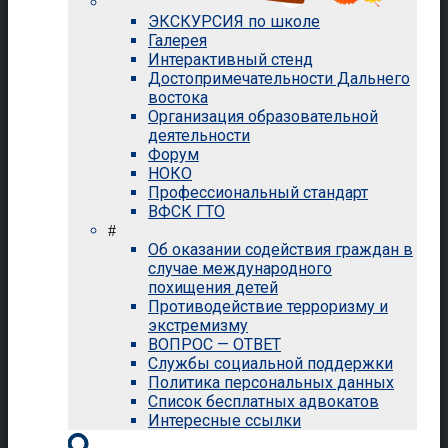
ЭКСКУРСИЯ по школе
Галерея
Интерактивный стенд
Достопримечательности Дальнего
востока
Организация образовательной
деятельности
Форум
НОКО
Профессиональный стандарт
ВФСК ГТО
#
Об оказании содействия граждан в
случае международного
похищения детей
Противодействие терроризму и
экстремизму
ВОПРОС — ОТВЕТ
Службы социальной поддержки
Политика персональных данных
Список бесплатных адвокатов
Интересные ссылки