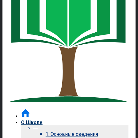
О Школе
—
1. Основные сведения