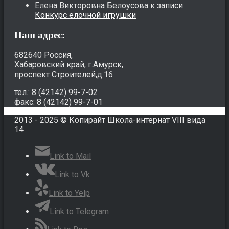
Елена Викторовна Белоусова
к записи
Конкурс елочной игрушки
Наш адрес:
682640 Россия,
Хабаровский край, г.Амурск,
проспект Строителей,д.16
тел.: 8 (42142) 99-7-02
факс: 8 (42142) 99-7-01
2013 - 2025 © Копирайт Школа-интернат VIII вида
14
Link to Mail
Link to Vk
Link to Yelp
Link to Telegram