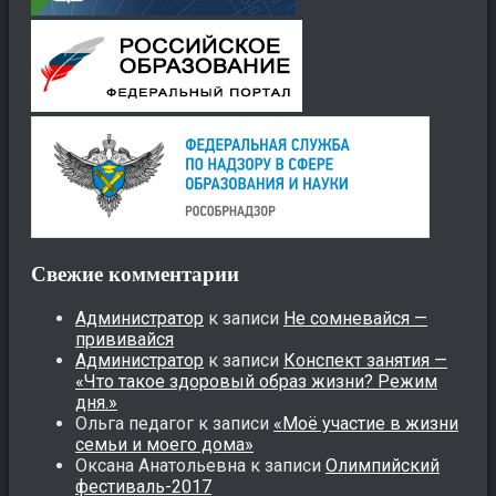
Свежие комментарии
Администратор
к записи
Не сомневайся —
прививайся
Администратор
к записи
Конспект занятия —
«Что такое здоровый образ жизни? Режим
дня.»
Ольга педагог
к записи
«Моё участие в жизни
семьи и моего дома»
Оксана Анатольевна
к записи
Олимпийский
фестиваль-2017