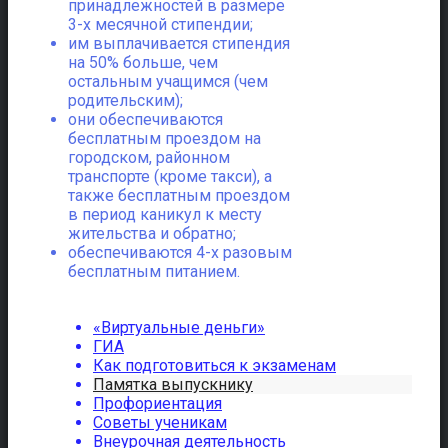
принадлежностей в размере
3-х месячной стипендии;
им выплачивается стипендия
на 50% больше, чем
остальным учащимся (чем
родительским);
они обеспечиваются
бесплатным проездом на
городском, районном
транспорте (кроме такси), а
также бесплатным проездом
в период каникул к месту
жительства и обратно;
обеспечиваются 4-х разовым
бесплатным питанием.
«Виртуальные деньги»
ГИА
Как подготовиться к экзаменам
Памятка выпускнику
Профориентация
Советы ученикам
Внеурочная деятельность