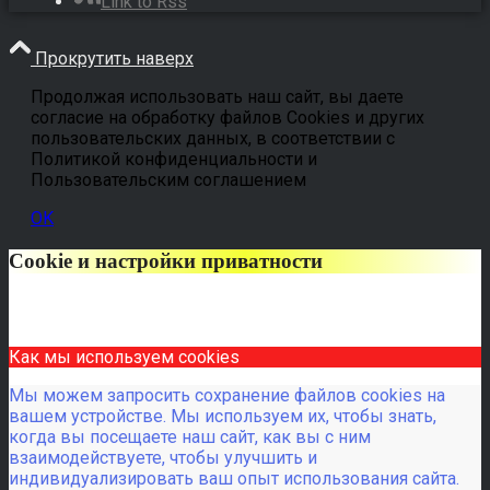
Link to Rss
Прокрутить наверх
Продолжая использовать наш сайт, вы даете
согласие на обработку файлов Cookies и других
пользовательских данных, в соответствии с
Политикой конфиденциальности и
Пользовательским соглашением
OK
Cookie и настройки приватности
Как мы используем cookies
Мы можем запросить сохранение файлов cookies на
вашем устройстве. Мы используем их, чтобы знать,
когда вы посещаете наш сайт, как вы с ним
взаимодействуете, чтобы улучшить и
индивидуализировать ваш опыт использования сайта.