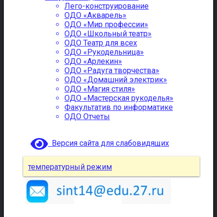
Лего-конструирование
ОДО «Акварель»
ОДО «Мир профессии»
ОДО «Школьный театр»
ОДО Театр для всех
ОДО «Рукодельница»
ОДО «Арлекин»
ОДО «Радуга творчества»
ОДО «Домашний электрик»
ОДО «Магия стиля»
ОДО «Мастерская рукоделья»
Факультатив по информатике
ОДО Отчеты
Версия сайта для слабовидящих
температурный режим