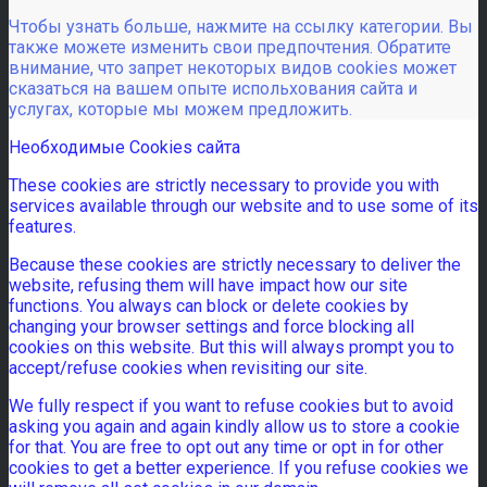
Чтобы узнать больше, нажмите на ссылку категории. Вы
также можете изменить свои предпочтения. Обратите
внимание, что запрет некоторых видов cookies может
сказаться на вашем опыте испольхования сайта и
услугах, которые мы можем предложить.
Необходимые Cookies сайта
These cookies are strictly necessary to provide you with
services available through our website and to use some of its
features.
Because these cookies are strictly necessary to deliver the
website, refusing them will have impact how our site
functions. You always can block or delete cookies by
changing your browser settings and force blocking all
cookies on this website. But this will always prompt you to
accept/refuse cookies when revisiting our site.
We fully respect if you want to refuse cookies but to avoid
asking you again and again kindly allow us to store a cookie
for that. You are free to opt out any time or opt in for other
cookies to get a better experience. If you refuse cookies we