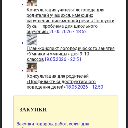
Консультация учителя-логопеда для
родителей учащихся, имеющих
нарушение письменной речи. «Пропуски
букв — проблема для школьного
обучения».
20.05.2026 - 18:52
План-конспект логопедического занятия
«Умники и умницы» для 9-10
классов
19.05.2026 - 22:51
Консультация для родителей
«Профилактика деструктивного
поведения детей»
18.05.2026 - 12:50
ЗАКУПКИ
Закупки товаров, работ, услуг для