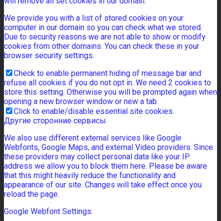
will remove all set cookies in our domain.
We provide you with a list of stored cookies on your
computer in our domain so you can check what we stored.
Due to security reasons we are not able to show or modify
cookies from other domains. You can check these in your
browser security settings.
Check to enable permanent hiding of message bar and
refuse all cookies if you do not opt in. We need 2 cookies to
store this setting. Otherwise you will be prompted again when
opening a new browser window or new a tab.
Click to enable/disable essential site cookies.
Другие сторонние сервисы
We also use different external services like Google
Webfonts, Google Maps, and external Video providers. Since
these providers may collect personal data like your IP
address we allow you to block them here. Please be aware
that this might heavily reduce the functionality and
appearance of our site. Changes will take effect once you
reload the page.
Google Webfont Settings: