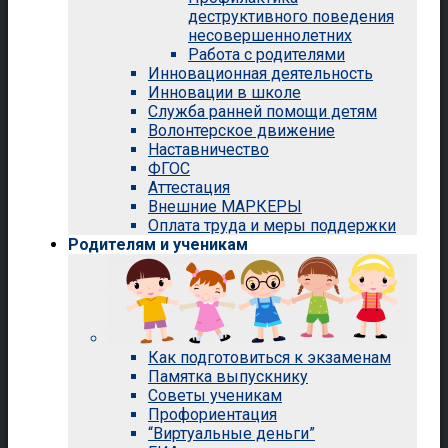
деструктивного поведения
несовершеннолетних
Работа с родителями
Инновационная деятельность
Инновации в школе
Служба ранней помощи детям
Волонтерское движение
Наставничество
ФГОС
Аттестация
Внешние МАРКЕРЫ
Оплата труда и меры поддержки
Родителям и ученикам
Как подготовиться к экзаменам
Памятка выпускнику
Советы ученикам
Профориентация
“Виртуальные деньги”