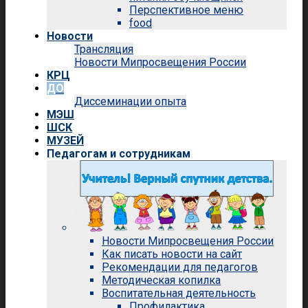
Перспективное меню
food
Новости
Трансляция
Новости Мипросвещения России
КРЦ
ДО
Диссеминации опыта
МЭШ
ШСК
МУЗЕЙ
Педагогам и сотрудникам
Новости Мипросвещения России
Как писать новости на сайт
Рекомендации для педагогов
Методическая копилка
Воспитательная деятельность
Профилактика