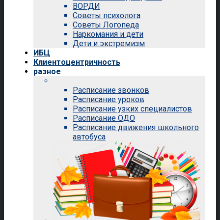
ВОРДИ
Советы психолога
Советы Логопеда
Наркомания и дети
Дети и экстремизм
ИБЦ
Клиентоцентричность
разное
Расписание звонков
Расписание уроков
Расписание узких специалистов
Расписание ОДО
Расписание движения школьного
автобуса