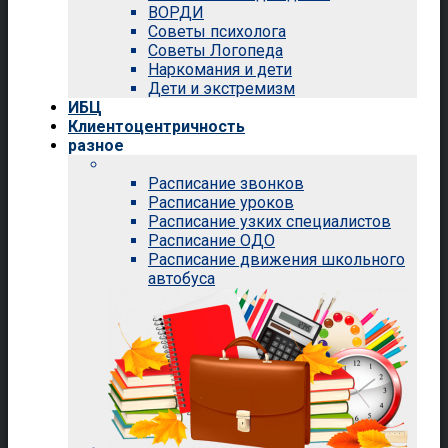
ВОРДИ
Советы психолога
Советы Логопеда
Наркомания и дети
Дети и экстремизм
ИБЦ
Клиентоцентричность
разное
Расписание звонков
Расписание уроков
Расписание узких специалистов
Расписание ОДО
Расписание движения школьного
автобуса