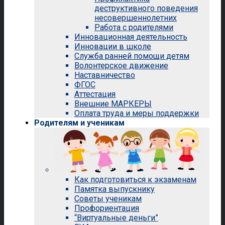
деструктивного поведения
несовершеннолетних
Работа с родителями
Инновационная деятельность
Инновации в школе
Служба ранней помощи детям
Волонтерское движение
Наставничество
ФГОС
Аттестация
Внешние МАРКЕРЫ
Оплата труда и меры поддержки
Родителям и ученикам
Как подготовиться к экзаменам
Памятка выпускнику
Советы ученикам
Профориентация
“Виртуальные деньги”