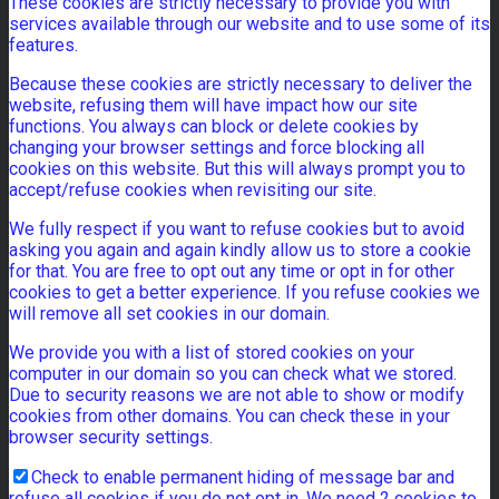
These cookies are strictly necessary to provide you with
services available through our website and to use some of its
features.
Because these cookies are strictly necessary to deliver the
website, refusing them will have impact how our site
functions. You always can block or delete cookies by
changing your browser settings and force blocking all
cookies on this website. But this will always prompt you to
accept/refuse cookies when revisiting our site.
We fully respect if you want to refuse cookies but to avoid
asking you again and again kindly allow us to store a cookie
for that. You are free to opt out any time or opt in for other
cookies to get a better experience. If you refuse cookies we
will remove all set cookies in our domain.
We provide you with a list of stored cookies on your
computer in our domain so you can check what we stored.
Due to security reasons we are not able to show or modify
cookies from other domains. You can check these in your
browser security settings.
Check to enable permanent hiding of message bar and
refuse all cookies if you do not opt in. We need 2 cookies to