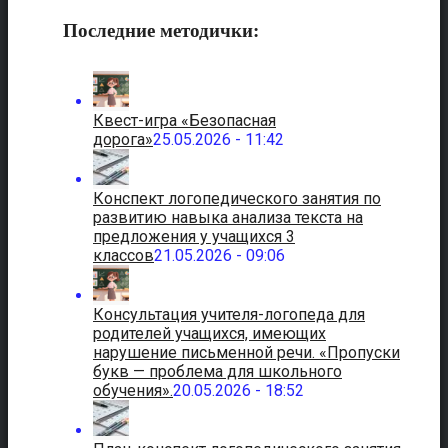
Последние методички:
Квест-игра «Безопасная
дорога»
25.05.2026 - 11:42
Конспект логопедического занятия по
развитию навыка анализа текста на
предложения у учащихся 3
классов
21.05.2026 - 09:06
Консультация учителя-логопеда для
родителей учащихся, имеющих
нарушение письменной речи. «Пропуски
букв — проблема для школьного
обучения».
20.05.2026 - 18:52