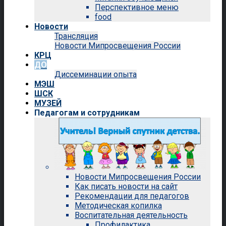
Перспективное меню
food
Новости
Трансляция
Новости Мипросвещения России
КРЦ
ДО
Диссеминации опыта
МЭШ
ШСК
МУЗЕЙ
Педагогам и сотрудникам
Новости Мипросвещения России
Как писать новости на сайт
Рекомендации для педагогов
Методическая копилка
Воспитательная деятельность
Профилактика