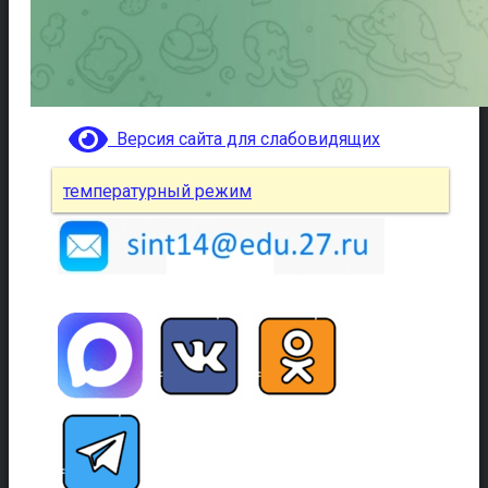
Версия сайта для слабовидящих
температурный режим