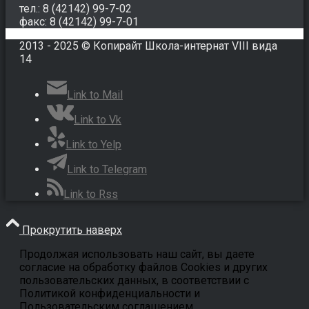
тел.: 8 (42142) 99-7-02
факс: 8 (42142) 99-7-01
2013 - 2025 © Копирайт Школа-интернат VIII вида
14
Link to Mail
Link to Vk
Link to Yelp
Link to Telegram
Link to Rss
Прокрутить наверх
Продолжая использовать наш сайт, вы даете
согласие на обработку файлов Cookies и других
пользовательских данных, в соответствии с
Политикой конфиденциальности и
Пользовательским соглашением