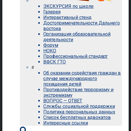
ЭКСКУРСИЯ по школе
Галерея
Интерактивный стенд
Достопримечательности Дальнего
востока
Организация образовательной
деятельности
Форум
НОКО
Профессиональный стандарт
ВФСК ГТО
#
Об оказании содействия граждан в
случае международного
похищения детей
Противодействие терроризму и
экстремизму
ВОПРОС — ОТВЕТ
Службы социальной поддержки
Политика персональных данных
Список бесплатных адвокатов
Интересные ссылки