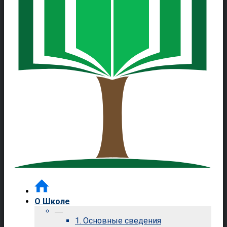
О Школе
—
1. Основные сведения