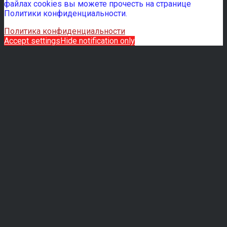
файлах cookies вы можете прочесть на странице
Политики конфиденциальности.
Политика конфиденциальности
Accept settings
Hide notification only