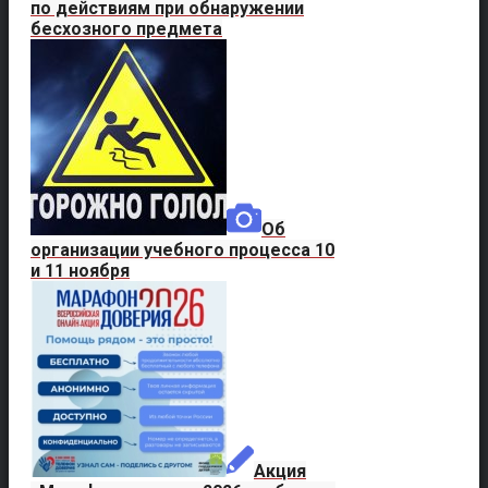
по действиям при обнаружении
бесхозного предмета
Об
организации учебного процесса 10
и 11 ноября
Акция