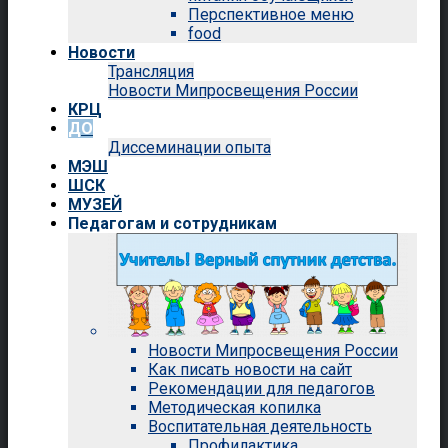
Перспективное меню
food
Новости
Трансляция
Новости Мипросвещения России
КРЦ
ДО
Диссеминации опыта
МЭШ
ШСК
МУЗЕЙ
Педагогам и сотрудникам
Новости Мипросвещения России
Как писать новости на сайт
Рекомендации для педагогов
Методическая копилка
Воспитательная деятельность
Профилактика