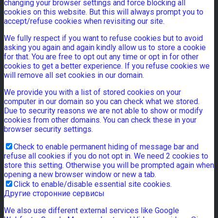
changing your browser settings and force blocking all
cookies on this website. But this will always prompt you to
accept/refuse cookies when revisiting our site.
We fully respect if you want to refuse cookies but to avoid
asking you again and again kindly allow us to store a cookie
for that. You are free to opt out any time or opt in for other
cookies to get a better experience. If you refuse cookies we
will remove all set cookies in our domain.
We provide you with a list of stored cookies on your
computer in our domain so you can check what we stored.
Due to security reasons we are not able to show or modify
cookies from other domains. You can check these in your
browser security settings.
Check to enable permanent hiding of message bar and
refuse all cookies if you do not opt in. We need 2 cookies to
store this setting. Otherwise you will be prompted again when
opening a new browser window or new a tab.
Click to enable/disable essential site cookies.
Другие сторонние сервисы
We also use different external services like Google