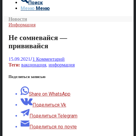
Поиск
Меню
Меню
Новости
Информация
Не сомневайся —
прививайся
/
15.09.2021
1 Комментарий
Теги:
вакцинация
,
информация
Поделиться записью
Share on WhatsApp
Поделиться Vk
Поделиться Telegram
Поделиться по почте