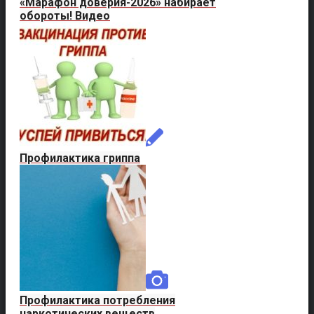
«Марафон доверия-2026» набирает
обороты! Видео
Профилактика гриппа
Профилактика потребления
наркотических веществ