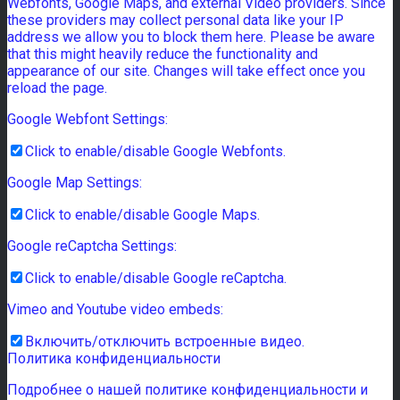
Webfonts, Google Maps, and external Video providers. Since
these providers may collect personal data like your IP
address we allow you to block them here. Please be aware
that this might heavily reduce the functionality and
appearance of our site. Changes will take effect once you
reload the page.
Google Webfont Settings:
Click to enable/disable Google Webfonts.
Google Map Settings:
Click to enable/disable Google Maps.
Google reCaptcha Settings:
Click to enable/disable Google reCaptcha.
Vimeo and Youtube video embeds:
Включить/отключить встроенные видео.
Политика конфиденциальности
Подробнее о нашей политике конфиденциальности и