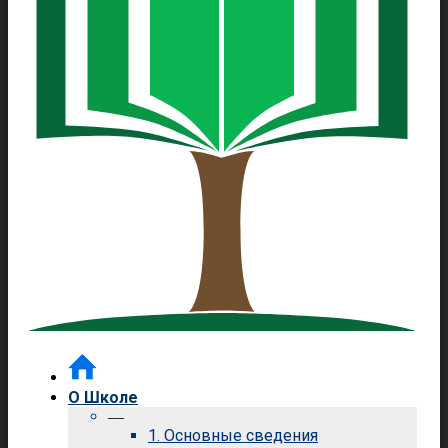
О Школе
—
1. Основные сведения