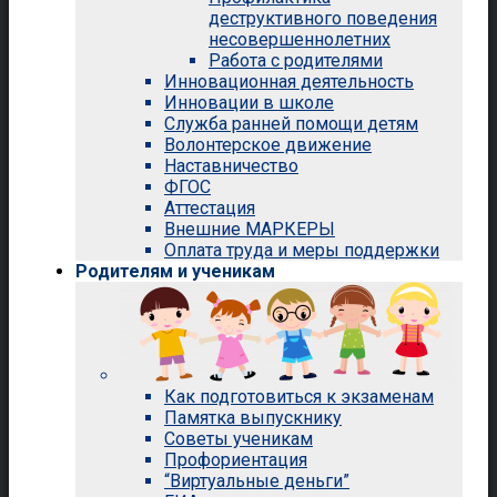
деструктивного поведения
несовершеннолетних
Работа с родителями
Инновационная деятельность
Инновации в школе
Служба ранней помощи детям
Волонтерское движение
Наставничество
ФГОС
Аттестация
Внешние МАРКЕРЫ
Оплата труда и меры поддержки
Родителям и ученикам
Как подготовиться к экзаменам
Памятка выпускнику
Советы ученикам
Профориентация
“Виртуальные деньги”