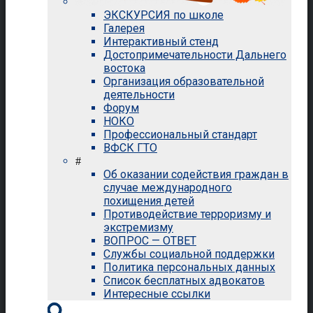
ЭКСКУРСИЯ по школе
Галерея
Интерактивный стенд
Достопримечательности Дальнего
востока
Организация образовательной
деятельности
Форум
НОКО
Профессиональный стандарт
ВФСК ГТО
#
Об оказании содействия граждан в
случае международного
похищения детей
Противодействие терроризму и
экстремизму
ВОПРОС — ОТВЕТ
Службы социальной поддержки
Политика персональных данных
Список бесплатных адвокатов
Интересные ссылки