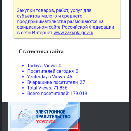
Закупки товаров, работ, услуг для
субъектов малого и среднего
предпринимательства размещаются на
официальном сайте Российской Федерации
в сети Интернет
www.zakupki.gov.ru
Статистика сайта
Today's Views:
0
Посетителей сегодня:
0
Yesterday's Views:
46
Вчерашние посетители:
27
Total Views:
71 836
Всего посетителей:
179 019