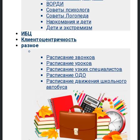
ВОРДИ
Советы психолога
Советы Логопеда
Наркомания и дети
Дети и экстремизм
ИБЦ
Клиентоцентричность
разное
Расписание звонков
Расписание уроков
Расписание узких специалистов
Расписание ОДО
Расписание движения школьного
автобуса