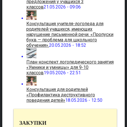
предложения у учащихся 3
классов
21.05.2026 - 09:06
Консультация учителя-логопеда для
родителей учащихся, имеющих
нарушение письменной речи. «Пропуски
букв — проблема для школьного
обучения».
20.05.2026 - 18:52
План-конспект логопедического занятия
«Умники и умницы» для 9-10
классов
19.05.2026 - 22:51
Консультация для родителей
«Профилактика деструктивного
поведения детей»
18.05.2026 - 12:50
ЗАКУПКИ