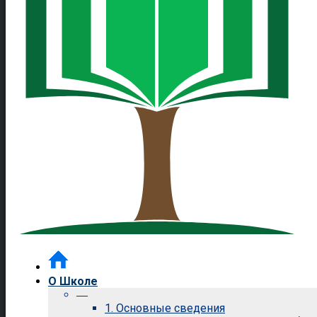
О Школе
—
1. Основные сведения