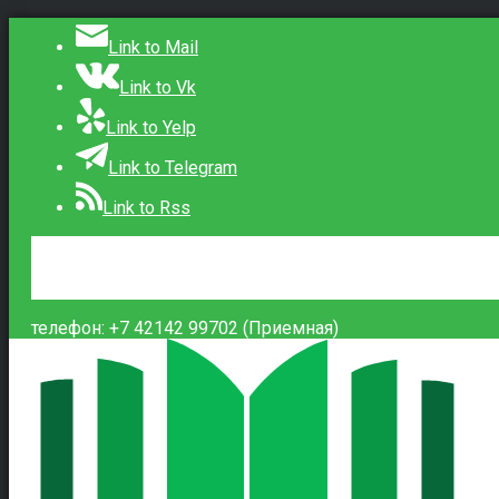
Link to Mail
Link to Vk
Link to Yelp
Link to Telegram
Link to Rss
Сведения об образовательной организации
Контакты
Вход
телефон: +7 42142 99702 (Приемная)