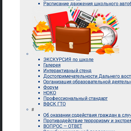
Расписание движения школьного авто
ЭКСКУРСИЯ по школе
Галерея
Интерактивный стенд
Достопримечательности Дальнего вос
Организация образовательной деятель
Форум
НОКО
Профессиональный стандарт
ВФСК ГТО
#
Об оказании содействия граждан в сл
Противодействие терроризму и экстр
ВОПРОС — ОТВЕТ