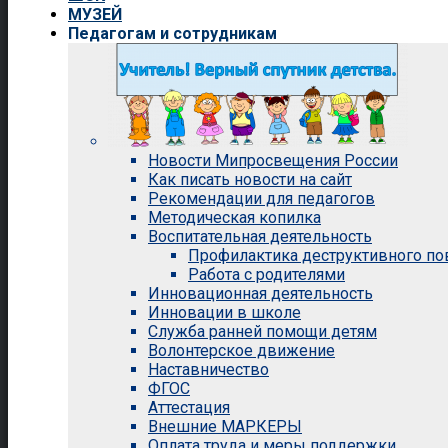
МУЗЕЙ
Педагогам и сотрудникам
Новости Мипросвещения России
Как писать новости на сайт
Рекомендации для педагогов
Методическая копилка
Воспитательная деятельность
Профилактика деструктивного п
Работа с родителями
Инновационная деятельность
Инновации в школе
Служба ранней помощи детям
Волонтерское движение
Наставничество
ФГОС
Аттестация
Внешние МАРКЕРЫ
Оплата труда и меры поддержки