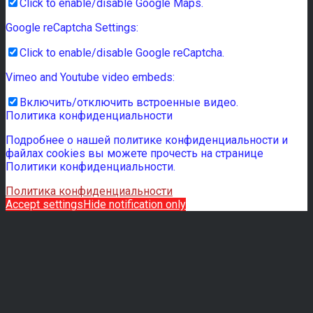
Click to enable/disable Google Maps.
Google reCaptcha Settings:
Click to enable/disable Google reCaptcha.
Vimeo and Youtube video embeds:
Включить/отключить встроенные видео.
Политика конфиденциальности
Подробнее о нашей политике конфиденциальности и
файлах cookies вы можете прочесть на странице
Политики конфиденциальности.
Политика конфиденциальности
Accept settings
Hide notification only