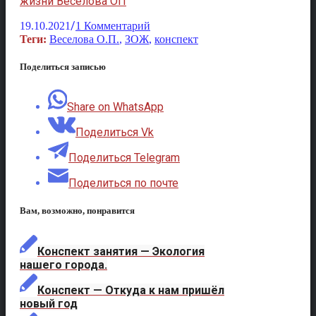
жизни Веселова ОП
/
19.10.2021
1 Комментарий
Теги:
Веселова О.П.
,
ЗОЖ
,
конспект
Поделиться записью
Share on WhatsApp
Поделиться Vk
Поделиться Telegram
Поделиться по почте
Вам, возможно, понравится
Конспект занятия — Экология
нашего города.
Конспект — Откуда к нам пришёл
новый год