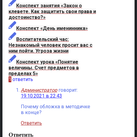
Конспект занятия «Закон о
клевете. Как защитить свои права и
достоинство?»
Конспект «День именинника»
Воспитательский час:
Незнакомый человек просит вас с
ним пойти. Угроза жизни
Конспект урока «Понятие
величины. Счет предметов в
пределах 5»
1
ответить
Администратор
говорит:
19.10.2021 в 22:43
Почему обложка в методичке
в конце?
Ответить
Ответить