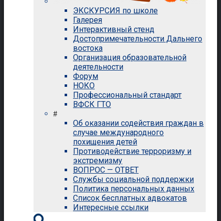
ЭКСКУРСИЯ по школе
Галерея
Интерактивный стенд
Достопримечательности Дальнего
востока
Организация образовательной
деятельности
Форум
НОКО
Профессиональный стандарт
ВФСК ГТО
#
Об оказании содействия граждан в
случае международного
похищения детей
Противодействие терроризму и
экстремизму
ВОПРОС — ОТВЕТ
Службы социальной поддержки
Политика персональных данных
Список бесплатных адвокатов
Интересные ссылки