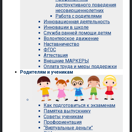
деструктивного поведения
несовершеннолетних
Работа с родителями
Инновационная деятельность
Инновации в школе
Служба ранней помощи детям
Волонтерское движение
Наставничество
ФГОС
Аттестация
Внешние МАРКЕРЫ
Оплата труда и меры поддержки
Родителям и ученикам
Как подготовиться к экзаменам
Памятка выпускнику
Советы ученикам
Профориентация
“Виртуальные деньги”