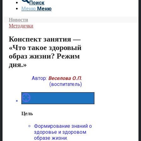
Поиск
Меню
Меню
Новости
Методички
Конспект занятия —
«Что такое здоровый
образ жизни? Режим
дня.»
Автор:
Веселова О.П
.
(воспитатель)
Цель
Формирование знаний о
здоровье и здоровом
образе жизни.