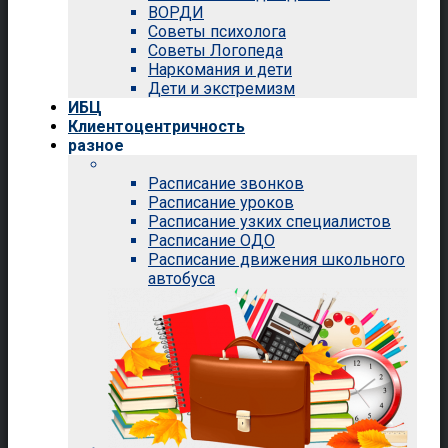
ВОРДИ
Советы психолога
Советы Логопеда
Наркомания и дети
Дети и экстремизм
ИБЦ
Клиентоцентричность
разное
Расписание звонков
Расписание уроков
Расписание узких специалистов
Расписание ОДО
Расписание движения школьного
автобуса