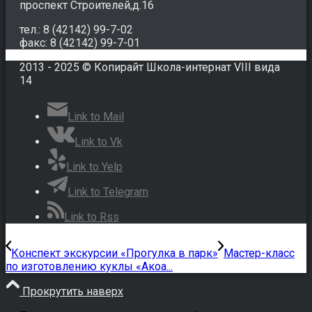
проспект Строителей,д.16
тел.: 8 (42142) 99-7-02
факс: 8 (42142) 99-7-01
2013 - 2025 © Копирайт Школа-интернат VIII вида
14
Link to Mail
Link to Vk
Link to Yelp
Link to Telegram
Link to Rss
Конспект экскурсии «Прогулка в парк»
Мастер-класс
по изготовлению куклы «Акоа...
Прокрутить наверх