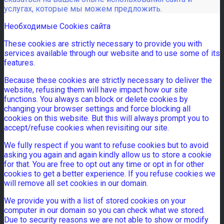
услугах, которые мы можем предложить.
Необходимые Cookies сайта
These cookies are strictly necessary to provide you with
services available through our website and to use some of its
features.
Because these cookies are strictly necessary to deliver the
website, refusing them will have impact how our site
functions. You always can block or delete cookies by
changing your browser settings and force blocking all
cookies on this website. But this will always prompt you to
accept/refuse cookies when revisiting our site.
We fully respect if you want to refuse cookies but to avoid
asking you again and again kindly allow us to store a cookie
for that. You are free to opt out any time or opt in for other
cookies to get a better experience. If you refuse cookies we
will remove all set cookies in our domain.
We provide you with a list of stored cookies on your
computer in our domain so you can check what we stored.
Due to security reasons we are not able to show or modify