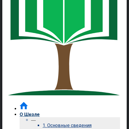
О Школе
—
1. Основные сведения