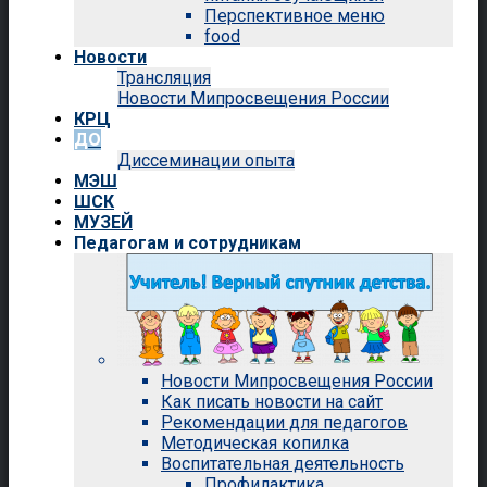
Перспективное меню
food
Новости
Трансляция
Новости Мипросвещения России
КРЦ
ДО
Диссеминации опыта
МЭШ
ШСК
МУЗЕЙ
Педагогам и сотрудникам
Новости Мипросвещения России
Как писать новости на сайт
Рекомендации для педагогов
Методическая копилка
Воспитательная деятельность
Профилактика