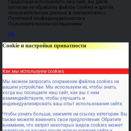
Продолжая использовать наш сайт, вы даете
согласие на обработку файлов Cookies и других
пользовательских данных, в соответствии с
Политикой конфиденциальности и
Пользовательским соглашением
OK
Cookie и настройки приватности
Как мы используем cookies
Мы можем запросить сохранение файлов cookies на
вашем устройстве. Мы используем их, чтобы знать,
когда вы посещаете наш сайт, как вы с ним
взаимодействуете, чтобы улучшить и
индивидуализировать ваш опыт использования сайта.
Чтобы узнать больше, нажмите на ссылку категории. Вы
также можете изменить свои предпочтения. Обратите
внимание, что запрет некоторых видов cookies может
сказаться на вашем опыте испольхования сайта и