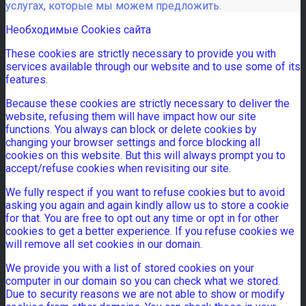
услугах, которые мы можем предложить.
Необходимые Cookies сайта
These cookies are strictly necessary to provide you with
services available through our website and to use some of its
features.
Because these cookies are strictly necessary to deliver the
website, refusing them will have impact how our site
functions. You always can block or delete cookies by
changing your browser settings and force blocking all
cookies on this website. But this will always prompt you to
accept/refuse cookies when revisiting our site.
We fully respect if you want to refuse cookies but to avoid
asking you again and again kindly allow us to store a cookie
for that. You are free to opt out any time or opt in for other
cookies to get a better experience. If you refuse cookies we
will remove all set cookies in our domain.
We provide you with a list of stored cookies on your
computer in our domain so you can check what we stored.
Due to security reasons we are not able to show or modify