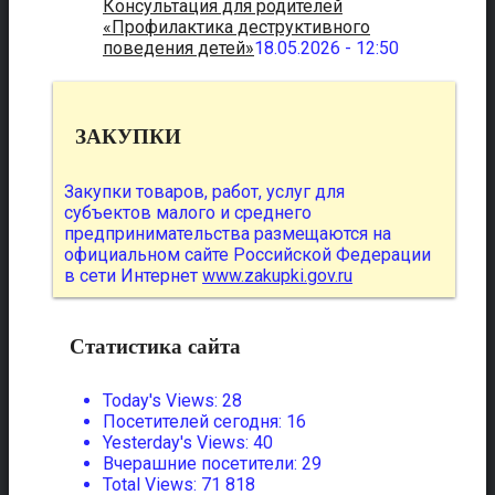
Консультация для родителей
«Профилактика деструктивного
поведения детей»
18.05.2026 - 12:50
ЗАКУПКИ
Закупки товаров, работ, услуг для
субъектов малого и среднего
предпринимательства размещаются на
официальном сайте Российской Федерации
в сети Интернет
www.zakupki.gov.ru
Статистика сайта
Today's Views:
28
Посетителей сегодня:
16
Yesterday's Views:
40
Вчерашние посетители:
29
Total Views:
71 818