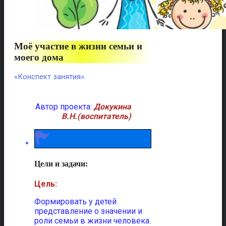
Моё участие в жизни семьи и
моего дома
«Конспект занятия».
Автор проекта:
Докукина
В.Н.(воспитатель)
Цели и задачи:
Цель:
Формировать у детей
представление о значении и
роли семьи в жизни человека.