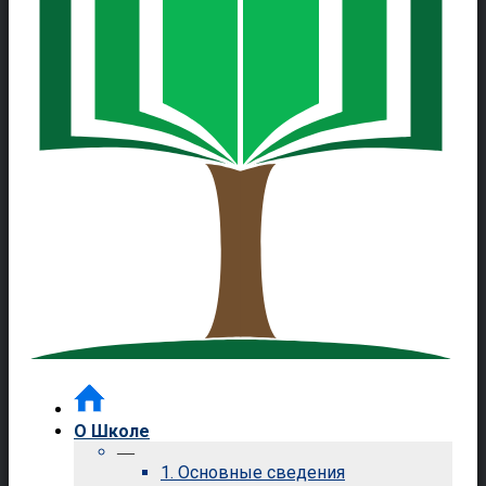
О Школе
—
1. Основные сведения