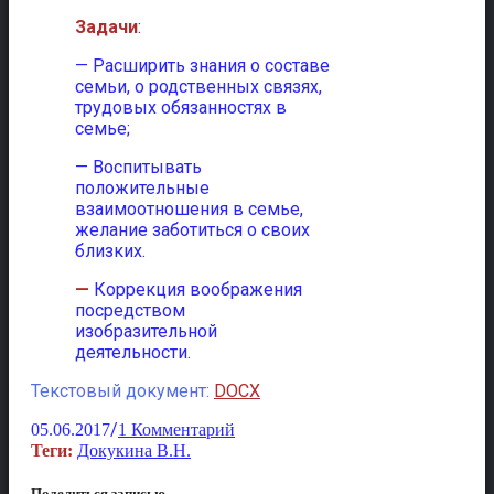
Задачи
:
— Расширить знания о составе
семьи, о родственных связях,
трудовых обязанностях в
семье;
— Воспитывать
положительные
взаимоотношения в семье,
желание заботиться о своих
близких.
—
Коррекция воображения
посредством
изобразительной
деятельности.
Текстовый документ:
DOCX
/
05.06.2017
1 Комментарий
Теги:
Докукина В.Н.
Поделиться записью