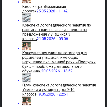
Квест-игра «Безопасная
дорога»
25.05.2026 - 11:42
Конспект логопедического занятия по
развитию навыка анализа текста на
предложения у учащихся 3
классов
21.05.2026 - 09:06
Консультация учителя-логопеда для
родителей учащихся, имеющих
нарушение письменной речи. «Пропуски
букв — проблема для школьного
обучения».
20.05.2026 - 18:52
План-конспект логопедического занятия
«Умники и умницы» для 9-10
классов
19.05.2026 - 22:51