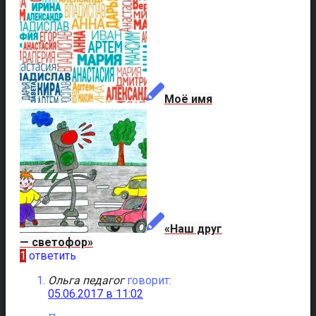
Моё имя
«Наш друг
— светофор»
1
ответить
Ольга педагог
говорит:
05.06.2017 в 11:02