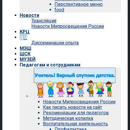
Перспективное меню
food
Новости
Трансляция
Новости Мипросвещения России
КРЦ
ДО
Диссеминации опыта
МЭШ
ШСК
МУЗЕЙ
Педагогам и сотрудникам
Новости Мипросвещения России
Как писать новости на сайт
Рекомендации для педагогов
Методическая копилка
Воспитательная деятельность
Профилактика