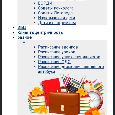
ВОРДИ
Советы психолога
Советы Логопеда
Наркомания и дети
Дети и экстремизм
ИБЦ
Клиентоцентричность
разное
Расписание звонков
Расписание уроков
Расписание узких специалистов
Расписание ОДО
Расписание движения школьного
автобуса