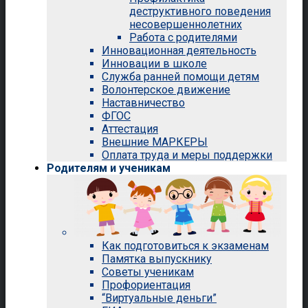
деструктивного поведения
несовершеннолетних
Работа с родителями
Инновационная деятельность
Инновации в школе
Служба ранней помощи детям
Волонтерское движение
Наставничество
ФГОС
Аттестация
Внешние МАРКЕРЫ
Оплата труда и меры поддержки
Родителям и ученикам
Как подготовиться к экзаменам
Памятка выпускнику
Советы ученикам
Профориентация
“Виртуальные деньги”