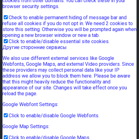
cookies from other domains. You can check these in your
browser security settings.
Check to enable permanent hiding of message bar and
refuse all cookies if you do not opt in. We need 2 cookies to
store this setting. Otherwise you will be prompted again when
opening a new browser window or new a tab.
Click to enable/disable essential site cookies.
Другие сторонние сервисы
We also use different external services like Google
Webfonts, Google Maps, and external Video providers. Since
these providers may collect personal data like your IP
address we allow you to block them here. Please be aware
that this might heavily reduce the functionality and
appearance of our site. Changes will take effect once you
reload the page.
Google Webfont Settings:
Click to enable/disable Google Webfonts.
Google Map Settings:
Click to enable/disable Google Maps.