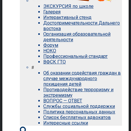
ЭКСКУРСИЯ по школе
Галерея
Интерактивный стенд
Достопримечательности Дальнего
востока
Организация образовательной
деятельности
Форум
НОКО
Профессиональный стандарт
ВФСК ГТО
#
Об оказании содействия граждан в
случае международного
похищения детей
Противодействие терроризму и
экстремизму
ВОПРОС — ОТВЕТ
Службы социальной поддержки
Политика персональных данных
Список бесплатных адвокатов
Интересные ссылки