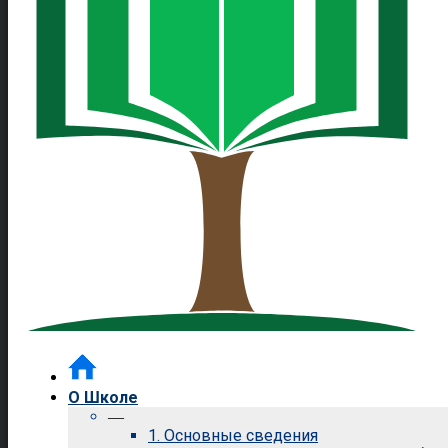
О Школе
—
1. Основные сведения