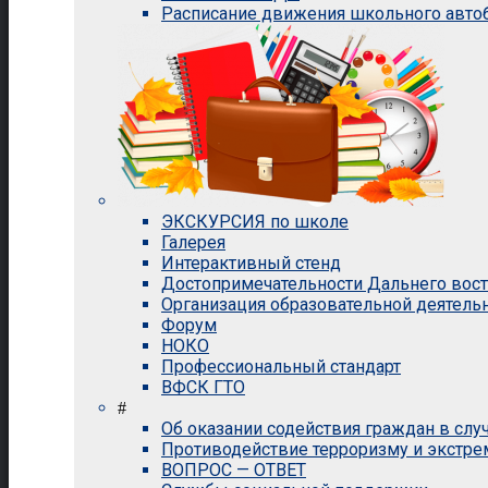
Расписание движения школьного авто
ЭКСКУРСИЯ по школе
Галерея
Интерактивный стенд
Достопримечательности Дальнего вос
Организация образовательной деятель
Форум
НОКО
Профессиональный стандарт
ВФСК ГТО
#
Об оказании содействия граждан в сл
Противодействие терроризму и экстр
ВОПРОС — ОТВЕТ