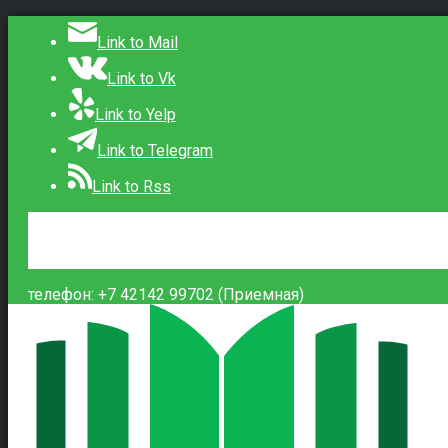
Link to Mail
Link to Vk
Link to Yelp
Link to Telegram
Link to Rss
Сведения об образовательной организации
Контакты
Вход
телефон: +7 42142 99702 (Приемная)