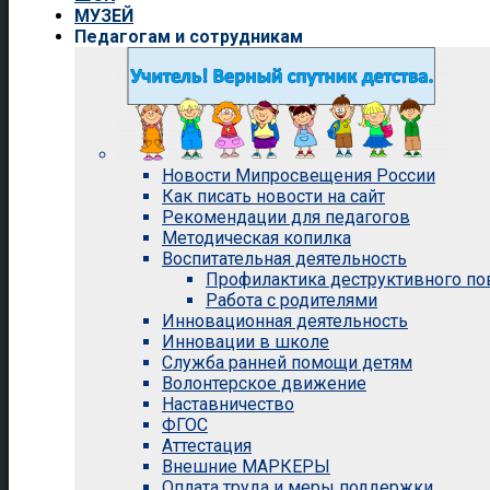
МУЗЕЙ
Педагогам и сотрудникам
Новости Мипросвещения России
Как писать новости на сайт
Рекомендации для педагогов
Методическая копилка
Воспитательная деятельность
Профилактика деструктивного п
Работа с родителями
Инновационная деятельность
Инновации в школе
Служба ранней помощи детям
Волонтерское движение
Наставничество
ФГОС
Аттестация
Внешние МАРКЕРЫ
Оплата труда и меры поддержки