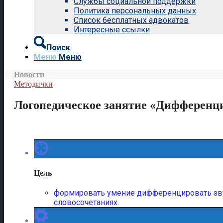
Службы социальной поддержки
Политика персональных данных
Список бесплатных адвокатов
Интересные ссылки
Поиск
Меню
Меню
Новости
Методички
Логопедическое занятие «Дифференциа
Цель
формировать умение дифференцировать звуки
словосочетаниях.