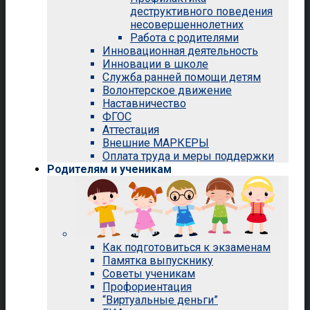
деструктивного поведения
несовершеннолетних
Работа с родителями
Инновационная деятельность
Инновации в школе
Служба ранней помощи детям
Волонтерское движение
Наставничество
ФГОС
Аттестация
Внешние МАРКЕРЫ
Оплата труда и меры поддержки
Родителям и ученикам
Как подготовиться к экзаменам
Памятка выпускнику
Советы ученикам
Профориентация
“Виртуальные деньги”