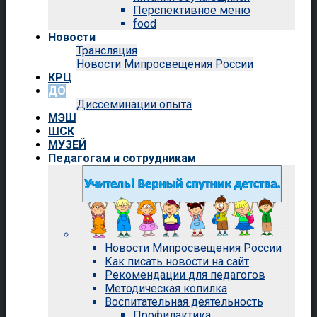
Перспективное меню
food
Новости
Трансляция
Новости Мипросвещения России
КРЦ
ДО
Диссеминации опыта
МЭШ
ШСК
МУЗЕЙ
Педагогам и сотрудникам
Новости Мипросвещения России
Как писать новости на сайт
Рекомендации для педагогов
Методическая копилка
Воспитательная деятельность
Профилактика