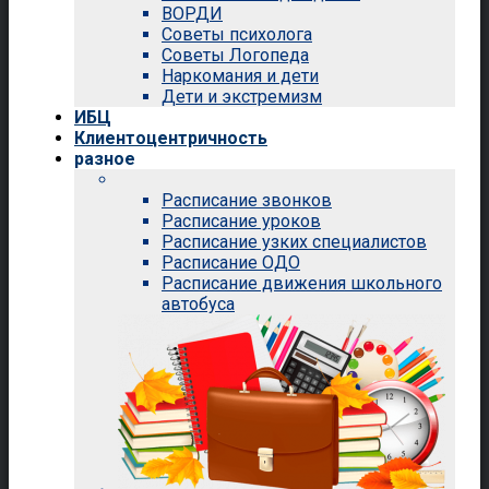
ВОРДИ
Советы психолога
Советы Логопеда
Наркомания и дети
Дети и экстремизм
ИБЦ
Клиентоцентричность
разное
Расписание звонков
Расписание уроков
Расписание узких специалистов
Расписание ОДО
Расписание движения школьного
автобуса