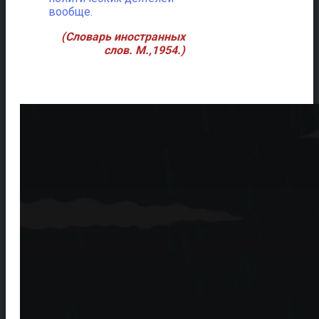
вообще.
(Словарь иностранных
слов. М.,1954.)