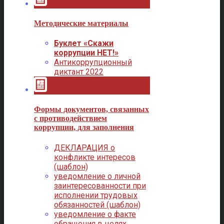
Методические материалы
Буклет «Скажи
коррупции НЕТ!»
Антикоррупционный
диктант 2022
Формы документов, связанных
с противодействием
коррупции, для заполнения
ДЕКЛАРАЦИЯ о
конфликте интересов
(шаблон)
уведомление о личной
заинтересованности при
исполнении трудовых
обязанностей (шаблон)
уведомление о факте
обращения в целях