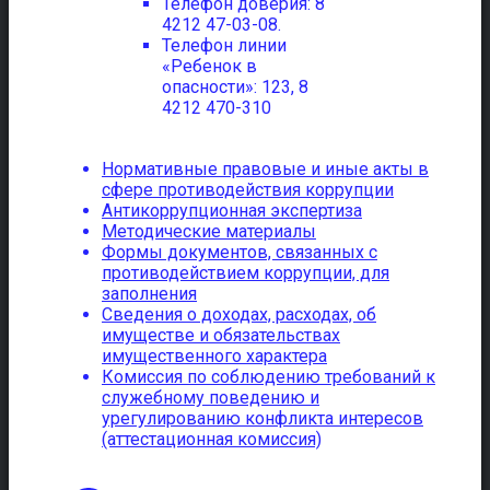
Телефон доверия: 8
4212 47-03-08.
Телефон линии
«Ребенок в
опасности»: 123, 8
4212 470-310
Нормативные правовые и иные акты в
сфере противодействия коррупции
Антикоррупционная экспертиза
Методические материалы
Формы документов, связанных с
противодействием коррупции, для
заполнения
Сведения о доходах, расходах, об
имуществе и обязательствах
имущественного характера
Комиссия по соблюдению требований к
служебному поведению и
урегулированию конфликта интересов
(аттестационная комиссия)