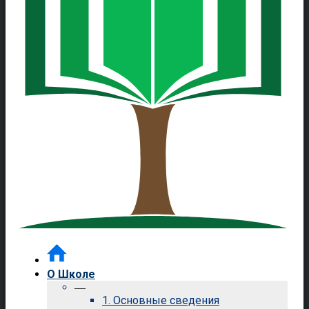
О Школе
—
1. Основные сведения