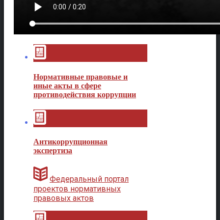
Нормативные правовые и
иные акты в сфере
противодействия коррупции
Антикоррупционная
экспертиза
Федеральный портал
проектов нормативных
правовых актов