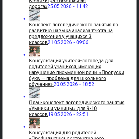
Квест-игра «Безопасная
дорога»
25.05.2026 - 11:42
Конспект логопедического занятия по
развитию навыка анализа текста на
предложения у учащихся 3
классов
21.05.2026 - 09:06
Консультация учителя-логопеда для
родителей учащихся, имеющих
нарушение письменной речи. «Пропуски
букв — проблема для школьного
обучения».
20.05.2026 - 18:52
План-конспект логопедического занятия
«Умники и умницы» для 9-10
классов
19.05.2026 - 22:51
Консультация для родителей
«Профилактика деструктивного