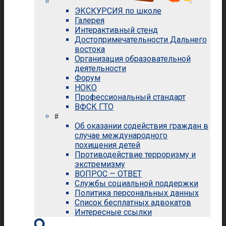
ЭКСКУРСИЯ по школе
Галерея
Интерактивный стенд
Достопримечательности Дальнего
востока
Организация образовательной
деятельности
Форум
НОКО
Профессиональный стандарт
ВФСК ГТО
#
Об оказании содействия граждан в
случае международного
похищения детей
Противодействие терроризму и
экстремизму
ВОПРОС — ОТВЕТ
Службы социальной поддержки
Политика персональных данных
Список бесплатных адвокатов
Интересные ссылки