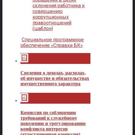
склонения работника к
совершению
коррупционных
правоотношений
(шаблон)
Специальное программное
обеспечение «Справки БК»
Сведения о доходах, расходах,
об имуществе и обязательствах
имущественного характера
Комиссия по соблюдению
требований к служебному
поведению и урегулированию
конфликта интересов
(аттестационная комиссия)