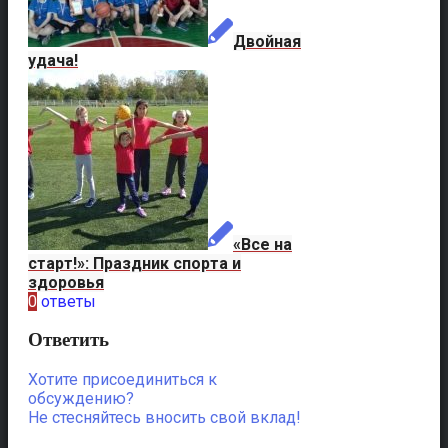
Двойная
удача!
«Все на
старт!»: Праздник спорта и
здоровья
0
ответы
Ответить
Хотите присоединиться к
обсуждению?
Не стесняйтесь вносить свой вклад!