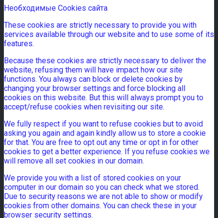
Необходимые Cookies сайта
These cookies are strictly necessary to provide you with
services available through our website and to use some of its
features.
Because these cookies are strictly necessary to deliver the
website, refusing them will have impact how our site
functions. You always can block or delete cookies by
changing your browser settings and force blocking all
cookies on this website. But this will always prompt you to
accept/refuse cookies when revisiting our site.
We fully respect if you want to refuse cookies but to avoid
asking you again and again kindly allow us to store a cookie
for that. You are free to opt out any time or opt in for other
cookies to get a better experience. If you refuse cookies we
will remove all set cookies in our domain.
We provide you with a list of stored cookies on your
computer in our domain so you can check what we stored.
Due to security reasons we are not able to show or modify
cookies from other domains. You can check these in your
browser security settings.