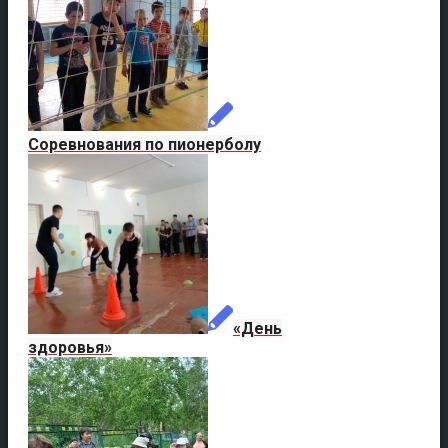
Соревнования по пионерболу
«День
здоровья»