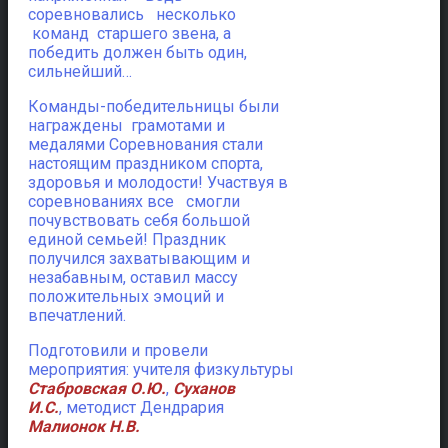
соревновались несколько
команд старшего звена, а
победить должен быть один,
сильнейший…
Команды-победительницы были
награждены грамотами и
медалями Соревнования стали
настоящим праздником спорта,
здоровья и молодости! Участвуя в
соревнованиях все смогли
почувствовать себя большой
единой семьей! Праздник
получился захватывающим и
незабавным, оставил массу
положительных эмоций и
впечатлений.
Подготовили и провели
мероприятия: учителя физкультуры
Стабровская О.Ю.
,
Суханов
И.С.
, методист Дендрария
Малионок Н.В.