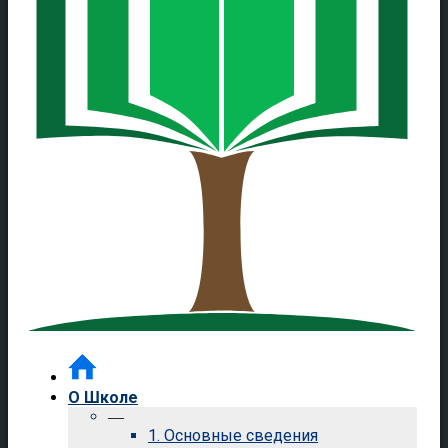
О Школе
—
1. Основные сведения