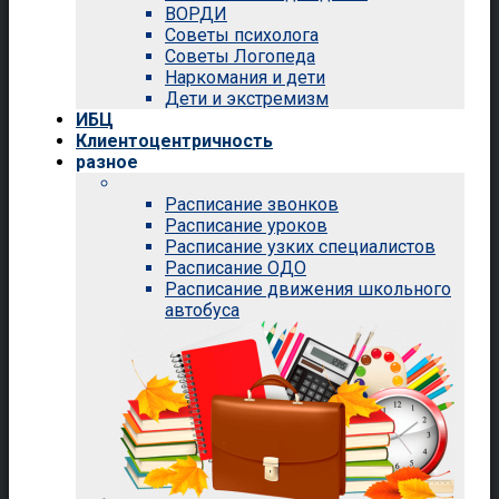
ВОРДИ
Советы психолога
Советы Логопеда
Наркомания и дети
Дети и экстремизм
ИБЦ
Клиентоцентричность
разное
Расписание звонков
Расписание уроков
Расписание узких специалистов
Расписание ОДО
Расписание движения школьного
автобуса