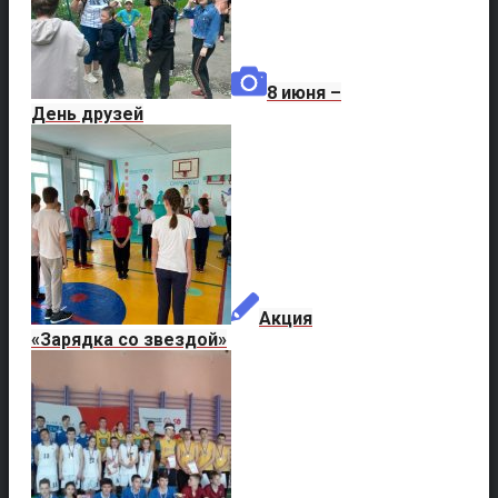
8 июня –
День друзей
Акция
«Зарядка со звездой»