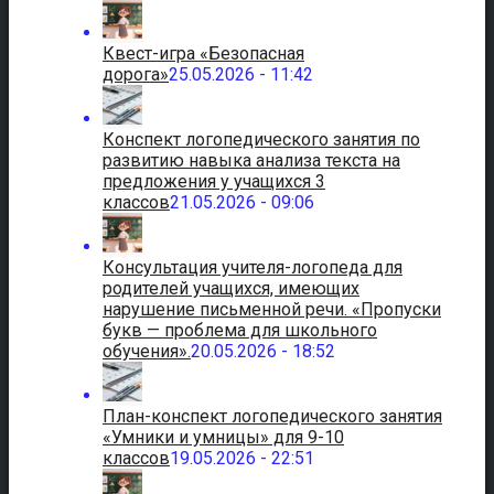
Квест-игра «Безопасная
дорога»
25.05.2026 - 11:42
Конспект логопедического занятия по
развитию навыка анализа текста на
предложения у учащихся 3
классов
21.05.2026 - 09:06
Консультация учителя-логопеда для
родителей учащихся, имеющих
нарушение письменной речи. «Пропуски
букв — проблема для школьного
обучения».
20.05.2026 - 18:52
План-конспект логопедического занятия
«Умники и умницы» для 9-10
классов
19.05.2026 - 22:51