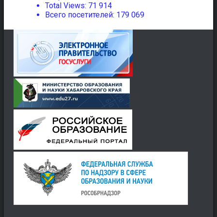
Total Views:
71 914
Всего посетителей:
179 069