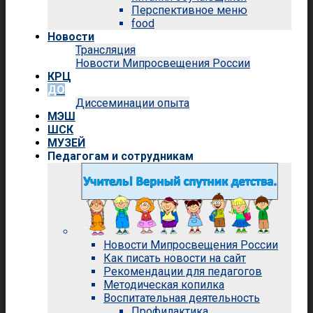
Перспективное меню
food
Новости
Трансляция
Новости Мипросвещения России
КРЦ
ДО
Диссеминации опыта
МЭШ
ШСК
МУЗЕЙ
Педагогам и сотрудникам
Новости Мипросвещения России
Как писать новости на сайт
Рекомендации для педагогов
Методическая копилка
Воспитательная деятельность
Профилактика