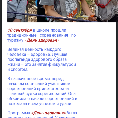
10 сентября
в школе прошли
традиционные соревнования по
туризму
«День здоровья»
Великая ценность каждого
человека – здоровье. Лучшая
пропаганда здорового образа
жизни – это занятия физкультурой
и спортом.
В назначенное время, перед
началом состязаний участников
соревнований приветствовала
главный судья соревнований. Она
объявила о начале соревнований и
пожелала всем успехов и удачи.
Программа
«День здоровья»
была
довольно насыщенной. Участники