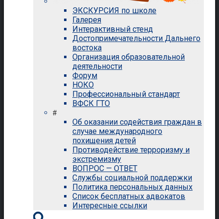
ЭКСКУРСИЯ по школе
Галерея
Интерактивный стенд
Достопримечательности Дальнего
востока
Организация образовательной
деятельности
Форум
НОКО
Профессиональный стандарт
ВФСК ГТО
#
Об оказании содействия граждан в
случае международного
похищения детей
Противодействие терроризму и
экстремизму
ВОПРОС — ОТВЕТ
Службы социальной поддержки
Политика персональных данных
Список бесплатных адвокатов
Интересные ссылки