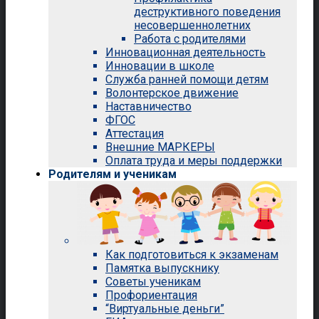
деструктивного поведения
несовершеннолетних
Работа с родителями
Инновационная деятельность
Инновации в школе
Служба ранней помощи детям
Волонтерское движение
Наставничество
ФГОС
Аттестация
Внешние МАРКЕРЫ
Оплата труда и меры поддержки
Родителям и ученикам
Как подготовиться к экзаменам
Памятка выпускнику
Советы ученикам
Профориентация
“Виртуальные деньги”