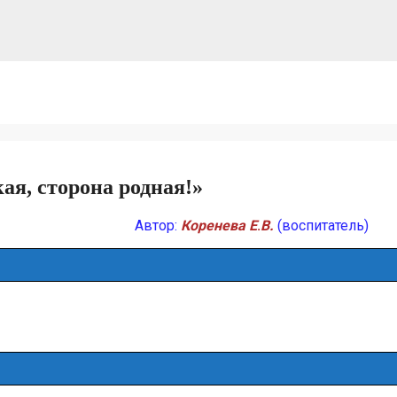
ая, сторона родная!»
Автор:
Коренева Е
.
В.
(воспитатель)