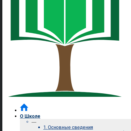
О Школе
—
1. Основные сведения