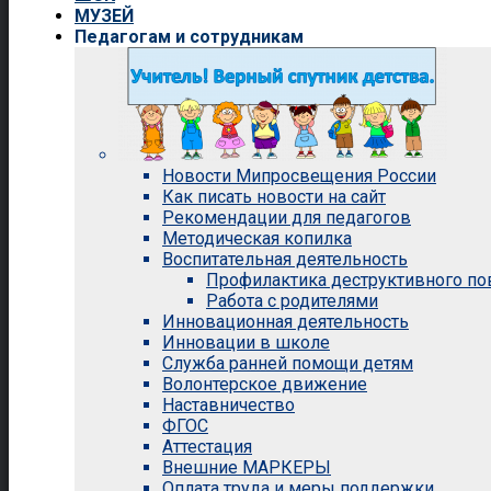
МУЗЕЙ
Педагогам и сотрудникам
Новости Мипросвещения России
Как писать новости на сайт
Рекомендации для педагогов
Методическая копилка
Воспитательная деятельность
Профилактика деструктивного п
Работа с родителями
Инновационная деятельность
Инновации в школе
Служба ранней помощи детям
Волонтерское движение
Наставничество
ФГОС
Аттестация
Внешние МАРКЕРЫ
Оплата труда и меры поддержки