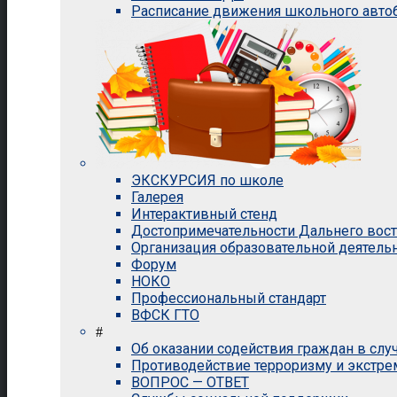
Расписание движения школьного авто
ЭКСКУРСИЯ по школе
Галерея
Интерактивный стенд
Достопримечательности Дальнего вос
Организация образовательной деятель
Форум
НОКО
Профессиональный стандарт
ВФСК ГТО
#
Об оказании содействия граждан в сл
Противодействие терроризму и экстр
ВОПРОС — ОТВЕТ