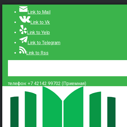
Link to Mail
Link to Vk
Link to Yelp
Link to Telegram
Link to Rss
Сведения об образовательной организации
Контакты
Вход
телефон: +7 42142 99702 (Приемная)