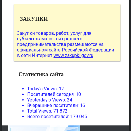
ЗАКУПКИ
Закупки товаров, работ, услуг для
субъектов малого и среднего
предпринимательства размещаются на
официальном сайте Российской Федерации
в сети Интернет
www.zakupki.gov.ru
Статистика сайта
Today's Views:
12
Посетителей сегодня:
10
Yesterday's Views:
24
Вчерашние посетители:
16
Total Views:
71 872
Всего посетителей:
179 045