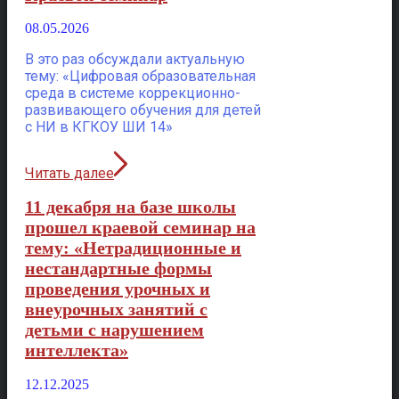
08.05.2026
В это раз обсуждали актуальную
тему: «Цифровая образовательная
среда в системе коррекционно-
развивающего обучения для детей
с НИ в КГКОУ ШИ 14»
Читать далее
11 декабря на базе школы
прошел краевой семинар на
тему: «Нетрадиционные и
нестандартные формы
проведения урочных и
внеурочных занятий с
детьми с нарушением
интеллекта»
12.12.2025