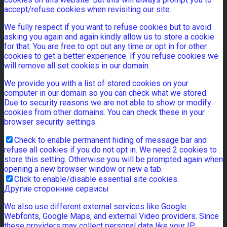
accept/refuse cookies when revisiting our site.
We fully respect if you want to refuse cookies but to avoid
asking you again and again kindly allow us to store a cookie
for that. You are free to opt out any time or opt in for other
cookies to get a better experience. If you refuse cookies we
will remove all set cookies in our domain.
We provide you with a list of stored cookies on your
computer in our domain so you can check what we stored.
Due to security reasons we are not able to show or modify
cookies from other domains. You can check these in your
browser security settings.
Check to enable permanent hiding of message bar and
refuse all cookies if you do not opt in. We need 2 cookies to
store this setting. Otherwise you will be prompted again when
opening a new browser window or new a tab.
Click to enable/disable essential site cookies.
Другие сторонние сервисы
We also use different external services like Google
Webfonts, Google Maps, and external Video providers. Since
these providers may collect personal data like your IP