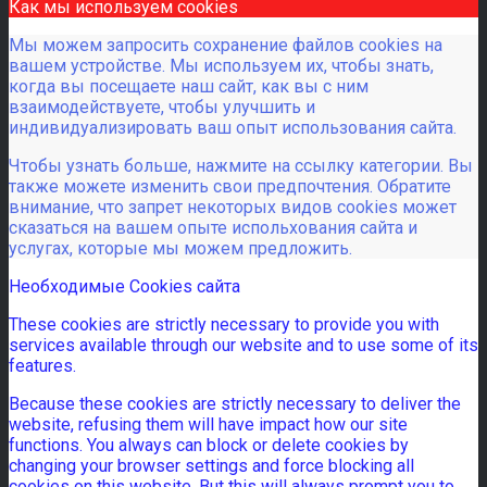
Как мы используем cookies
Мы можем запросить сохранение файлов cookies на
вашем устройстве. Мы используем их, чтобы знать,
когда вы посещаете наш сайт, как вы с ним
взаимодействуете, чтобы улучшить и
индивидуализировать ваш опыт использования сайта.
Чтобы узнать больше, нажмите на ссылку категории. Вы
также можете изменить свои предпочтения. Обратите
внимание, что запрет некоторых видов cookies может
сказаться на вашем опыте испольхования сайта и
услугах, которые мы можем предложить.
Необходимые Cookies сайта
These cookies are strictly necessary to provide you with
services available through our website and to use some of its
features.
Because these cookies are strictly necessary to deliver the
website, refusing them will have impact how our site
functions. You always can block or delete cookies by
changing your browser settings and force blocking all
cookies on this website. But this will always prompt you to