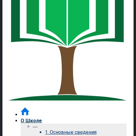
О Школе
—
1. Основные сведения