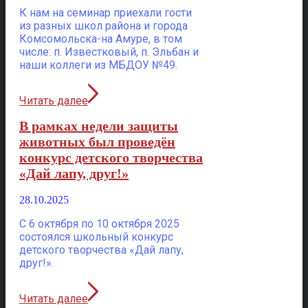
К нам на семинар приехали гости
из разных школ района и города
Комсомольска-на Амуре, в том
числе: п. Известковый, п. Эльбан и
наши коллеги из МБДОУ №49.
Читать далее
В рамках недели защиты
животных был проведён
конкурс детского творчества
«Дай лапу, друг!»
28.10.2025
С 6 октября по 10 октября 2025
состоялся школьный конкурс
детского творчества «Дай лапу,
друг!».
Читать далее