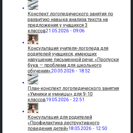
Конспект логопедического занятия по
развитию навыка анализа текста на
предложения у учащихся 3
классов
21.05.2026 - 09:06
Консультация учителя-логопеда для
родителей учащихся, имеющих
нарушение письменной речи. «Пропуски
букв — проблема для школьного
обучения».
20.05.2026 - 18:52
План-конспект логопедического занятия
«Умники и умницы» для 9-10
классов
19.05.2026 - 22:51
Консультация для родителей
«Профилактика деструктивного
поведения детей»
18.05.2026 - 12:50