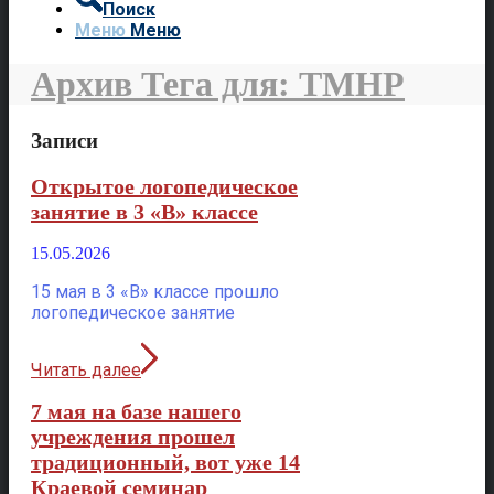
Поиск
Меню
Меню
Архив Тега для: ТМНР
Записи
Открытое логопедическое
занятие в 3 «В» классе
15.05.2026
15 мая в 3 «В» классе прошло
логопедическое занятие
Читать далее
7 мая на базе нашего
учреждения прошел
традиционный, вот уже 14
Краевой семинар