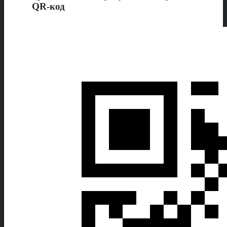
QR-код