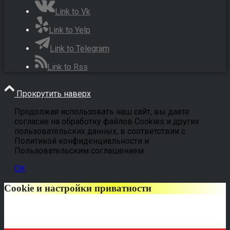
Link to Vk
Link to Yelp
Link to Telegram
Link to Rss
Прокрутить наверх
Продолжая использовать наш сайт, вы даете
согласие на обработку файлов Cookies и других
пользовательских данных, в соответствии с
Политикой конфиденциальности и
Пользовательским соглашением
OK
Cookie и настройки приватности