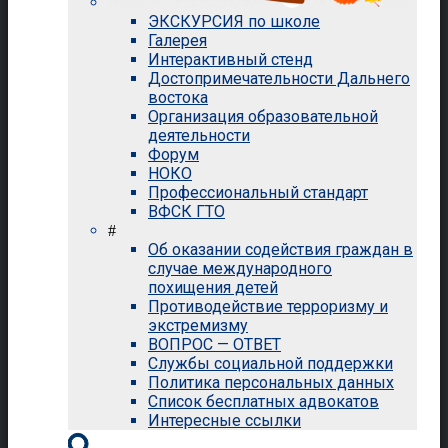
ЭКСКУРСИЯ по школе
Галерея
Интерактивный стенд
Достопримечательности Дальнего
востока
Организация образовательной
деятельности
Форум
НОКО
Профессиональный стандарт
ВФСК ГТО
#
Об оказании содействия граждан в
случае международного
похищения детей
Противодействие терроризму и
экстремизму
ВОПРОС — ОТВЕТ
Службы социальной поддержки
Политика персональных данных
Список бесплатных адвокатов
Интересные ссылки