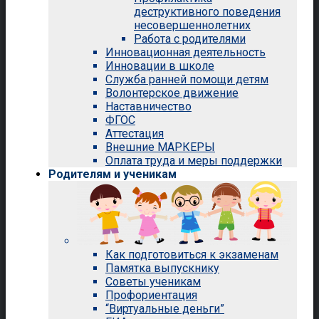
деструктивного поведения
несовершеннолетних
Работа с родителями
Инновационная деятельность
Инновации в школе
Служба ранней помощи детям
Волонтерское движение
Наставничество
ФГОС
Аттестация
Внешние МАРКЕРЫ
Оплата труда и меры поддержки
Родителям и ученикам
Как подготовиться к экзаменам
Памятка выпускнику
Советы ученикам
Профориентация
“Виртуальные деньги”