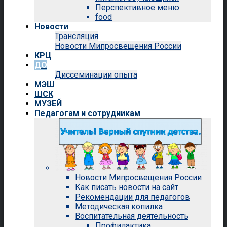
Перспективное меню
food
Новости
Трансляция
Новости Мипросвещения России
КРЦ
ДО
Диссеминации опыта
МЭШ
ШСК
МУЗЕЙ
Педагогам и сотрудникам
Новости Мипросвещения России
Как писать новости на сайт
Рекомендации для педагогов
Методическая копилка
Воспитательная деятельность
Профилактика