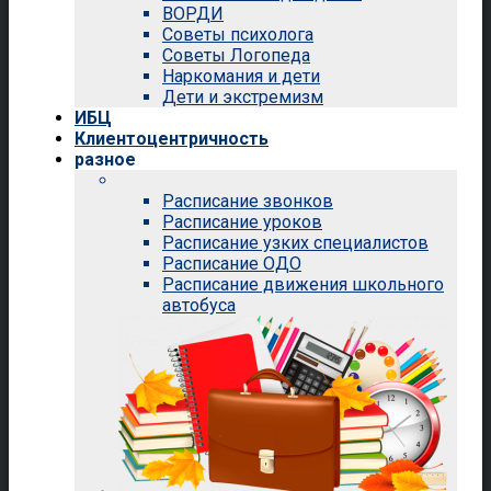
ВОРДИ
Советы психолога
Советы Логопеда
Наркомания и дети
Дети и экстремизм
ИБЦ
Клиентоцентричность
разное
Расписание звонков
Расписание уроков
Расписание узких специалистов
Расписание ОДО
Расписание движения школьного
автобуса