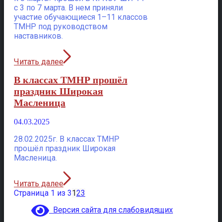
с 3 по 7 марта. В нем приняли
участие обучающиеся 1–11 классов
ТМНР под руководством
наставников.
Читать далее
В классах ТМНР прошёл
праздник Широкая
Масленица
04.03.2025
28.02.2025г. В классах ТМНР
прошёл праздник Широкая
Масленица.
Читать далее
Страница 1 из 3
1
2
3
Версия сайта для слабовидящих