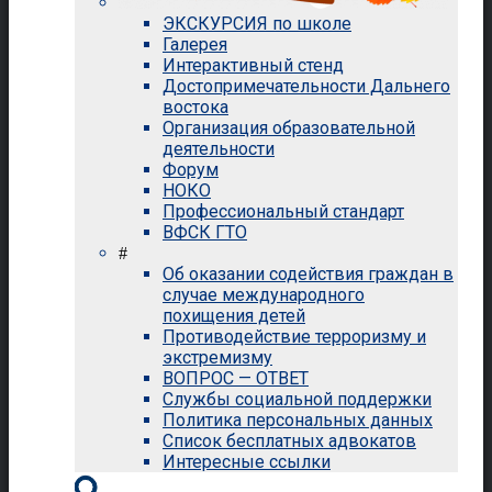
ЭКСКУРСИЯ по школе
Галерея
Интерактивный стенд
Достопримечательности Дальнего
востока
Организация образовательной
деятельности
Форум
НОКО
Профессиональный стандарт
ВФСК ГТО
#
Об оказании содействия граждан в
случае международного
похищения детей
Противодействие терроризму и
экстремизму
ВОПРОС — ОТВЕТ
Службы социальной поддержки
Политика персональных данных
Список бесплатных адвокатов
Интересные ссылки