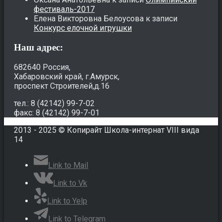
фестиваль-2017
Елена Викторовна Белоусова
к записи
Конкурс елочной игрушки
Наш адрес:
682640 Россия,
Хабаровский край, г.Амурск,
проспект Строителей,д.16
тел.: 8 (42142) 99-7-02
факс: 8 (42142) 99-7-01
2013 - 2025 © Копирайт Школа-интернат VIII вида
14
Link to Mail
Link to Vk
Link to Yelp
Link to Telegram