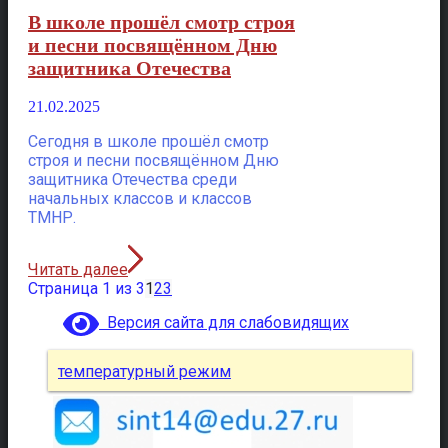
В школе прошёл смотр строя
и песни посвящённом Дню
защитника Отечества
21.02.2025
Сегодня в школе прошёл смотр
строя и песни посвящённом Дню
защитника Отечества среди
начальных классов и классов
ТМНР.
Читать далее
Страница 1 из 3
1
2
3
Версия сайта для слабовидящих
температурный режим