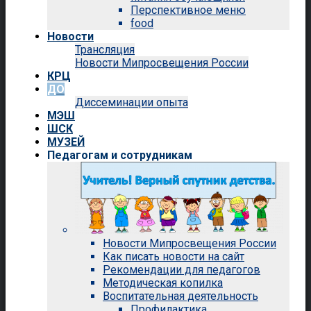
Перспективное меню
food
Новости
Трансляция
Новости Мипросвещения России
КРЦ
ДО
Диссеминации опыта
МЭШ
ШСК
МУЗЕЙ
Педагогам и сотрудникам
Новости Мипросвещения России
Как писать новости на сайт
Рекомендации для педагогов
Методическая копилка
Воспитательная деятельность
Профилактика