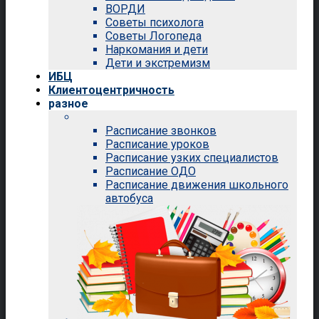
ВОРДИ
Советы психолога
Советы Логопеда
Наркомания и дети
Дети и экстремизм
ИБЦ
Клиентоцентричность
разное
Расписание звонков
Расписание уроков
Расписание узких специалистов
Расписание ОДО
Расписание движения школьного
автобуса