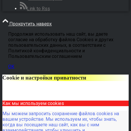
Link to Rss
Прокрутить наверх
Продолжая использовать наш сайт, вы даете
согласие на обработку файлов Cookies и других
пользовательских данных, в соответствии с
Политикой конфиденциальности и
Пользовательским соглашением
OK
Cookie и настройки приватности
Как мы используем cookies
Мы можем запросить сохранение файлов cookies на
вашем устройстве. Мы используем их, чтобы знать,
когда вы посещаете наш сайт, как вы с ним
взаимодействуете, чтобы улучшить и