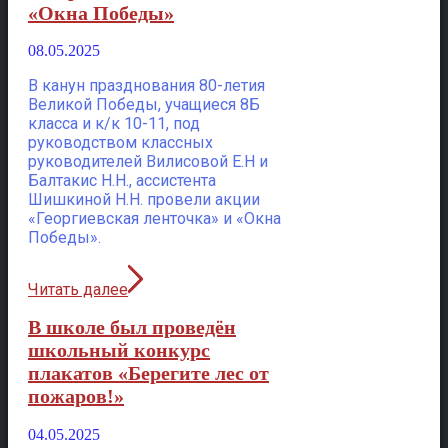
«Окна Победы»
08.05.2025
В канун празднования 80-летия
Великой Победы, учащиеся 8Б
класса и к/к 10-11, под
руководством классных
руководителей Вилисовой Е.Н и
Балтакис Н.Н., ассистента
Шишкиной Н.Н. провели акции
«Георгиевская ленточка» и «Окна
Победы».
Читать далее
В школе был проведён
школьный конкурс
плакатов «Берегите лес от
пожаров!»
04.05.2025