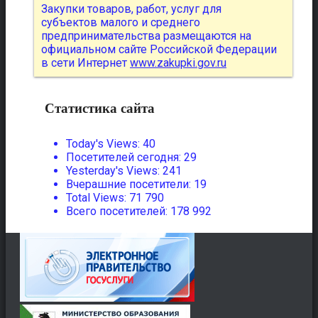
Закупки товаров, работ, услуг для
субъектов малого и среднего
предпринимательства размещаются на
официальном сайте Российской Федерации
в сети Интернет
www.zakupki.gov.ru
Статистика сайта
Today's Views:
40
Посетителей сегодня:
29
Yesterday's Views:
241
Вчерашние посетители:
19
Total Views:
71 790
Всего посетителей:
178 992