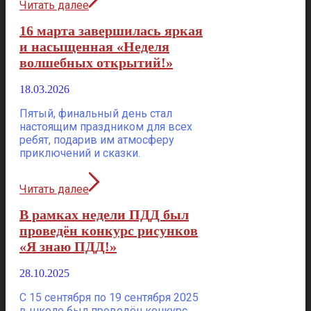
Читать далее
16 марта завершилась яркая
и насыщенная «Неделя
волшебных открытий!»
18.03.2026
Пятый, финальный день стал
настоящим праздником для всех
ребят, подарив им атмосферу
приключений и сказки.
Читать далее
В рамках недели ПДД был
проведён конкурс рисунков
«Я знаю ПДД!»
28.10.2025
С 15 сентября по 19 сентября 2025
в школе был проведён конкурс