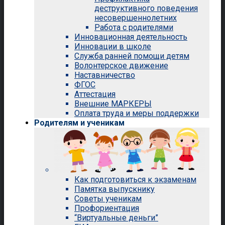
деструктивного поведения
несовершеннолетних
Работа с родителями
Инновационная деятельность
Инновации в школе
Служба ранней помощи детям
Волонтерское движение
Наставничество
ФГОС
Аттестация
Внешние МАРКЕРЫ
Оплата труда и меры поддержки
Родителям и ученикам
Как подготовиться к экзаменам
Памятка выпускнику
Советы ученикам
Профориентация
“Виртуальные деньги”