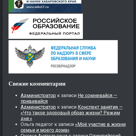
Свежие комментарии
Администратор
к записи
Не сомневайся —
прививайся
Администратор
к записи
Конспект занятия —
«Что такое здоровый образ жизни? Режим
дня.»
Ольга педагог
к записи
«Моё участие в жизни
семьи и моего дома»
Оксана Анатольевна
к записи
Олимпийский