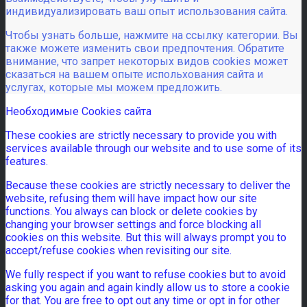
индивидуализировать ваш опыт использования сайта.
Чтобы узнать больше, нажмите на ссылку категории. Вы
также можете изменить свои предпочтения. Обратите
внимание, что запрет некоторых видов cookies может
сказаться на вашем опыте испольхования сайта и
услугах, которые мы можем предложить.
Необходимые Cookies сайта
These cookies are strictly necessary to provide you with
services available through our website and to use some of its
features.
Because these cookies are strictly necessary to deliver the
website, refusing them will have impact how our site
functions. You always can block or delete cookies by
changing your browser settings and force blocking all
cookies on this website. But this will always prompt you to
accept/refuse cookies when revisiting our site.
We fully respect if you want to refuse cookies but to avoid
asking you again and again kindly allow us to store a cookie
for that. You are free to opt out any time or opt in for other