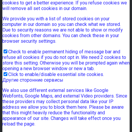
cookies to get a better experience. If you refuse cookies we
will remove all set cookies in our domain.
We provide you with a list of stored cookies on your
computer in our domain so you can check what we stored.
Due to security reasons we are not able to show or modify
cookies from other domains. You can check these in your
browser security settings.
Check to enable permanent hiding of message bar and
refuse all cookies if you do not opt in. We need 2 cookies to
store this setting. Otherwise you will be prompted again when
opening a new browser window or new a tab.
Click to enable/disable essential site cookies.
Другие сторонние сервисы
We also use different external services like Google
Webfonts, Google Maps, and external Video providers. Since
these providers may collect personal data like your IP
address we allow you to block them here. Please be aware
that this might heavily reduce the functionality and
appearance of our site. Changes will take effect once you
reload the page.