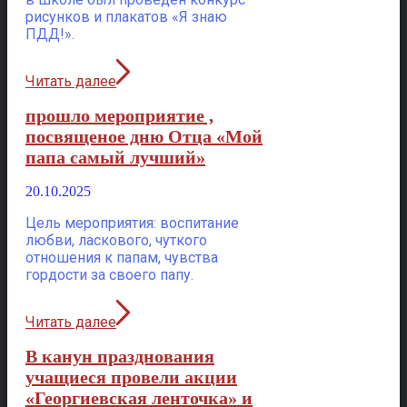
рисунков и плакатов «Я знаю
ПДД!».
Читать далее
прошло мероприятие ,
посвященое дню Отца «Мой
папа самый лучший»
20.10.2025
Цель мероприятия: воспитание
любви, ласкового, чуткого
отношения к папам, чувства
гордости за своего папу.
Читать далее
В канун празднования
учащиеся провели акции
«Георгиевская ленточка» и