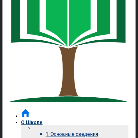
О Школе
—
1. Основные сведения