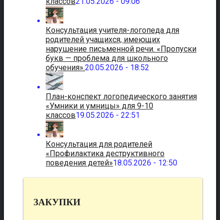
классов
21.05.2026 - 09:06
Консультация учителя-логопеда для
родителей учащихся, имеющих
нарушение письменной речи. «Пропуски
букв — проблема для школьного
обучения».
20.05.2026 - 18:52
План-конспект логопедического занятия
«Умники и умницы» для 9-10
классов
19.05.2026 - 22:51
Консультация для родителей
«Профилактика деструктивного
поведения детей»
18.05.2026 - 12:50
ЗАКУПКИ