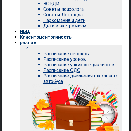
ВОРДИ
Советы психолога
Советы Логопеда
Наркомания и дети
Дети и экстремизм
ИБЦ
Клиентоцентричность
разное
Расписание звонков
Расписание уроков
Расписание узких специалистов
Расписание ОДО
Расписание движения школьного
автобуса