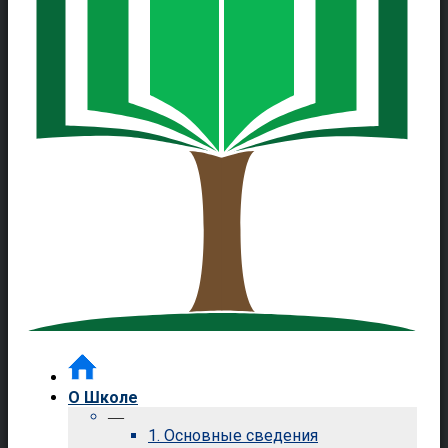
О Школе
—
1. Основные сведения