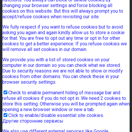
changing your browser settings and force blocking all
cookies on this website. But this will always prompt you to
accept/refuse cookies when revisiting our site.
We fully respect if you want to refuse cookies but to avoid
asking you again and again kindly allow us to store a cookie
for that. You are free to opt out any time or opt in for other
cookies to get a better experience. If you refuse cookies we
will remove all set cookies in our domain.
We provide you with a list of stored cookies on your
computer in our domain so you can check what we stored.
Due to security reasons we are not able to show or modify
cookies from other domains. You can check these in your
browser security settings.
Check to enable permanent hiding of message bar and
refuse all cookies if you do not opt in. We need 2 cookies to
store this setting. Otherwise you will be prompted again when
opening a new browser window or new a tab.
Click to enable/disable essential site cookies.
Другие сторонние сервисы
We also use different external services like Google