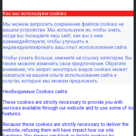
Как мы используем cookies
Мы можем запросить сохранение файлов cookies на
вашем устройстве. Мы используем их, чтобы знать,
когда вы посещаете наш сайт, как вы с ним
взаимодействуете, чтобы улучшить и
индивидуализировать ваш опыт использования сайта.
Чтобы узнать больше, нажмите на ссылку категории. Вы
также можете изменить свои предпочтения. Обратите
внимание, что запрет некоторых видов cookies может
сказаться на вашем опыте испольхования сайта и
услугах, которые мы можем предложить.
Необходимые Cookies сайта
These cookies are strictly necessary to provide you with
services available through our website and to use some of its
features.
Because these cookies are strictly necessary to deliver the
website, refusing them will have impact how our site
functions. You always can block or delete cookies by