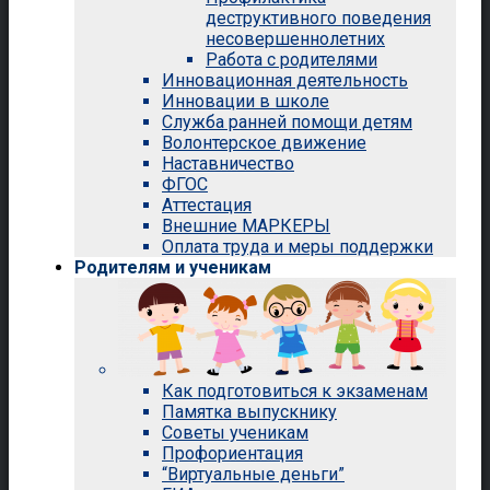
деструктивного поведения
несовершеннолетних
Работа с родителями
Инновационная деятельность
Инновации в школе
Служба ранней помощи детям
Волонтерское движение
Наставничество
ФГОС
Аттестация
Внешние МАРКЕРЫ
Оплата труда и меры поддержки
Родителям и ученикам
Как подготовиться к экзаменам
Памятка выпускнику
Советы ученикам
Профориентация
“Виртуальные деньги”