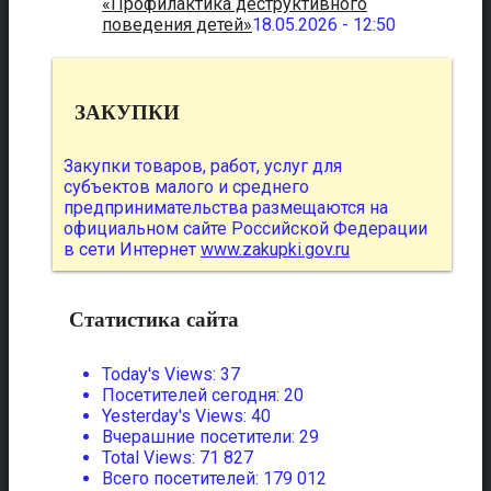
«Профилактика деструктивного
поведения детей»
18.05.2026 - 12:50
ЗАКУПКИ
Закупки товаров, работ, услуг для
субъектов малого и среднего
предпринимательства размещаются на
официальном сайте Российской Федерации
в сети Интернет
www.zakupki.gov.ru
Статистика сайта
Today's Views:
37
Посетителей сегодня:
20
Yesterday's Views:
40
Вчерашние посетители:
29
Total Views:
71 827
Всего посетителей:
179 012