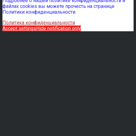
Подробнее о нашей политике конфиденциальности и
файлах cookies вы можете прочесть на странице
Политики конфиденциальности.
Политика конфиденциальности
Accept settings
Hide notification only