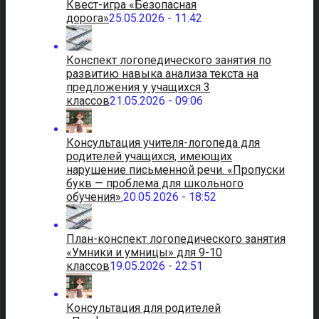
Квест-игра «Безопасная
дорога»
25.05.2026 - 11:42
Конспект логопедического занятия по
развитию навыка анализа текста на
предложения у учащихся 3
классов
21.05.2026 - 09:06
Консультация учителя-логопеда для
родителей учащихся, имеющих
нарушение письменной речи. «Пропуски
букв — проблема для школьного
обучения».
20.05.2026 - 18:52
План-конспект логопедического занятия
«Умники и умницы» для 9-10
классов
19.05.2026 - 22:51
Консультация для родителей