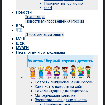
Перспективное меню
food
Новости
Трансляция
Новости Мипросвещения России
КРЦ
ДО
Диссеминации опыта
МЭШ
ШСК
МУЗЕЙ
Педагогам и сотрудникам
Новости Мипросвещения России
Как писать новости на сайт
Рекомендации для педагогов
Методическая копилка
Воспитательная деятельность
Профилактика