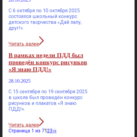
С 6 октября по 10 октября 2025
состоялся школьный конкурс
детского творчества «Дай лапу,
друг!».
Читать далее
В рамках недели ПДД был
проведён конкурс рисунков
«Я знаю ПДД!»
28.10.2025
С 15 сентября по 19 сентября 2025
в школе был проведён конкурс
рисунков и плакатов «Я знаю
ПДД!».
Читать далее
Страница 1 из 7
1
2
3
›
»