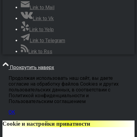
Link to Mail
Link to Vk
Link to Yelp
Link to Telegram
Link to Rss
Прокрутить наверх
Продолжая использовать наш сайт, вы даете
согласие на обработку файлов Cookies и других
пользовательских данных, в соответствии с
Политикой конфиденциальности и
Пользовательским соглашением
OK
Cookie и настройки приватности