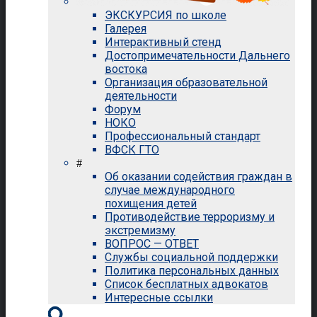
ЭКСКУРСИЯ по школе
Галерея
Интерактивный стенд
Достопримечательности Дальнего
востока
Организация образовательной
деятельности
Форум
НОКО
Профессиональный стандарт
ВФСК ГТО
#
Об оказании содействия граждан в
случае международного
похищения детей
Противодействие терроризму и
экстремизму
ВОПРОС — ОТВЕТ
Службы социальной поддержки
Политика персональных данных
Список бесплатных адвокатов
Интересные ссылки