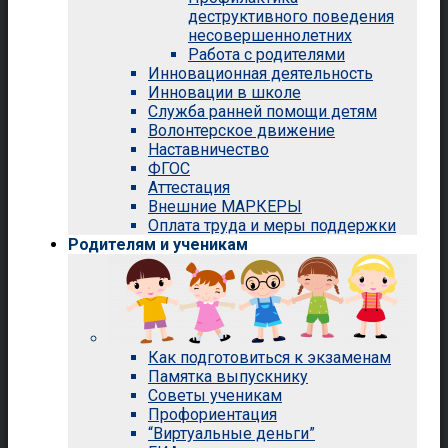
деструктивного поведения
несовершеннолетних
Работа с родителями
Инновационная деятельность
Инновации в школе
Служба ранней помощи детям
Волонтерское движение
Наставничество
ФГОС
Аттестация
Внешние МАРКЕРЫ
Оплата труда и меры поддержки
Родителям и ученикам
Как подготовиться к экзаменам
Памятка выпускнику
Советы ученикам
Профориентация
“Виртуальные деньги”