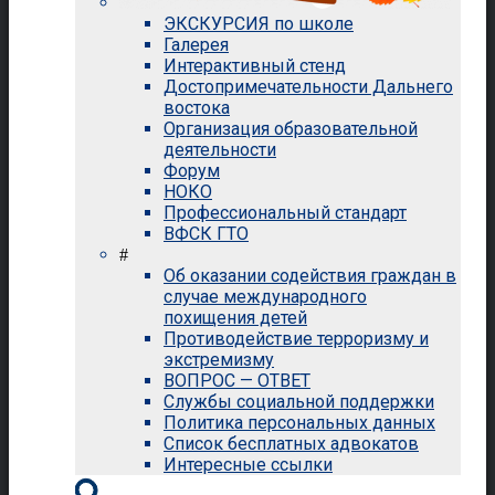
ЭКСКУРСИЯ по школе
Галерея
Интерактивный стенд
Достопримечательности Дальнего
востока
Организация образовательной
деятельности
Форум
НОКО
Профессиональный стандарт
ВФСК ГТО
#
Об оказании содействия граждан в
случае международного
похищения детей
Противодействие терроризму и
экстремизму
ВОПРОС — ОТВЕТ
Службы социальной поддержки
Политика персональных данных
Список бесплатных адвокатов
Интересные ссылки