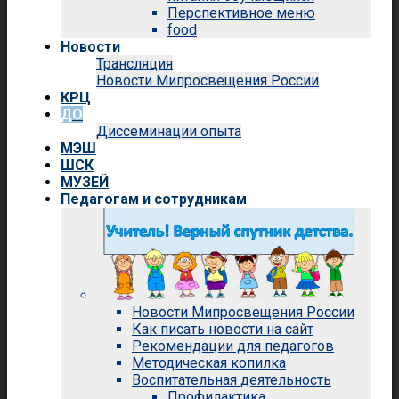
Перспективное меню
food
Новости
Трансляция
Новости Мипросвещения России
КРЦ
ДО
Диссеминации опыта
МЭШ
ШСК
МУЗЕЙ
Педагогам и сотрудникам
Новости Мипросвещения России
Как писать новости на сайт
Рекомендации для педагогов
Методическая копилка
Воспитательная деятельность
Профилактика