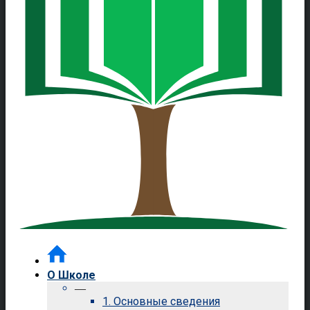
О Школе
—
1. Основные сведения