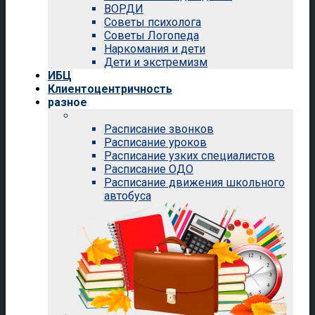
ВОРДИ
Советы психолога
Советы Логопеда
Наркомания и дети
Дети и экстремизм
ИБЦ
Клиентоцентричность
разное
Расписание звонков
Расписание уроков
Расписание узких специалистов
Расписание ОДО
Расписание движения школьного
автобуса