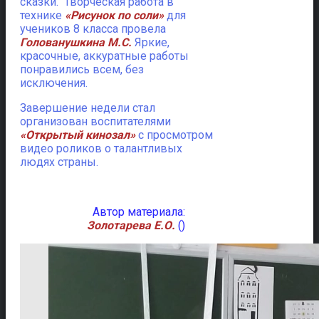
сказки. Творческая работа в
технике
«Рисунок по соли»
для
учеников 8 класса провела
Голованушкина М.С.
Яркие,
красочные, аккуратные работы
понравились всем, без
исключения.
Завершение недели стал
организован воспитателями
«Открытый кинозал»
с просмотром
видео роликов о талантливых
людях страны.
Автор материала:
Золотарева Е.О.
()