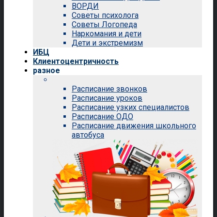
ВОРДИ
Советы психолога
Советы Логопеда
Наркомания и дети
Дети и экстремизм
ИБЦ
Клиентоцентричность
разное
Расписание звонков
Расписание уроков
Расписание узких специалистов
Расписание ОДО
Расписание движения школьного
автобуса