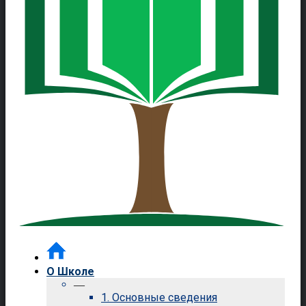
О Школе
—
1. Основные сведения