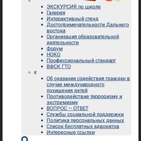
ЭКСКУРСИЯ по школе
Галерея
Интерактивный стенд
Достопримечательности Дальнего
востока
Организация образовательной
деятельности
Форум
НОКО
Профессиональный стандарт
ВФСК ГТО
#
Об оказании содействия граждан в
случае международного
похищения детей
Противодействие терроризму и
экстремизму
ВОПРОС — ОТВЕТ
Службы социальной поддержки
Политика персональных данных
Список бесплатных адвокатов
Интересные ссылки