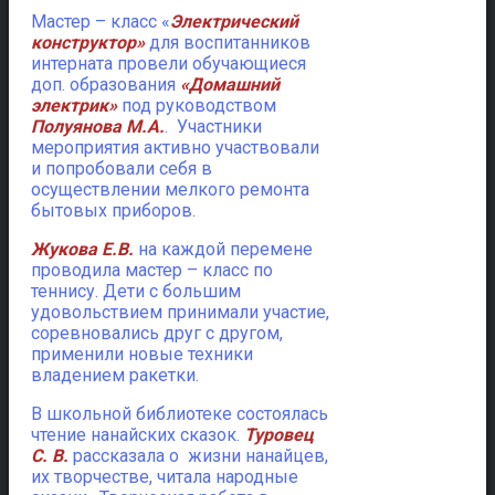
Мастер – класс «
Электрический
конструктор»
для воспитанников
интерната провели обучающиеся
доп. образования
«Домашний
электрик»
под руководством
Полуянова М.А.
. Участники
мероприятия активно участвовали
и попробовали себя в
осуществлении мелкого ремонта
бытовых приборов.
Жукова Е.В.
на каждой перемене
проводила мастер – класс по
теннису. Дети с большим
удовольствием принимали участие,
соревновались друг с другом,
применили новые техники
владением ракетки.
В школьной библиотеке состоялась
чтение нанайских сказок.
Туровец
С. В.
рассказала о жизни нанайцев,
их творчестве, читала народные