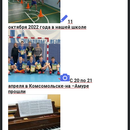
11
октября 2022 года в нашей школе
С 20 по 21
апреля в Комсомольске-на –Амуре
прошли