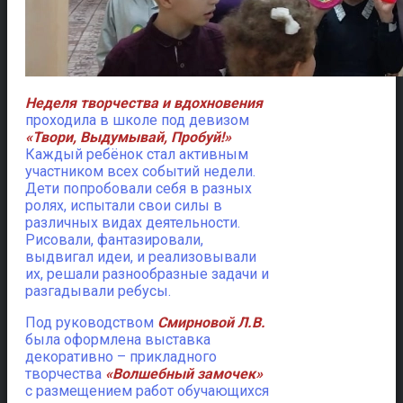
Неделя творчества и вдохновения
проходила в школе под девизом
«Твори, Выдумывай, Пробуй!»
Каждый ребёнок стал активным
участником всех событий недели.
Дети попробовали себя в разных
ролях, испытали свои силы в
различных видах деятельности.
Рисовали, фантазировали,
выдвигал идеи, и реализовывали
их, решали разнообразные задачи и
разгадывали ребусы.
Под руководством
Смирновой Л.В.
была оформлена выставка
декоративно – прикладного
творчества
«Волшебный замочек»
с размещением работ обучающихся