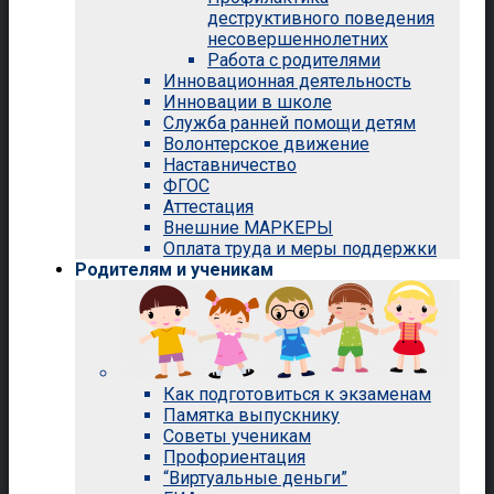
деструктивного поведения
несовершеннолетних
Работа с родителями
Инновационная деятельность
Инновации в школе
Служба ранней помощи детям
Волонтерское движение
Наставничество
ФГОС
Аттестация
Внешние МАРКЕРЫ
Оплата труда и меры поддержки
Родителям и ученикам
Как подготовиться к экзаменам
Памятка выпускнику
Советы ученикам
Профориентация
“Виртуальные деньги”