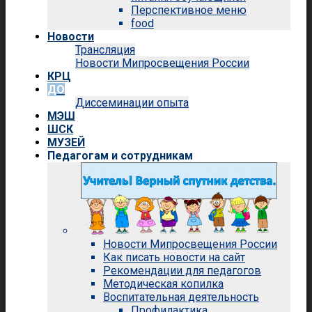
Перспективное меню
food
Новости
Трансляция
Новости Мипросвещения России
КРЦ
ДО
Диссеминации опыта
МЭШ
ШСК
МУЗЕЙ
Педагогам и сотрудникам
Новости Мипросвещения России
Как писать новости на сайт
Рекомендации для педагогов
Методическая копилка
Воспитательная деятельность
Профилактика