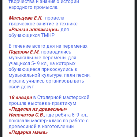
творчества и знания о истории
народного промысла.
Мальцева Е.К.
провела
творческое занятие в технике
«Рваная аппликация»
для
обучающихся ТМНР.
В течение всего дня на переменах
Подолян Е.М.
проводились
музыкальные перемены для
учащихся 5- 9 кл., на которых
обучающиеся прикоснулись к
музыкальной культуре: пели песни,
играли; учились организовывать
свой досуг.
18 января
в Столярной мастерской
прошла выставка-практикум
«Поделки из древесины»
Непочатов С.В.
, где ребята 8-9 кл.,
показали мастер-класс по работе с
древесиной в изготовлении
«Подарка маме»
.