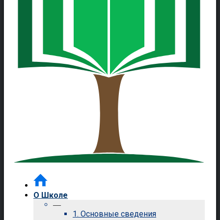
О Школе
—
1. Основные сведения