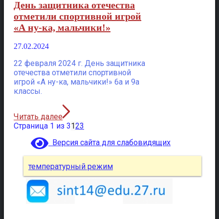
День защитника отечества
отметили спортивной игрой
«А ну-ка, мальчики!»
27.02.2024
22 февраля 2024 г. День защитника
отечества отметили спортивной
игрой «А ну-ка, мальчики!» 6а и 9а
классы.
Читать далее
Страница 1 из 3
1
2
3
Версия сайта для слабовидящих
температурный режим