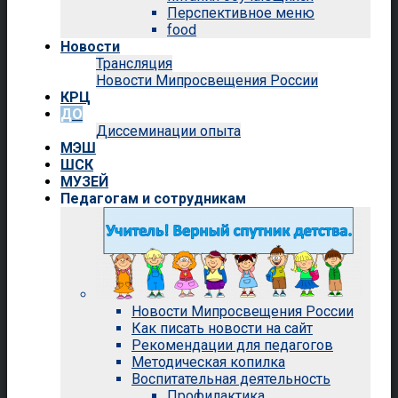
Перспективное меню
food
Новости
Трансляция
Новости Мипросвещения России
КРЦ
ДО
Диссеминации опыта
МЭШ
ШСК
МУЗЕЙ
Педагогам и сотрудникам
Новости Мипросвещения России
Как писать новости на сайт
Рекомендации для педагогов
Методическая копилка
Воспитательная деятельность
Профилактика