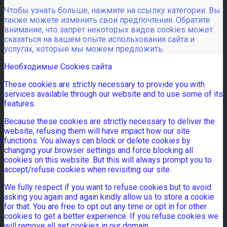
Чтобы узнать больше, нажмите на ссылку категории. Вы
также можете изменить свои предпочтения. Обратите
внимание, что запрет некоторых видов cookies может
сказаться на вашем опыте испольхования сайта и
услугах, которые мы можем предложить.
Необходимые Cookies сайта
These cookies are strictly necessary to provide you with
services available through our website and to use some of its
features.
Because these cookies are strictly necessary to deliver the
website, refusing them will have impact how our site
functions. You always can block or delete cookies by
changing your browser settings and force blocking all
cookies on this website. But this will always prompt you to
accept/refuse cookies when revisiting our site.
We fully respect if you want to refuse cookies but to avoid
asking you again and again kindly allow us to store a cookie
for that. You are free to opt out any time or opt in for other
cookies to get a better experience. If you refuse cookies we
will remove all set cookies in our domain.