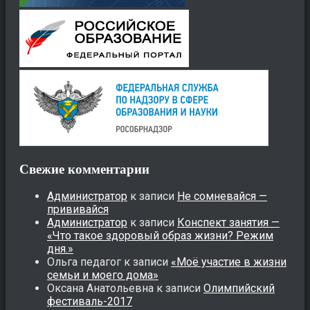
Свежие комментарии
Администратор
к записи
Не сомневайся —
прививайся
Администратор
к записи
Конспект занятия —
«Что такое здоровый образ жизни? Режим
дня.»
Ольга педагог
к записи
«Моё участие в жизни
семьи и моего дома»
Оксана Анатольевна
к записи
Олимпийский
фестиваль-2017