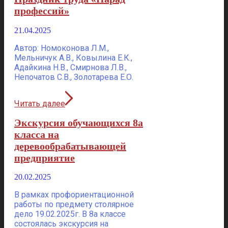
профессий»
21.04.2025
Автор: Номоконова Л.М.,
Мельничук А.В., Ковылина Е.К.,
Адайкина Н.В., Смирнова Л.В.,
Непочатов С.В., Золотарева Е.О.
Читать далее
Экскурсия обучающихся 8а
класса на
деревообрабатывающей
предприятие
20.02.2025
В рамках профориентационной
работы по предмету столярное
дело 19.02.2025г. В 8а классе
состоялась экскурсия на