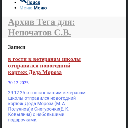
Поиск
Меню
Меню
Архив Тега для:
Непочатов С.В.
Записи
в гости к ветеранам школы
отправился новогодний
кортеж Деда Мороза
30.12.2025
29.12.25 в гости к нашим ветеранам
школы отправился новогодний
кортеж Деда Мороза (М. А.
Полуянов)и Снегурочки(Е. К.
Ковылина) с небольшими
подарочками.