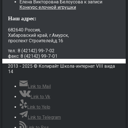
Елена Викторовна Белоусова
к записи
Конкурс елочной игрушки
Наш адрес:
682640 Россия,
Хабаровский край, г.Амурск,
проспект Строителей,д.16
тел.: 8 (42142) 99-7-02
факс: 8 (42142) 99-7-01
2013 - 2025 © Копирайт Школа-интернат VIII вида
14
Link to Mail
Link to Vk
Link to Yelp
Link to Telegram
Link to Rss