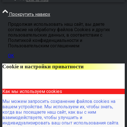
Прокрутить наверх
Продолжая использовать наш сайт, вы даете
согласие на обработку файлов Cookies и других
пользовательских данных, в соответствии с
Политикой конфиденциальности и
Пользовательским соглашением
OK
Cookie и настройки приватности
Как мы используем cookies
Мы можем запросить сохранение файлов cookies на
вашем устройстве. Мы используем их, чтобы знать,
когда вы посещаете наш сайт, как вы с ним
взаимодействуете, чтобы улучшить и
индивидуализировать ваш опыт использования сайта.