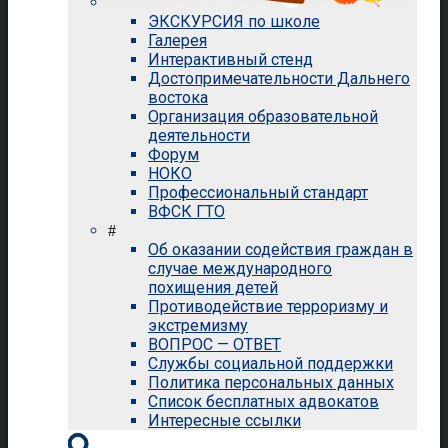
ЭКСКУРСИЯ по школе
Галерея
Интерактивный стенд
Достопримечательности Дальнего
востока
Организация образовательной
деятельности
Форум
НОКО
Профессиональный стандарт
ВФСК ГТО
#
Об оказании содействия граждан в
случае международного
похищения детей
Противодействие терроризму и
экстремизму
ВОПРОС — ОТВЕТ
Службы социальной поддержки
Политика персональных данных
Список бесплатных адвокатов
Интересные ссылки