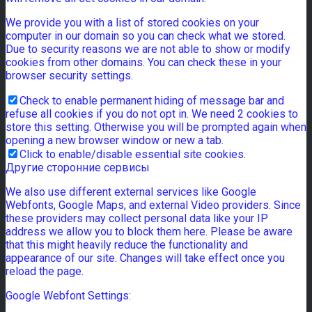
We provide you with a list of stored cookies on your
computer in our domain so you can check what we stored.
Due to security reasons we are not able to show or modify
cookies from other domains. You can check these in your
browser security settings.
Check to enable permanent hiding of message bar and
refuse all cookies if you do not opt in. We need 2 cookies to
store this setting. Otherwise you will be prompted again when
opening a new browser window or new a tab.
Click to enable/disable essential site cookies.
Другие сторонние сервисы
We also use different external services like Google
Webfonts, Google Maps, and external Video providers. Since
these providers may collect personal data like your IP
address we allow you to block them here. Please be aware
that this might heavily reduce the functionality and
appearance of our site. Changes will take effect once you
reload the page.
Google Webfont Settings: