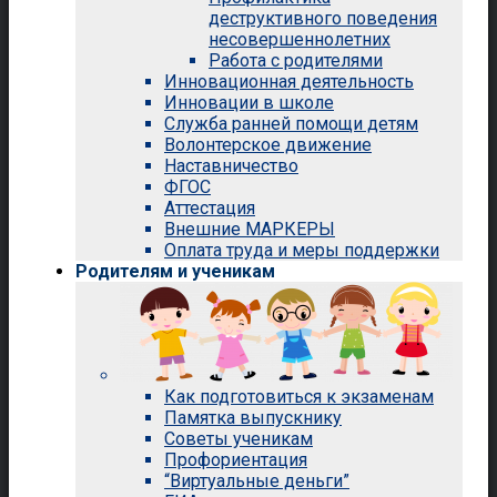
деструктивного поведения
несовершеннолетних
Работа с родителями
Инновационная деятельность
Инновации в школе
Служба ранней помощи детям
Волонтерское движение
Наставничество
ФГОС
Аттестация
Внешние МАРКЕРЫ
Оплата труда и меры поддержки
Родителям и ученикам
Как подготовиться к экзаменам
Памятка выпускнику
Советы ученикам
Профориентация
“Виртуальные деньги”