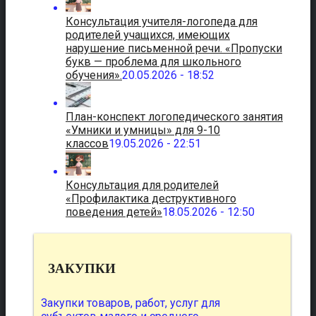
Консультация учителя-логопеда для
родителей учащихся, имеющих
нарушение письменной речи. «Пропуски
букв — проблема для школьного
обучения».
20.05.2026 - 18:52
План-конспект логопедического занятия
«Умники и умницы» для 9-10
классов
19.05.2026 - 22:51
Консультация для родителей
«Профилактика деструктивного
поведения детей»
18.05.2026 - 12:50
ЗАКУПКИ
Закупки товаров, работ, услуг для