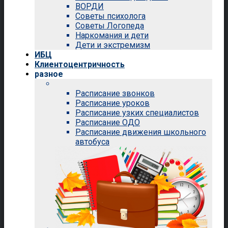
ВОРДИ
Советы психолога
Советы Логопеда
Наркомания и дети
Дети и экстремизм
ИБЦ
Клиентоцентричность
разное
Расписание звонков
Расписание уроков
Расписание узких специалистов
Расписание ОДО
Расписание движения школьного
автобуса