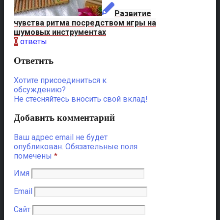
Развитие
чувства ритма посредством игры на
шумовых инструментах
0
ответы
Ответить
Хотите присоединиться к
обсуждению?
Не стесняйтесь вносить свой вклад!
Добавить комментарий
Ваш адрес email не будет
опубликован.
Обязательные поля
помечены
*
Имя
Email
Сайт