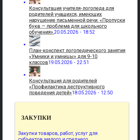
Консультация учителя-логопеда для
родителей учащихся, имеющих
нарушение письменной речи. «Пропуски
букв — проблема для школьного
обучения».
20.05.2026 - 18:52
План-конспект логопедического занятия
«Умники и умницы» для 9-10
классов
19.05.2026 - 22:51
Консультация для родителей
«Профилактика деструктивного
поведения детей»
18.05.2026 - 12:50
ЗАКУПКИ
Закупки товаров, работ, услуг для
субъектов малого и среднего