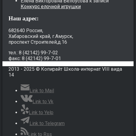
Елена Викторовна Белоусова
к записи
Конкурс елочной игрушки
Наш адрес:
682640 Россия,
Хабаровский край, г.Амурск,
проспект Строителей,д.16
тел.: 8 (42142) 99-7-02
факс: 8 (42142) 99-7-01
2013 - 2025 © Копирайт Школа-интернат VIII вида
14
Link to Mail
Link to Vk
Link to Yelp
Link to Telegram
Link to Rss