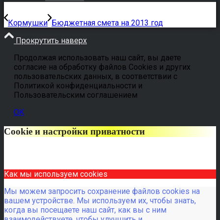
Кормушки
Бюджетная смета на 2013 год
Прокрутить наверх
Продолжая использовать наш сайт, вы даете
согласие на обработку файлов Cookies и других
пользовательских данных, в соответствии с
Политикой конфиденциальности и
Пользовательским соглашением
OK
Cookie и настройки приватности
Как мы используем cookies
Мы можем запросить сохранение файлов cookies на
вашем устройстве. Мы используем их, чтобы знать,
когда вы посещаете наш сайт, как вы с ним
взаимодействуете, чтобы улучшить и