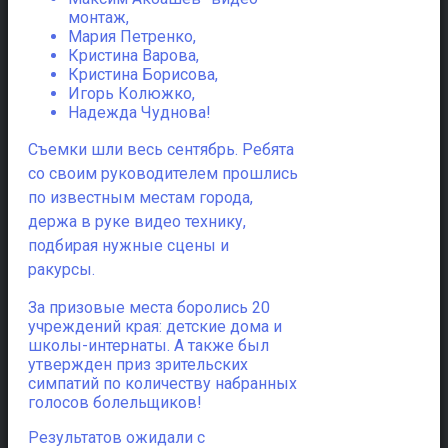
монтаж,
Мария Петренко,
Кристина Варова,
Кристина Борисова,
Игорь Колюжко,
Надежда Чуднова!
Съемки шли весь сентябрь. Ребята
со своим руководителем прошлись
по известным местам города,
держа в руке видео технику,
подбирая нужные сцены и
ракурсы.
За призовые места боролись 20
учреждений края: детские дома и
школы-интернаты. А также был
утвержден приз зрительских
симпатий по количеству набранных
голосов болельщиков!
Результатов ожидали с