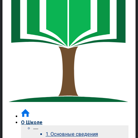
О Школе
—
1. Основные сведения