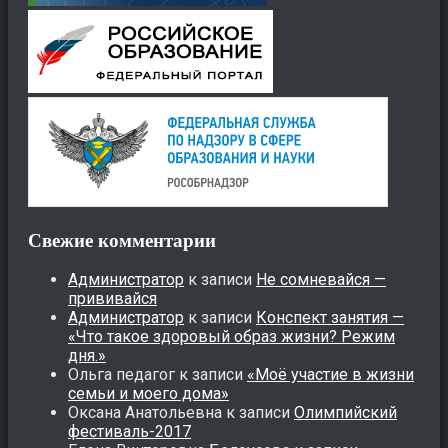
Свежие комментарии
Администратор
к записи
Не сомневайся —
прививайся
Администратор
к записи
Конспект занятия —
«Что такое здоровый образ жизни? Режим
дня.»
Ольга педагог
к записи
«Моё участие в жизни
семьи и моего дома»
Оксана Анатольевна
к записи
Олимпийский
фестиваль-2017