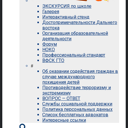
ЭКСКУРСИЯ по школе
Галерея
Интерактивный стенд
Достопримечательности Дальнего
востока
Организация образовательной
деятельности
Форум
НОКО
Профессиональный стандарт
ВФСК ГТО
#
Об оказании содействия граждан в
случае международного
похищения детей
Противодействие терроризму и
экстремизму
ВОПРОС — ОТВЕТ
Службы социальной поддержки
Политика персональных данных
Список бесплатных адвокатов
Интересные ссылки