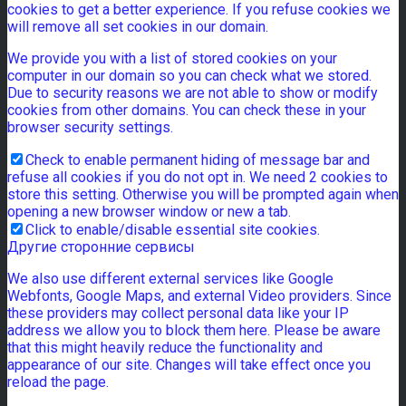
cookies to get a better experience. If you refuse cookies we
will remove all set cookies in our domain.
We provide you with a list of stored cookies on your
computer in our domain so you can check what we stored.
Due to security reasons we are not able to show or modify
cookies from other domains. You can check these in your
browser security settings.
Check to enable permanent hiding of message bar and
refuse all cookies if you do not opt in. We need 2 cookies to
store this setting. Otherwise you will be prompted again when
opening a new browser window or new a tab.
Click to enable/disable essential site cookies.
Другие сторонние сервисы
We also use different external services like Google
Webfonts, Google Maps, and external Video providers. Since
these providers may collect personal data like your IP
address we allow you to block them here. Please be aware
that this might heavily reduce the functionality and
appearance of our site. Changes will take effect once you
reload the page.