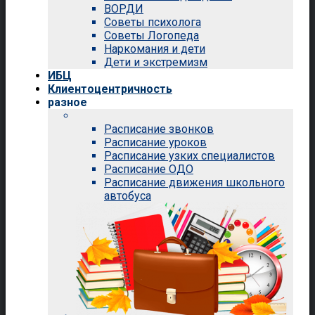
ВОРДИ
Советы психолога
Советы Логопеда
Наркомания и дети
Дети и экстремизм
ИБЦ
Клиентоцентричность
разное
Расписание звонков
Расписание уроков
Расписание узких специалистов
Расписание ОДО
Расписание движения школьного
автобуса