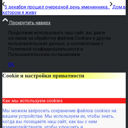
5 декабря прошел очередной день именинника...
Дом,в
котором я живу
Прокрутить наверх
Продолжая использовать наш сайт, вы даете
согласие на обработку файлов Cookies и других
пользовательских данных, в соответствии с
Политикой конфиденциальности и
Пользовательским соглашением
OK
Cookie и настройки приватности
Как мы используем cookies
Мы можем запросить сохранение файлов cookies на
вашем устройстве. Мы используем их, чтобы знать,
когда вы посещаете наш сайт, как вы с ним
взаимодействуете, чтобы улучшить и