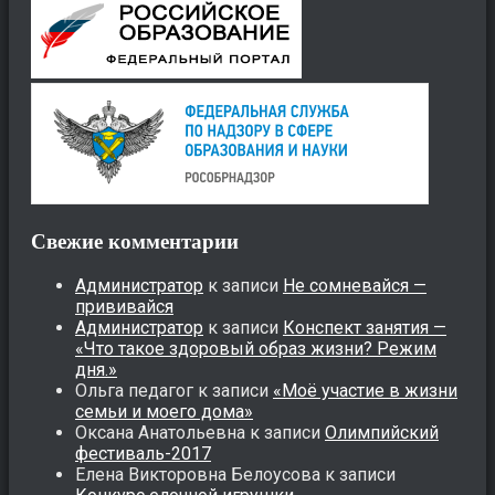
Свежие комментарии
Администратор
к записи
Не сомневайся —
прививайся
Администратор
к записи
Конспект занятия —
«Что такое здоровый образ жизни? Режим
дня.»
Ольга педагог
к записи
«Моё участие в жизни
семьи и моего дома»
Оксана Анатольевна
к записи
Олимпийский
фестиваль-2017
Елена Викторовна Белоусова
к записи