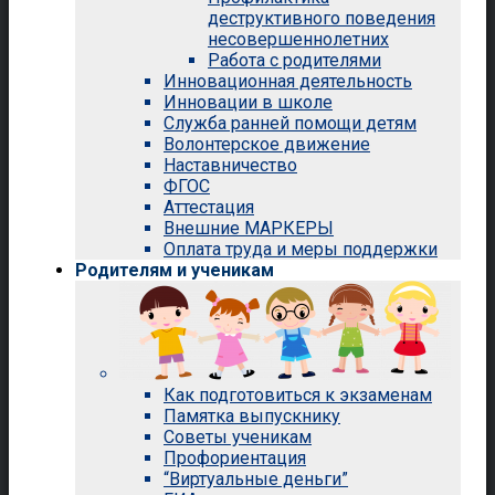
деструктивного поведения
несовершеннолетних
Работа с родителями
Инновационная деятельность
Инновации в школе
Служба ранней помощи детям
Волонтерское движение
Наставничество
ФГОС
Аттестация
Внешние МАРКЕРЫ
Оплата труда и меры поддержки
Родителям и ученикам
Как подготовиться к экзаменам
Памятка выпускнику
Советы ученикам
Профориентация
“Виртуальные деньги”