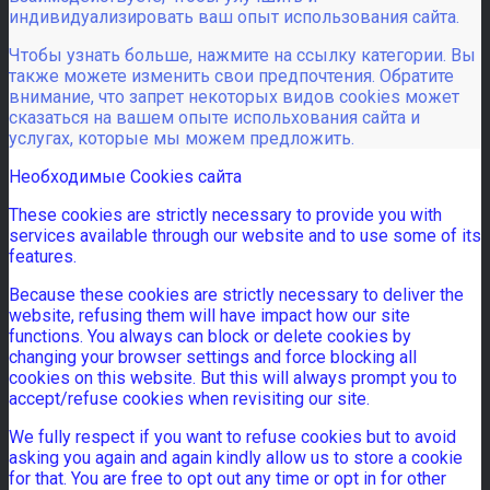
индивидуализировать ваш опыт использования сайта.
Чтобы узнать больше, нажмите на ссылку категории. Вы
также можете изменить свои предпочтения. Обратите
внимание, что запрет некоторых видов cookies может
сказаться на вашем опыте испольхования сайта и
услугах, которые мы можем предложить.
Необходимые Cookies сайта
These cookies are strictly necessary to provide you with
services available through our website and to use some of its
features.
Because these cookies are strictly necessary to deliver the
website, refusing them will have impact how our site
functions. You always can block or delete cookies by
changing your browser settings and force blocking all
cookies on this website. But this will always prompt you to
accept/refuse cookies when revisiting our site.
We fully respect if you want to refuse cookies but to avoid
asking you again and again kindly allow us to store a cookie
for that. You are free to opt out any time or opt in for other