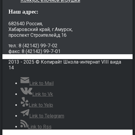
Конкурс елочной игрушки
Наш адрес:
682640 Россия,
Хабаровский край, г.Амурск,
проспект Строителей,д.16
тел.: 8 (42142) 99-7-02
факс: 8 (42142) 99-7-01
2013 - 2025 © Копирайт Школа-интернат VIII вида
14
Link to Mail
Link to Vk
Link to Yelp
Link to Telegram
Link to Rss