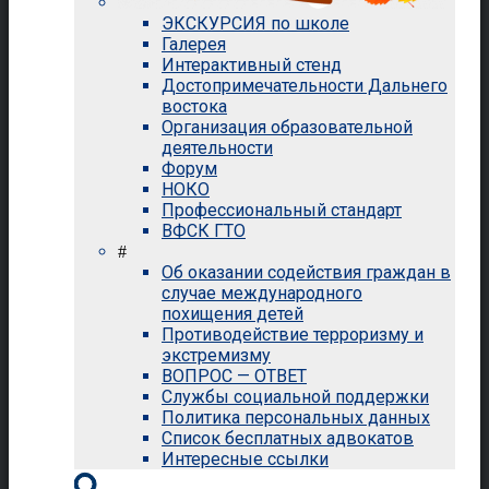
ЭКСКУРСИЯ по школе
Галерея
Интерактивный стенд
Достопримечательности Дальнего
востока
Организация образовательной
деятельности
Форум
НОКО
Профессиональный стандарт
ВФСК ГТО
#
Об оказании содействия граждан в
случае международного
похищения детей
Противодействие терроризму и
экстремизму
ВОПРОС — ОТВЕТ
Службы социальной поддержки
Политика персональных данных
Список бесплатных адвокатов
Интересные ссылки