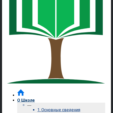
О Школе
—
1. Основные сведения