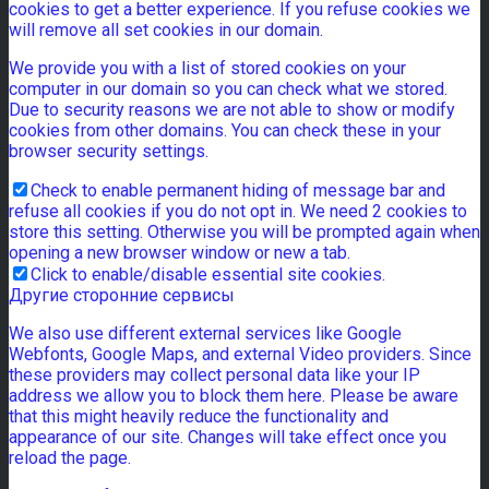
cookies to get a better experience. If you refuse cookies we
will remove all set cookies in our domain.
We provide you with a list of stored cookies on your
computer in our domain so you can check what we stored.
Due to security reasons we are not able to show or modify
cookies from other domains. You can check these in your
browser security settings.
Check to enable permanent hiding of message bar and
refuse all cookies if you do not opt in. We need 2 cookies to
store this setting. Otherwise you will be prompted again when
opening a new browser window or new a tab.
Click to enable/disable essential site cookies.
Другие сторонние сервисы
We also use different external services like Google
Webfonts, Google Maps, and external Video providers. Since
these providers may collect personal data like your IP
address we allow you to block them here. Please be aware
that this might heavily reduce the functionality and
appearance of our site. Changes will take effect once you
reload the page.