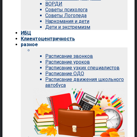
ВОРДИ
Советы психолога
Советы Логопеда
Наркомания и дети
Дети и экстремизм
ИБЦ
Клиентоцентричность
разное
Расписание звонков
Расписание уроков
Расписание узких специалистов
Расписание ОДО
Расписание движения школьного
автобуса