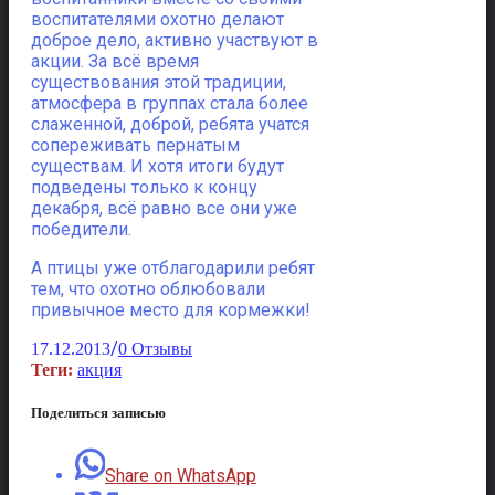
воспитателями охотно делают
доброе дело, активно участвуют в
акции. За всё время
существования этой традиции,
атмосфера в группах стала более
слаженной, доброй, ребята учатся
сопереживать пернатым
существам. И хотя итоги будут
подведены только к концу
декабря, всё равно все они уже
победители.
А птицы уже отблагодарили ребят
тем, что охотно облюбовали
привычное место для кормежки!
/
17.12.2013
0 Отзывы
Теги:
акция
Поделиться записью
Share on WhatsApp