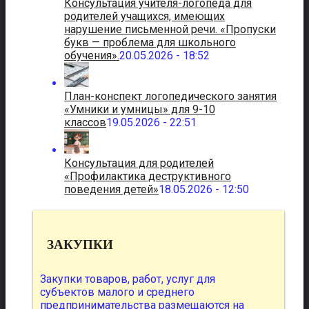
Консультация учителя-логопеда для
родителей учащихся, имеющих
нарушение письменной речи. «Пропуски
букв — проблема для школьного
обучения».
20.05.2026 - 18:52
План-конспект логопедического занятия
«Умники и умницы» для 9-10
классов
19.05.2026 - 22:51
Консультация для родителей
«Профилактика деструктивного
поведения детей»
18.05.2026 - 12:50
ЗАКУПКИ
Закупки товаров, работ, услуг для
субъектов малого и среднего
предпринимательства размещаются на