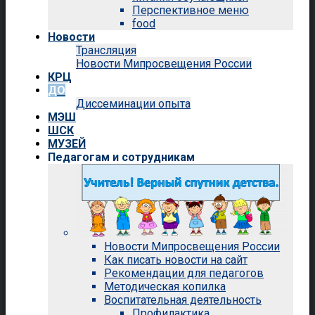
Перспективное меню
food
Новости
Трансляция
Новости Мипросвещения России
КРЦ
ДО
Диссеминации опыта
МЭШ
ШСК
МУЗЕЙ
Педагогам и сотрудникам
Новости Мипросвещения России
Как писать новости на сайт
Рекомендации для педагогов
Методическая копилка
Воспитательная деятельность
Профилактика