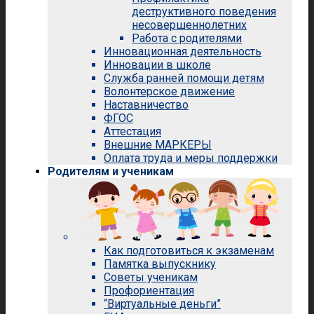
деструктивного поведения
несовершеннолетних
Работа с родителями
Инновационная деятельность
Инновации в школе
Служба ранней помощи детям
Волонтерское движение
Наставничество
ФГОС
Аттестация
Внешние МАРКЕРЫ
Оплата труда и меры поддержки
Родителям и ученикам
Как подготовиться к экзаменам
Памятка выпускнику
Советы ученикам
Профориентация
“Виртуальные деньги”