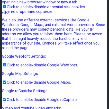
opening a new browser window or new a tab.
Click to enable/disable essential site cookies.
Другие сторонние сервисы
We also use different external services like Google
Webfonts, Google Maps, and external Video providers. Since
these providers may collect personal data like your IP
address we allow you to block them here. Please be aware
that this might heavily reduce the functionality and
appearance of our site. Changes will take effect once you
reload the page.
Google Webfont Settings:
Click to enable/disable Google Webfonts.
Google Map Settings:
Click to enable/disable Google Maps.
Google reCaptcha Settings:
Click to enable/disable Google reCaptcha.
Vimeo and Youtube video embeds: