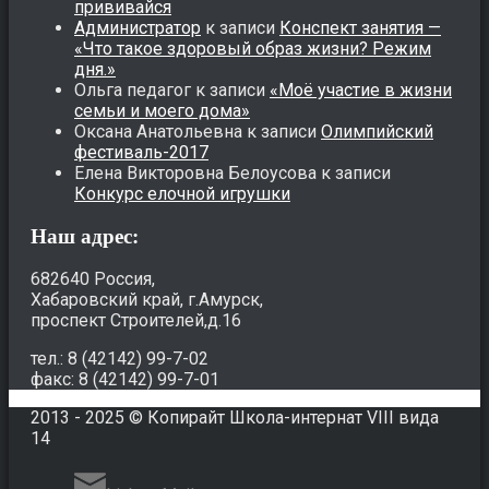
прививайся
Администратор
к записи
Конспект занятия —
«Что такое здоровый образ жизни? Режим
дня.»
Ольга педагог
к записи
«Моё участие в жизни
семьи и моего дома»
Оксана Анатольевна
к записи
Олимпийский
фестиваль-2017
Елена Викторовна Белоусова
к записи
Конкурс елочной игрушки
Наш адрес:
682640 Россия,
Хабаровский край, г.Амурск,
проспект Строителей,д.16
тел.: 8 (42142) 99-7-02
факс: 8 (42142) 99-7-01
2013 - 2025 © Копирайт Школа-интернат VIII вида
14