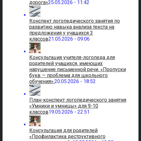
дорога»
25.05.2026 - 11:42
Конспект логопедического занятия по
развитию навыка анализа текста на
предложения у учащихся 3
классов
21.05.2026 - 09:06
Консультация учителя-логопеда для
родителей учащихся, имеющих
нарушение письменной речи. «Пропуски
букв — проблема для школьного
обучения».
20.05.2026 - 18:52
План-конспект логопедического занятия
«Умники и умницы» для 9-10
классов
19.05.2026 - 22:51
Консультация для родителей
«Профилактика деструктивного