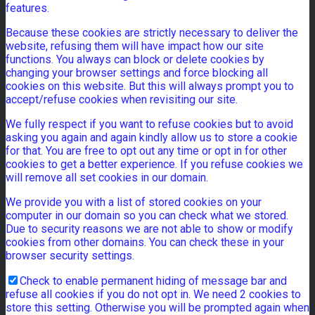
features.
Because these cookies are strictly necessary to deliver the
website, refusing them will have impact how our site
functions. You always can block or delete cookies by
changing your browser settings and force blocking all
cookies on this website. But this will always prompt you to
accept/refuse cookies when revisiting our site.
We fully respect if you want to refuse cookies but to avoid
asking you again and again kindly allow us to store a cookie
for that. You are free to opt out any time or opt in for other
cookies to get a better experience. If you refuse cookies we
will remove all set cookies in our domain.
We provide you with a list of stored cookies on your
computer in our domain so you can check what we stored.
Due to security reasons we are not able to show or modify
cookies from other domains. You can check these in your
browser security settings.
Check to enable permanent hiding of message bar and
refuse all cookies if you do not opt in. We need 2 cookies to
store this setting. Otherwise you will be prompted again when