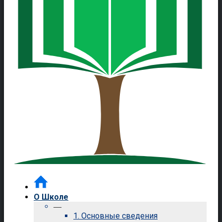
О Школе
—
1. Основные сведения