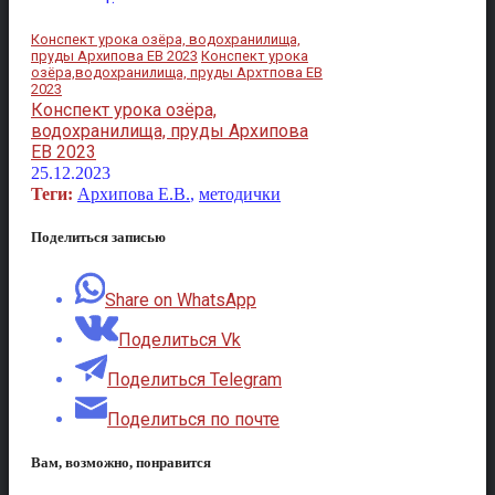
Конспект урока озёра, водохранилища,
пруды Архипова ЕВ 2023
Конспект урока
озёра,водохранилища, пруды Архтпова ЕВ
2023
Конспект урока озёра,
водохранилища, пруды Архипова
ЕВ 2023
25.12.2023
Теги:
Архипова Е.В.
,
методички
Поделиться записью
Share on WhatsApp
Поделиться Vk
Поделиться Telegram
Поделиться по почте
Вам, возможно, понравится