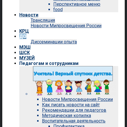
Перспективное меню
food
Новости
Трансляция
Новости Мипросвещения России
КРЦ
ДО
Диссеминации опыта
МЭШ
ШСК
МУЗЕЙ
Педагогам и сотрудникам
Новости Мипросвещения России
Как писать новости на сайт
Рекомендации для педагогов
Методическая копилка
Воспитательная деятельность
Профилактика