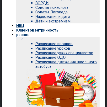
ВОРДИ
Советы психолога
Советы Логопеда
Наркомания и дети
Дети и экстремизм
ИБЦ
Клиентоцентричность
разное
Расписание звонков
Расписание уроков
Расписание узких специалистов
Расписание ОДО
Расписание движения школьного
автобуса