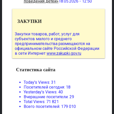
поведения детей»
18.05.2026 - 12:50
ЗАКУПКИ
Закупки товаров, работ, услуг для
субъектов малого и среднего
предпринимательства размещаются на
официальном сайте Российской Федерации
в сети Интернет
www.zakupki.gov.ru
Статистика сайта
Today's Views:
31
Посетителей сегодня:
18
Yesterday's Views:
40
Вчерашние посетители:
29
Total Views:
71 821
Всего посетителей:
179 010