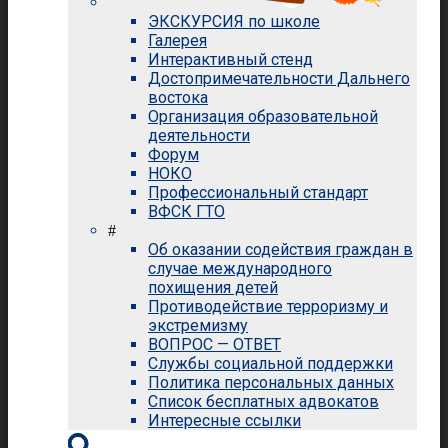
ЭКСКУРСИЯ по школе
Галерея
Интерактивный стенд
Достопримечательности Дальнего
востока
Организация образовательной
деятельности
Форум
НОКО
Профессиональный стандарт
ВФСК ГТО
#
Об оказании содействия граждан в
случае международного
похищения детей
Противодействие терроризму и
экстремизму
ВОПРОС — ОТВЕТ
Службы социальной поддержки
Политика персональных данных
Список бесплатных адвокатов
Интересные ссылки