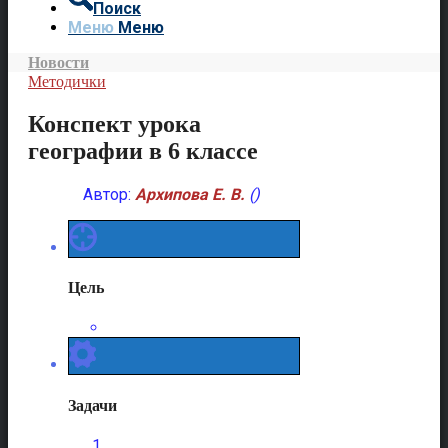
Поиск
Меню
Меню
Новости
Методички
Конспект урока
географии в 6 классе
Автор:
Архипова Е. В.
()
Цель
Задачи