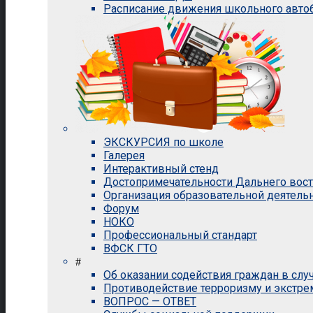
Расписание движения школьного авто
ЭКСКУРСИЯ по школе
Галерея
Интерактивный стенд
Достопримечательности Дальнего вос
Организация образовательной деятель
Форум
НОКО
Профессиональный стандарт
ВФСК ГТО
#
Об оказании содействия граждан в сл
Противодействие терроризму и экстр
ВОПРОС — ОТВЕТ