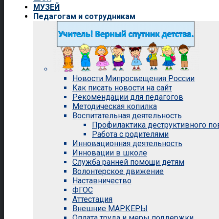
МУЗЕЙ
Педагогам и сотрудникам
Новости Мипросвещения России
Как писать новости на сайт
Рекомендации для педагогов
Методическая копилка
Воспитательная деятельность
Профилактика деструктивного п
Работа с родителями
Инновационная деятельность
Инновации в школе
Служба ранней помощи детям
Волонтерское движение
Наставничество
ФГОС
Аттестация
Внешние МАРКЕРЫ
Оплата труда и меры поддержки