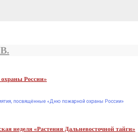
В.
 охраны России»
риятия, посвящённые «Дню пожарной охраны России»
ская неделя «Растения Дальневосточной тайги»