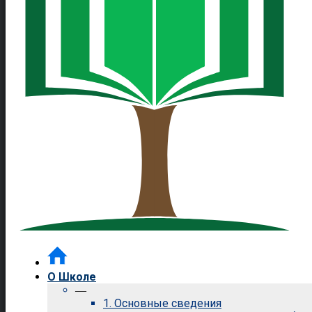
О Школе
—
1. Основные сведения