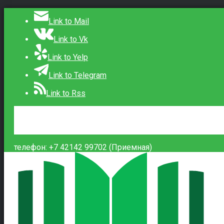
Link to Mail
Link to Vk
Link to Yelp
Link to Telegram
Link to Rss
Сведения об образовательной организации
Контакты
Вход
телефон: +7 42142 99702 (Приемная)