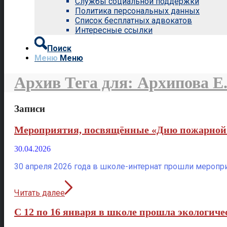
Службы социальной поддержки
Политика персональных данных
Список бесплатных адвокатов
Интересные ссылки
Поиск
Меню
Меню
Архив Тега для: Архипова Е.
Записи
Мероприятия, посвящённые «Дню пожарной
30.04.2026
30 апреля 2026 года в школе-интернат прошли мероп
Читать далее
С 12 по 16 января в школе прошла экологиче