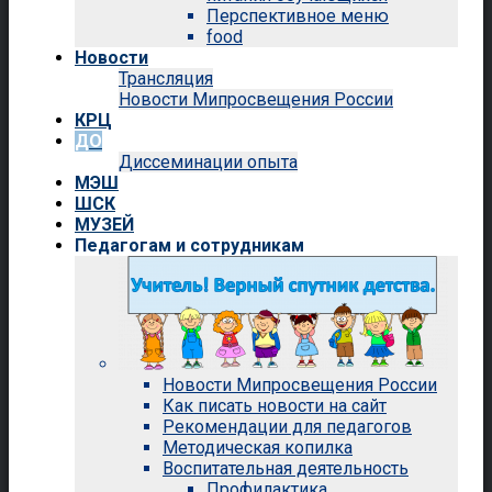
Перспективное меню
food
Новости
Трансляция
Новости Мипросвещения России
КРЦ
ДО
Диссеминации опыта
МЭШ
ШСК
МУЗЕЙ
Педагогам и сотрудникам
Новости Мипросвещения России
Как писать новости на сайт
Рекомендации для педагогов
Методическая копилка
Воспитательная деятельность
Профилактика