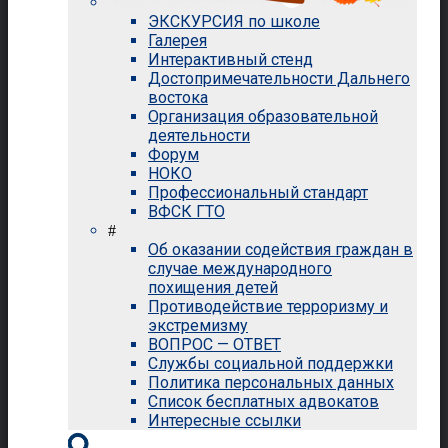
ЭКСКУРСИЯ по школе
Галерея
Интерактивный стенд
Достопримечательности Дальнего
востока
Организация образовательной
деятельности
Форум
НОКО
Профессиональный стандарт
ВФСК ГТО
#
Об оказании содействия граждан в
случае международного
похищения детей
Противодействие терроризму и
экстремизму
ВОПРОС — ОТВЕТ
Службы социальной поддержки
Политика персональных данных
Список бесплатных адвокатов
Интересные ссылки