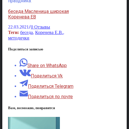
праздника.
беседа Масленица широкая
Коренева ЕВ
/
22.03.2021
0 Отзывы
Теги:
беседа
,
Коренева Е.В.
,
методички
Поделиться записью
Share on WhatsApp
Поделиться Vk
Поделиться Telegram
Поделиться по почте
Вам, возможно, понравится