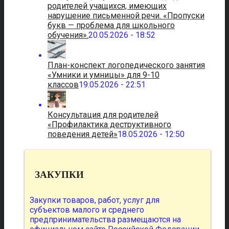
родителей учащихся, имеющих
нарушение письменной речи. «Пропуски
букв — проблема для школьного
обучения».
20.05.2026 - 18:52
План-конспект логопедического занятия
«Умники и умницы» для 9-10
классов
19.05.2026 - 22:51
Консультация для родителей
«Профилактика деструктивного
поведения детей»
18.05.2026 - 12:50
ЗАКУПКИ
Закупки товаров, работ, услуг для
субъектов малого и среднего
предпринимательства размещаются на