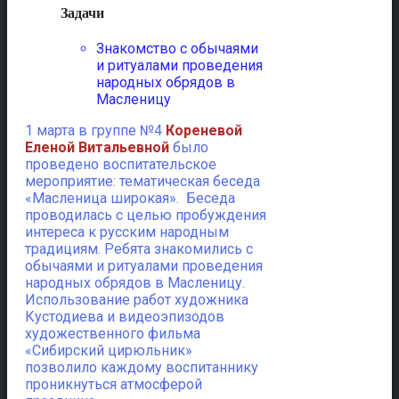
Задачи
Знакомство с обычаями
и ритуалами проведения
народных обрядов в
Масленицу
1 марта в группе №4
Кореневой
Еленой Витальевной
было
проведено воспитательское
мероприятие: тематическая беседа
«Масленица широкая».
Беседа
проводилась с целью пробуждения
интереса к русским народным
традициям. Ребята знакомились с
обычаями и ритуалами проведения
народных обрядов в Масленицу.
Использование работ художника
Кустодиева и видеоэпизодов
художественного фильма
«Сибирский цирюльник»
позволило каждому воспитаннику
проникнуться атмосферой