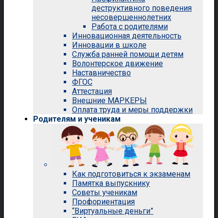
деструктивного поведения
несовершеннолетних
Работа с родителями
Инновационная деятельность
Инновации в школе
Служба ранней помощи детям
Волонтерское движение
Наставничество
ФГОС
Аттестация
Внешние МАРКЕРЫ
Оплата труда и меры поддержки
Родителям и ученикам
Как подготовиться к экзаменам
Памятка выпускнику
Советы ученикам
Профориентация
“Виртуальные деньги”