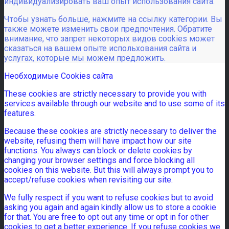
индивидуализировать ваш опыт использования сайта.
Чтобы узнать больше, нажмите на ссылку категории. Вы
также можете изменить свои предпочтения. Обратите
внимание, что запрет некоторых видов cookies может
сказаться на вашем опыте испольхования сайта и
услугах, которые мы можем предложить.
Необходимые Cookies сайта
These cookies are strictly necessary to provide you with
services available through our website and to use some of its
features.
Because these cookies are strictly necessary to deliver the
website, refusing them will have impact how our site
functions. You always can block or delete cookies by
changing your browser settings and force blocking all
cookies on this website. But this will always prompt you to
accept/refuse cookies when revisiting our site.
We fully respect if you want to refuse cookies but to avoid
asking you again and again kindly allow us to store a cookie
for that. You are free to opt out any time or opt in for other
cookies to get a better experience. If you refuse cookies we