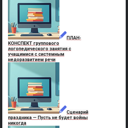
ПЛАН-
КОНСПЕКТ группового
логопедического занятия с
учащимися с системным
недоразвитием речи
Сценарий
праздника — Пусть не будет войны
никогда