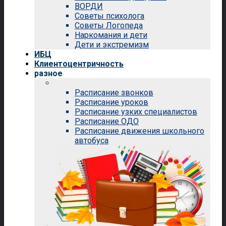
ВОРДИ
Советы психолога
Советы Логопеда
Наркомания и дети
Дети и экстремизм
ИБЦ
Клиентоцентричность
разное
Расписание звонков
Расписание уроков
Расписание узких специалистов
Расписание ОДО
Расписание движения школьного
автобуса