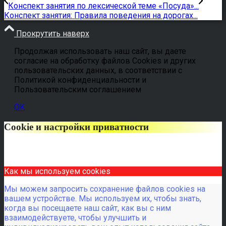
Конспект занятия по лексической теме «Посуда»...
Конспект занятия: Правила поведения на дорогах...
Прокрутить наверх
Продолжая использовать наш сайт, вы даете
согласие на обработку файлов Cookies и других
пользовательских данных, в соответствии с
Политикой конфиденциальности и
Пользовательским соглашением
OK
Cookie и настройки приватности
Как мы используем cookies
Мы можем запросить сохранение файлов cookies на
вашем устройстве. Мы используем их, чтобы знать,
когда вы посещаете наш сайт, как вы с ним
взаимодействуете, чтобы улучшить и