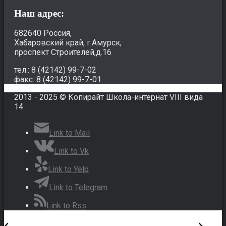
Наш адрес:
682640 Россия,
Хабаровский край, г.Амурск,
проспект Строителей,д.16
тел.: 8 (42142) 99-7-02
факс: 8 (42142) 99-7-01
2013 - 2025 © Копирайт Школа-интернат VIII вида
14
Link to Mail
Link to Vk
Link to Yelp
Link to Telegram
Link to Rss