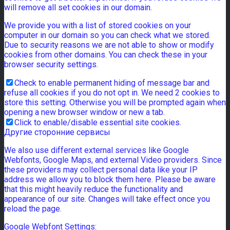
will remove all set cookies in our domain.
We provide you with a list of stored cookies on your
computer in our domain so you can check what we stored.
Due to security reasons we are not able to show or modify
cookies from other domains. You can check these in your
browser security settings.
Check to enable permanent hiding of message bar and
refuse all cookies if you do not opt in. We need 2 cookies to
store this setting. Otherwise you will be prompted again when
opening a new browser window or new a tab.
Click to enable/disable essential site cookies.
Другие сторонние сервисы
We also use different external services like Google
Webfonts, Google Maps, and external Video providers. Since
these providers may collect personal data like your IP
address we allow you to block them here. Please be aware
that this might heavily reduce the functionality and
appearance of our site. Changes will take effect once you
reload the page.
Google Webfont Settings: