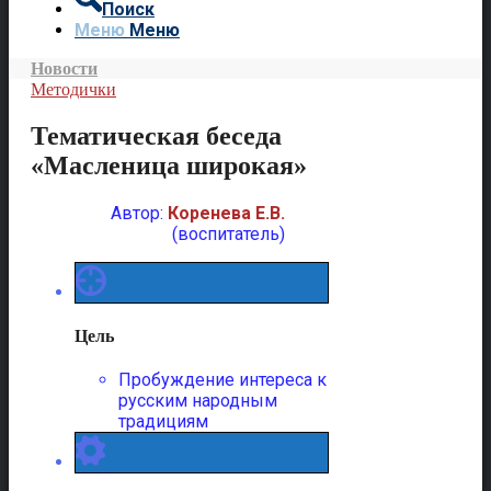
Поиск
Меню
Меню
Новости
Методички
Тематическая беседа
«Масленица широкая»
Автор:
Коренева Е.В.
(воспитатель)
Цель
Пробуждение интереса к
русским народным
традициям