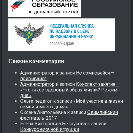
Свежие комментарии
Администратор
к записи
Не сомневайся —
прививайся
Администратор
к записи
Конспект занятия —
«Что такое здоровый образ жизни? Режим
дня.»
Ольга педагог
к записи
«Моё участие в жизни
семьи и моего дома»
Оксана Анатольевна
к записи
Олимпийский
фестиваль-2017
Елена Викторовна Белоусова
к записи
Конкурс елочной игрушки