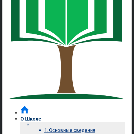
О Школе
—
1. Основные сведения