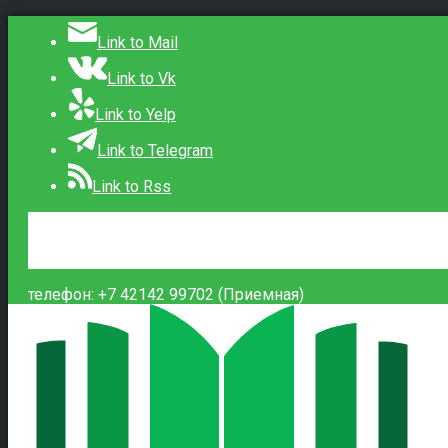
Link to Mail
Link to Vk
Link to Yelp
Link to Telegram
Link to Rss
Сведения об образовательной организации
Контакты
Вход
телефон: +7 42142 99702 (Приемная)