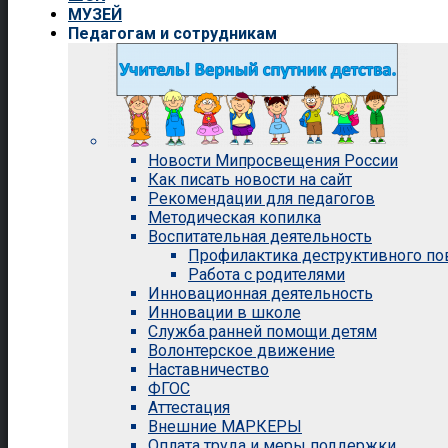
МУЗЕЙ
Педагогам и сотрудникам
Новости Мипросвещения России
Как писать новости на сайт
Рекомендации для педагогов
Методическая копилка
Воспитательная деятельность
Профилактика деструктивного п
Работа с родителями
Инновационная деятельность
Инновации в школе
Служба ранней помощи детям
Волонтерское движение
Наставничество
ФГОС
Аттестация
Внешние МАРКЕРЫ
Оплата труда и меры поддержки