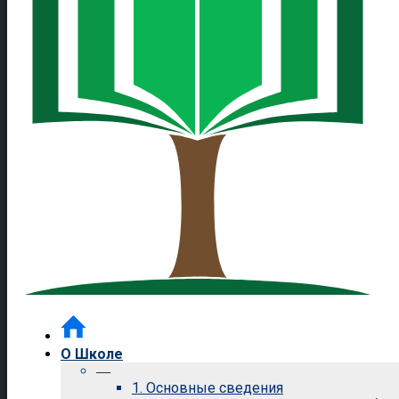
О Школе
—
1. Основные сведения