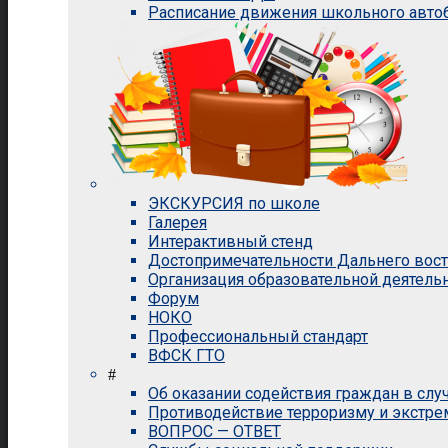
Расписание движения школьного авто
ЭКСКУРСИЯ по школе
Галерея
Интерактивный стенд
Достопримечательности Дальнего вос
Организация образовательной деятель
Форум
НОКО
Профессиональный стандарт
ВФСК ГТО
#
Об оказании содействия граждан в сл
Противодействие терроризму и экстр
ВОПРОС — ОТВЕТ