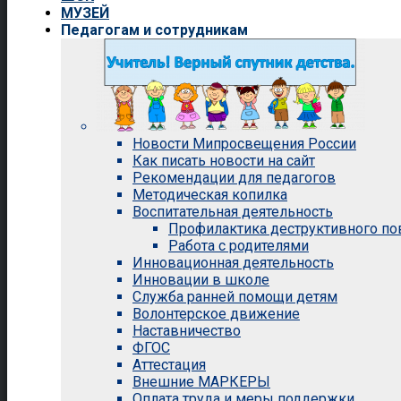
МУЗЕЙ
Педагогам и сотрудникам
Новости Мипросвещения России
Как писать новости на сайт
Рекомендации для педагогов
Методическая копилка
Воспитательная деятельность
Профилактика деструктивного п
Работа с родителями
Инновационная деятельность
Инновации в школе
Служба ранней помощи детям
Волонтерское движение
Наставничество
ФГОС
Аттестация
Внешние МАРКЕРЫ
Оплата труда и меры поддержки