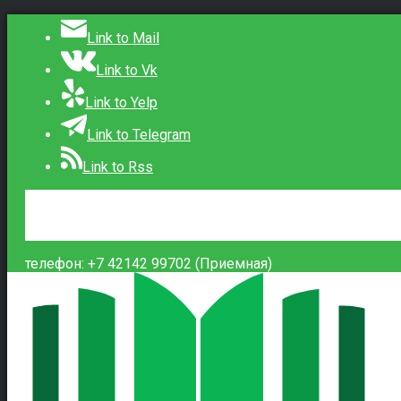
Link to Mail
Link to Vk
Link to Yelp
Link to Telegram
Link to Rss
Сведения об образовательной организации
Контакты
Вход
телефон: +7 42142 99702 (Приемная)