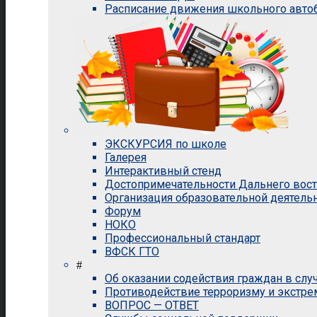
Расписание движения школьного авто
ЭКСКУРСИЯ по школе
Галерея
Интерактивный стенд
Достопримечательности Дальнего вос
Организация образовательной деятель
Форум
НОКО
Профессиональный стандарт
ВФСК ГТО
#
Об оказании содействия граждан в сл
Противодействие терроризму и экстр
ВОПРОС — ОТВЕТ