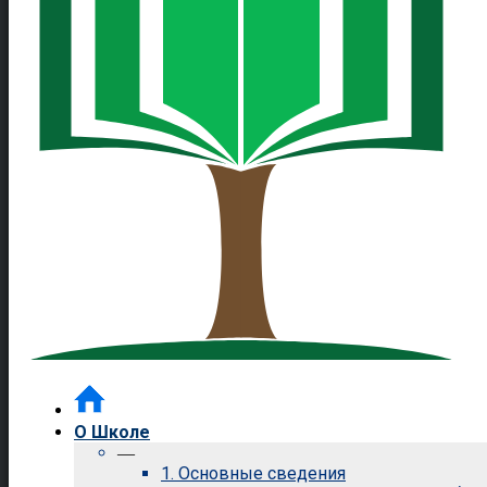
О Школе
—
1. Основные сведения