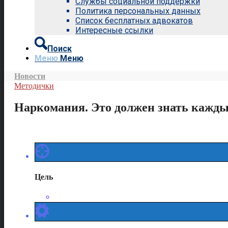
Службы социальной поддержки
Политика персональных данных
Список бесплатных адвокатов
Интересные ссылки
Поиск
Меню
Меню
Новости
Методички
Наркомания. Это должен знать кажд
Цель