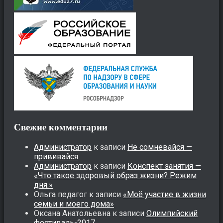
Свежие комментарии
Администратор
к записи
Не сомневайся —
прививайся
Администратор
к записи
Конспект занятия —
«Что такое здоровый образ жизни? Режим
дня.»
Ольга педагог
к записи
«Моё участие в жизни
семьи и моего дома»
Оксана Анатольевна
к записи
Олимпийский
фестиваль-2017