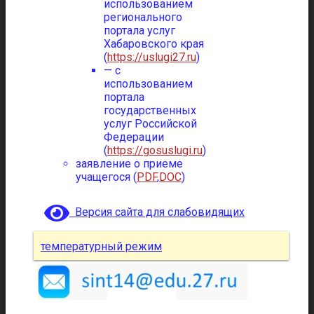
использованием
регионального
портала услуг
Хабаровского края
(
https://uslugi27.ru
)
— с
использованием
портала
государственных
услуг Российской
Федерации
(
https://gosuslugi.ru
)
заявление о приеме
учащегося (
PDF
,
DOC
)
Версия сайта для слабовидящих
температурный режим