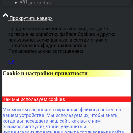
Link to Rss
Прокрутить наверх
Продолжая использовать наш сайт, вы даете
согласие на обработку файлов Cookies и других
пользовательских данных, в соответствии с
Политикой конфиденциальности и
Пользовательским соглашением
OK
Cookie и настройки приватности
Как мы используем cookies
Мы можем запросить сохранение файлов cookies на
вашем устройстве. Мы используем их, чтобы знать,
когда вы посещаете наш сайт, как вы с ним
взаимодействуете, чтобы улучшить и
индивидуализировать ваш опыт использования сайта.