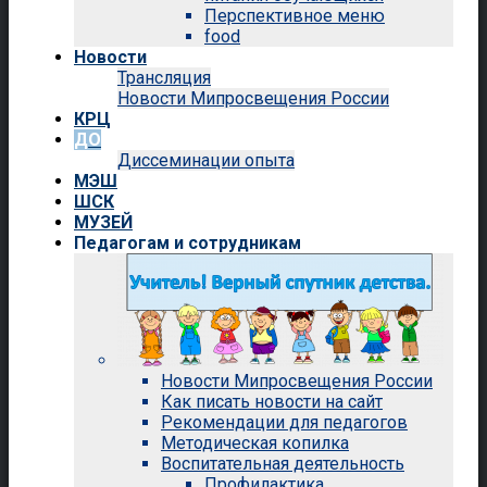
Перспективное меню
food
Новости
Трансляция
Новости Мипросвещения России
КРЦ
ДО
Диссеминации опыта
МЭШ
ШСК
МУЗЕЙ
Педагогам и сотрудникам
Новости Мипросвещения России
Как писать новости на сайт
Рекомендации для педагогов
Методическая копилка
Воспитательная деятельность
Профилактика