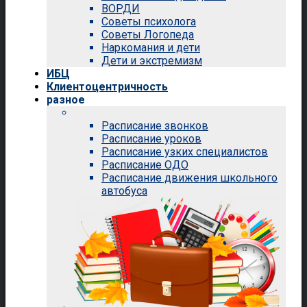
ВОРДИ
Советы психолога
Советы Логопеда
Наркомания и дети
Дети и экстремизм
ИБЦ
Клиентоцентричность
разное
Расписание звонков
Расписание уроков
Расписание узких специалистов
Расписание ОДО
Расписание движения школьного
автобуса