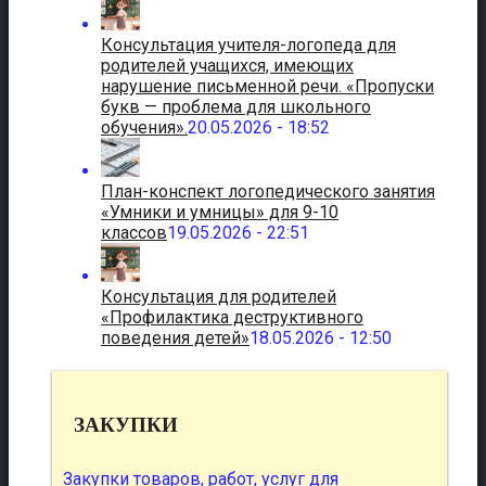
Консультация учителя-логопеда для
родителей учащихся, имеющих
нарушение письменной речи. «Пропуски
букв — проблема для школьного
обучения».
20.05.2026 - 18:52
План-конспект логопедического занятия
«Умники и умницы» для 9-10
классов
19.05.2026 - 22:51
Консультация для родителей
«Профилактика деструктивного
поведения детей»
18.05.2026 - 12:50
ЗАКУПКИ
Закупки товаров, работ, услуг для