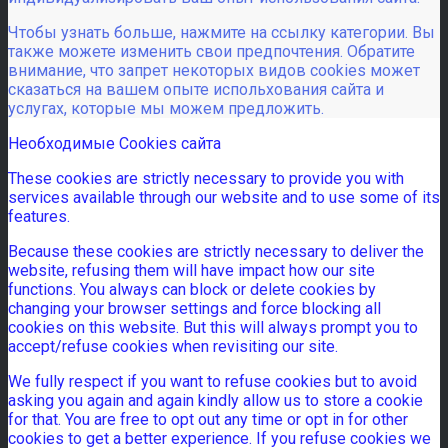
Чтобы узнать больше, нажмите на ссылку категории. Вы
также можете изменить свои предпочтения. Обратите
внимание, что запрет некоторых видов cookies может
сказаться на вашем опыте испольхования сайта и
услугах, которые мы можем предложить.
Необходимые Cookies сайта
These cookies are strictly necessary to provide you with
services available through our website and to use some of its
features.
Because these cookies are strictly necessary to deliver the
website, refusing them will have impact how our site
functions. You always can block or delete cookies by
changing your browser settings and force blocking all
cookies on this website. But this will always prompt you to
accept/refuse cookies when revisiting our site.
We fully respect if you want to refuse cookies but to avoid
asking you again and again kindly allow us to store a cookie
for that. You are free to opt out any time or opt in for other
cookies to get a better experience. If you refuse cookies we