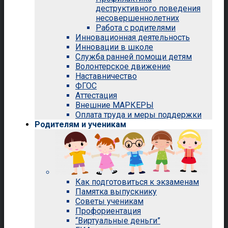
деструктивного поведения
несовершеннолетних
Работа с родителями
Инновационная деятельность
Инновации в школе
Служба ранней помощи детям
Волонтерское движение
Наставничество
ФГОС
Аттестация
Внешние МАРКЕРЫ
Оплата труда и меры поддержки
Родителям и ученикам
Как подготовиться к экзаменам
Памятка выпускнику
Советы ученикам
Профориентация
“Виртуальные деньги”