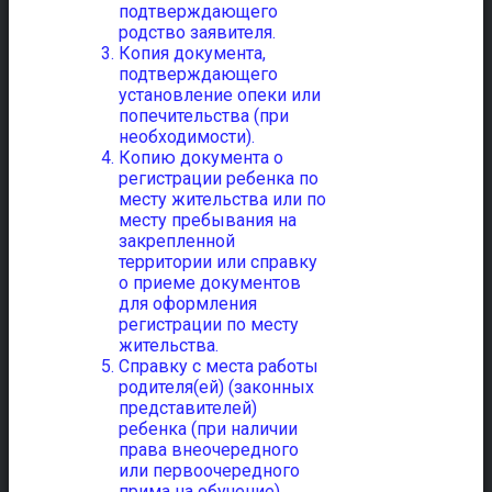
подтверждающего
родство заявителя.
Копия документа,
подтверждающего
установление опеки или
попечительства (при
необходимости).
Копию документа о
регистрации ребенка по
месту жительства или по
месту пребывания на
закрепленной
территории или справку
о приеме документов
для оформления
регистрации по месту
жительства.
Справку с места работы
родителя(ей) (законных
представителей)
ребенка (при наличии
права внеочередного
или первоочередного
прима на обучение).