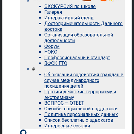
ЭКСКУРСИЯ по школе
Галерея
Интерактивный стенд
Достопримечательности Дальнего
востока
Организация образовательной
деятельности
Форум
НОКО
Профессиональный стандарт
ВФСК ГТО
#
Об оказании содействия граждан в
случае международного
похищения детей
Противодействие терроризму и
экстремизму
ВОПРОС — ОТВЕТ
Службы социальной поддержки
Политика персональных данных
Список бесплатных адвокатов
Интересные ссылки