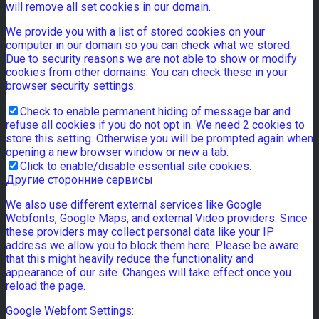
will remove all set cookies in our domain.
We provide you with a list of stored cookies on your
computer in our domain so you can check what we stored.
Due to security reasons we are not able to show or modify
cookies from other domains. You can check these in your
browser security settings.
Check to enable permanent hiding of message bar and
refuse all cookies if you do not opt in. We need 2 cookies to
store this setting. Otherwise you will be prompted again when
opening a new browser window or new a tab.
Click to enable/disable essential site cookies.
Другие сторонние сервисы
We also use different external services like Google
Webfonts, Google Maps, and external Video providers. Since
these providers may collect personal data like your IP
address we allow you to block them here. Please be aware
that this might heavily reduce the functionality and
appearance of our site. Changes will take effect once you
reload the page.
Google Webfont Settings: