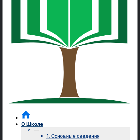
О Школе
—
1. Основные сведения