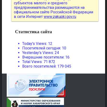
субъектов малого и среднего
предпринимательства размещаются на
официальном сайте Российской Федерации
в сети Интернет
www.zakupki.gov.ru
Статистика сайта
Today's Views:
12
Посетителей сегодня:
10
Yesterday's Views:
24
Вчерашние посетители:
16
Total Views:
71 872
Всего посетителей:
179 045