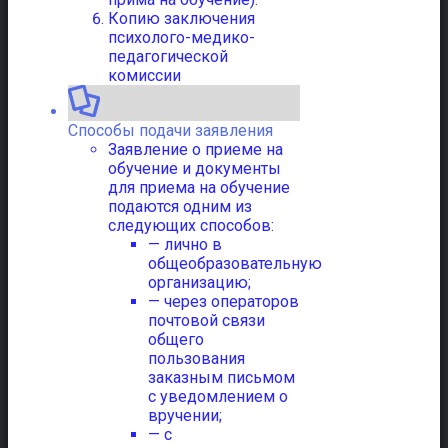
Копию заключения
психолого-медико-
педагогической
комиссии
Способы подачи заявления
Заявление о приеме на
обучение и документы
для приема на обучение
подаются одним из
следующих способов:
— лично в
общеобразовательную
организацию;
— через операторов
почтовой связи
общего
пользования
заказным письмом
с уведомлением о
вручении;
— с