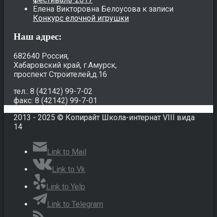
Елена Викторовна Белоусова
к записи
Конкурс елочной игрушки
Наш адрес:
682640 Россия,
Хабаровский край, г.Амурск,
проспект Строителей,д.16
тел.: 8 (42142) 99-7-02
факс: 8 (42142) 99-7-01
2013 - 2025 © Копирайт Школа-интернат VIII вида
14
Link to Mail
Link to Vk
Link to Yelp
Link to Telegram