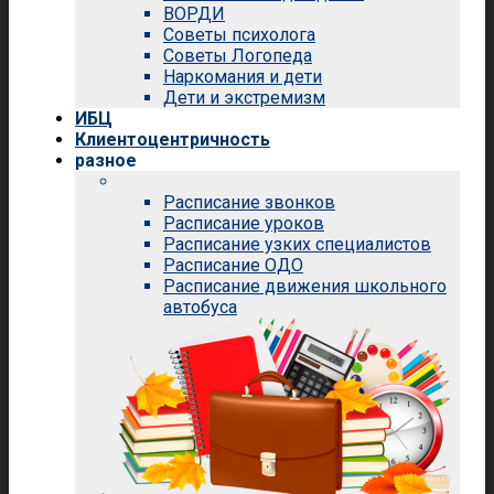
ВОРДИ
Советы психолога
Советы Логопеда
Наркомания и дети
Дети и экстремизм
ИБЦ
Клиентоцентричность
разное
Расписание звонков
Расписание уроков
Расписание узких специалистов
Расписание ОДО
Расписание движения школьного
автобуса