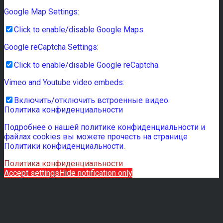
Google Map Settings:
Click to enable/disable Google Maps.
Google reCaptcha Settings:
Click to enable/disable Google reCaptcha.
Vimeo and Youtube video embeds:
Включить/отключить встроенные видео.
Политика конфиденциальности
Подробнее о нашей политике конфиденциальности и
файлах cookies вы можете прочесть на странице
Политики конфиденциальности.
Политика конфиденциальности
Accept settings
Hide notification only