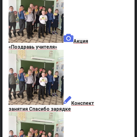
Акция
«Поздравь учителя»
Конспект
занятия Спасибо зарядке