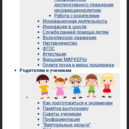
деструктивного поведения
несовершеннолетних
Работа с родителями
Инновационная деятельность
Инновации в школе
Служба ранней помощи детям
Волонтерское движение
Наставничество
ФГОС
Аттестация
Внешние МАРКЕРЫ
Оплата труда и меры поддержки
Родителям и ученикам
Как подготовиться к экзаменам
Памятка выпускнику
Советы ученикам
Профориентация
“Виртуальные деньги”