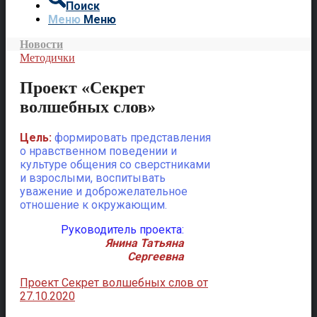
Поиск
Меню
Меню
Новости
Методички
Проект «Секрет
волшебных слов»
Цель:
формировать представления
о нравственном поведении и
культуре общения со сверстниками
и взрослыми, воспитывать
уважение и доброжелательное
отношение к окружающим.
Руководитель проекта:
Янина Татьяна
Сергеевна
Проект Секрет волшебных слов от
27.10.2020