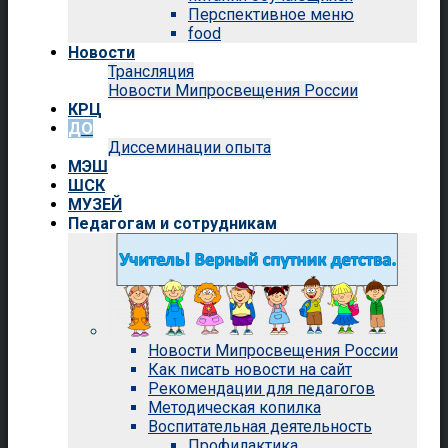
Перспективное меню
food
Новости
Трансляция
Новости Мипросвещения России
КРЦ
ДО
Диссеминации опыта
МЭШ
ШСК
МУЗЕЙ
Педагогам и сотрудникам
Новости Мипросвещения России
Как писать новости на сайт
Рекомендации для педагогов
Методическая копилка
Воспитательная деятельность
Профилактика