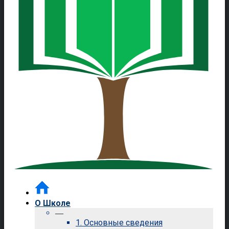
О Школе
—
1. Основные сведения