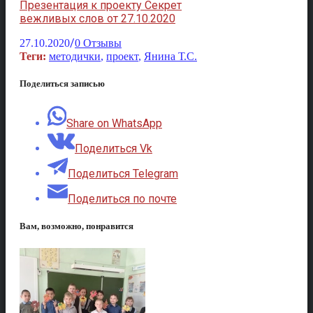
Презентация к проекту Секрет
вежливых слов от 27.10.2020
/
27.10.2020
0 Отзывы
Теги:
методички
,
проект
,
Янина Т.С.
Поделиться записью
Share on WhatsApp
Поделиться Vk
Поделиться Telegram
Поделиться по почте
Вам, возможно, понравится