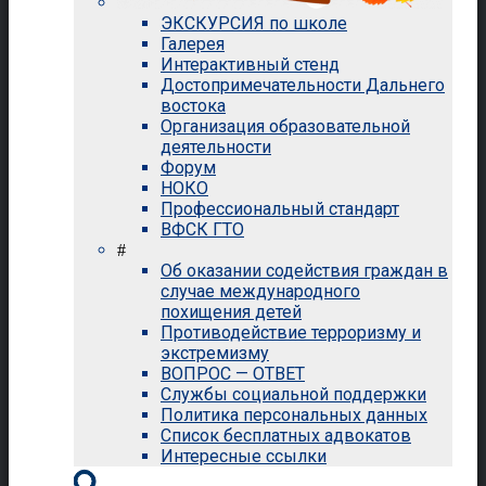
ЭКСКУРСИЯ по школе
Галерея
Интерактивный стенд
Достопримечательности Дальнего
востока
Организация образовательной
деятельности
Форум
НОКО
Профессиональный стандарт
ВФСК ГТО
#
Об оказании содействия граждан в
случае международного
похищения детей
Противодействие терроризму и
экстремизму
ВОПРОС — ОТВЕТ
Службы социальной поддержки
Политика персональных данных
Список бесплатных адвокатов
Интересные ссылки