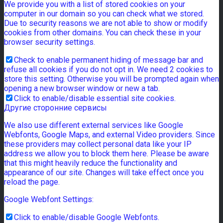
We provide you with a list of stored cookies on your
computer in our domain so you can check what we stored.
Due to security reasons we are not able to show or modify
cookies from other domains. You can check these in your
browser security settings.
Check to enable permanent hiding of message bar and
refuse all cookies if you do not opt in. We need 2 cookies to
store this setting. Otherwise you will be prompted again when
opening a new browser window or new a tab.
Click to enable/disable essential site cookies.
Другие сторонние сервисы
We also use different external services like Google
Webfonts, Google Maps, and external Video providers. Since
these providers may collect personal data like your IP
address we allow you to block them here. Please be aware
that this might heavily reduce the functionality and
appearance of our site. Changes will take effect once you
reload the page.
Google Webfont Settings:
Click to enable/disable Google Webfonts.