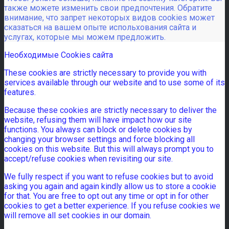
также можете изменить свои предпочтения. Обратите
внимание, что запрет некоторых видов cookies может
сказаться на вашем опыте испольхования сайта и
услугах, которые мы можем предложить.
Необходимые Cookies сайта
These cookies are strictly necessary to provide you with
services available through our website and to use some of its
features.
Because these cookies are strictly necessary to deliver the
website, refusing them will have impact how our site
functions. You always can block or delete cookies by
changing your browser settings and force blocking all
cookies on this website. But this will always prompt you to
accept/refuse cookies when revisiting our site.
We fully respect if you want to refuse cookies but to avoid
asking you again and again kindly allow us to store a cookie
for that. You are free to opt out any time or opt in for other
cookies to get a better experience. If you refuse cookies we
will remove all set cookies in our domain.