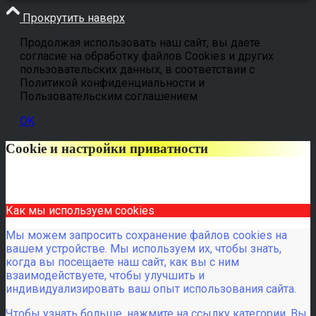
Прокрутить наверх
Продолжая использовать наш сайт, вы даете
согласие на обработку файлов Cookies и других
пользовательских данных, в соответствии с
Политикой конфиденциальности и
Пользовательским соглашением
OK
Cookie и настройки приватности
Как мы используем cookies
Мы можем запросить сохранение файлов cookies на
вашем устройстве. Мы используем их, чтобы знать,
когда вы посещаете наш сайт, как вы с ним
взаимодействуете, чтобы улучшить и
индивидуализировать ваш опыт использования сайта.
Чтобы узнать больше, нажмите на ссылку категории. Вы