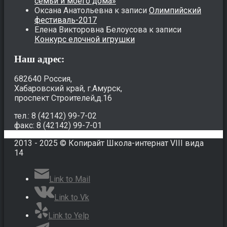
семьи и моего дома»
Оксана Анатольевна
к записи
Олимпийский
фестиваль-2017
Елена Викторовна Белоусова
к записи
Конкурс елочной игрушки
Наш адрес:
682640 Россия,
Хабаровский край, г.Амурск,
проспект Строителей,д.16
тел.: 8 (42142) 99-7-02
факс: 8 (42142) 99-7-01
2013 - 2025 © Копирайт Школа-интернат VIII вида
14
Link to Mail
Link to Vk
Link to Yelp