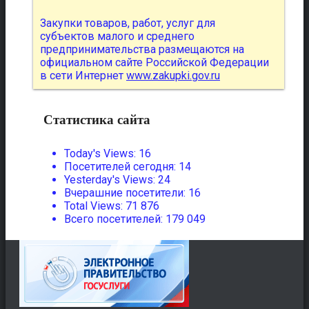
Закупки товаров, работ, услуг для
субъектов малого и среднего
предпринимательства размещаются на
официальном сайте Российской Федерации
в сети Интернет
www.zakupki.gov.ru
Статистика сайта
Today's Views:
16
Посетителей сегодня:
14
Yesterday's Views:
24
Вчерашние посетители:
16
Total Views:
71 876
Всего посетителей:
179 049