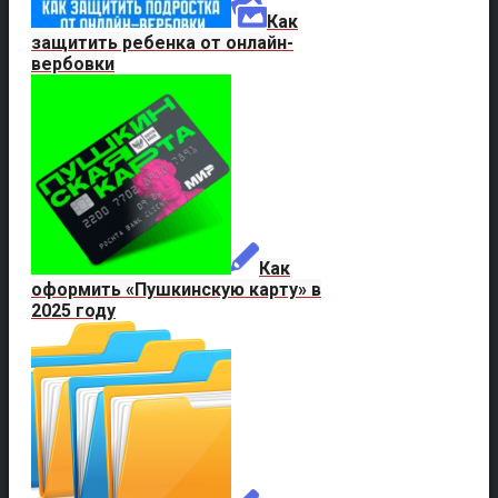
Как
защитить ребенка от онлайн-
вербовки
Как
оформить «Пушкинскую карту» в
2025 году