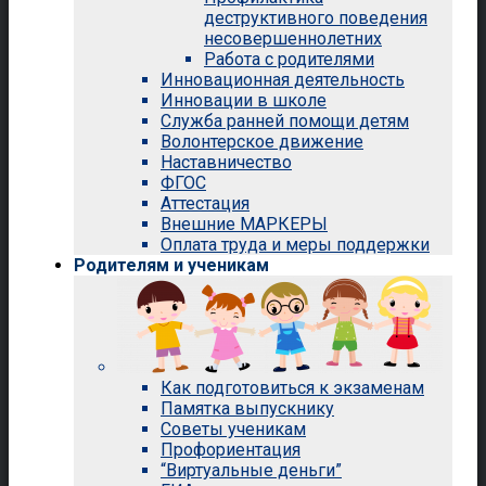
деструктивного поведения
несовершеннолетних
Работа с родителями
Инновационная деятельность
Инновации в школе
Служба ранней помощи детям
Волонтерское движение
Наставничество
ФГОС
Аттестация
Внешние МАРКЕРЫ
Оплата труда и меры поддержки
Родителям и ученикам
Как подготовиться к экзаменам
Памятка выпускнику
Советы ученикам
Профориентация
“Виртуальные деньги”