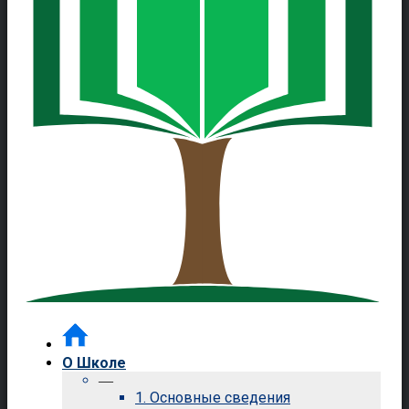
О Школе
—
1. Основные сведения