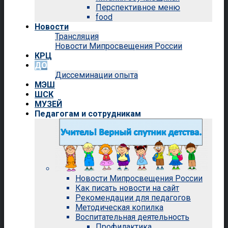
Перспективное меню
food
Новости
Трансляция
Новости Мипросвещения России
КРЦ
ДО
Диссеминации опыта
МЭШ
ШСК
МУЗЕЙ
Педагогам и сотрудникам
Новости Мипросвещения России
Как писать новости на сайт
Рекомендации для педагогов
Методическая копилка
Воспитательная деятельность
Профилактика