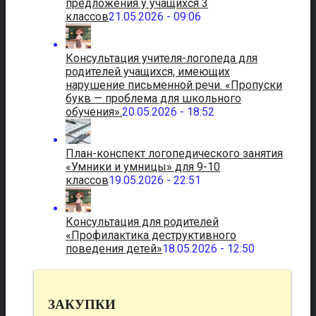
предложения у учащихся 3
классов
21.05.2026 - 09:06
Консультация учителя-логопеда для
родителей учащихся, имеющих
нарушение письменной речи. «Пропуски
букв — проблема для школьного
обучения».
20.05.2026 - 18:52
План-конспект логопедического занятия
«Умники и умницы» для 9-10
классов
19.05.2026 - 22:51
Консультация для родителей
«Профилактика деструктивного
поведения детей»
18.05.2026 - 12:50
ЗАКУПКИ