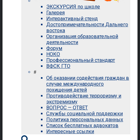
ЭКСКУРСИЯ по школе
Галерея
Интерактивный стенд
Достопримечательности Дальнего
востока
Организация образовательной
деятельности
Форум
НОКО
Профессиональный стандарт
ВФСК ГТО
#
Об оказании содействия граждан в
случае международного
похищения детей
Противодействие терроризму и
экстремизму
ВОПРОС — ОТВЕТ
Службы социальной поддержки
Политика персональных данных
Список бесплатных адвокатов
Интересные ссылки