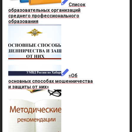
Список
образовательных организаций
среднего профессионального
образования
«Об
основных способах мошенничества
и защиты от них»