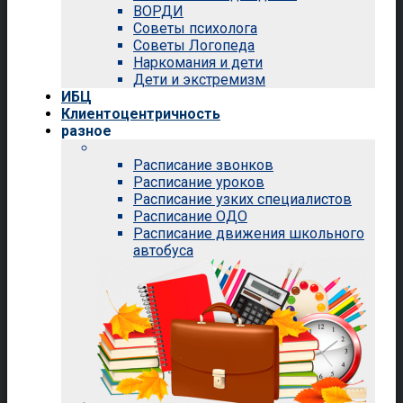
ВОРДИ
Советы психолога
Советы Логопеда
Наркомания и дети
Дети и экстремизм
ИБЦ
Клиентоцентричность
разное
Расписание звонков
Расписание уроков
Расписание узких специалистов
Расписание ОДО
Расписание движения школьного
автобуса