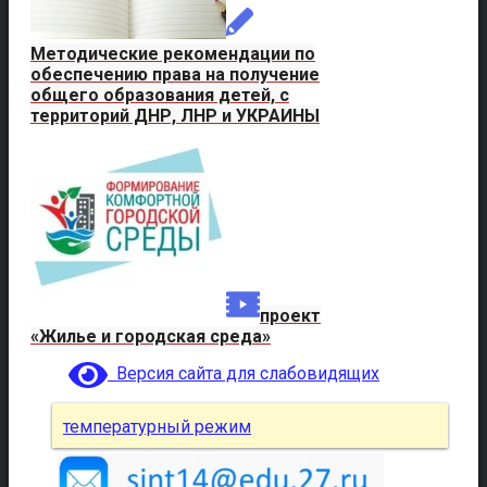
Методические рекомендации по
обеспечению права на получение
общего образования детей, с
территорий ДНР, ЛНР и УКРАИНЫ
проект
«Жилье и городская среда»
Версия сайта для слабовидящих
температурный режим