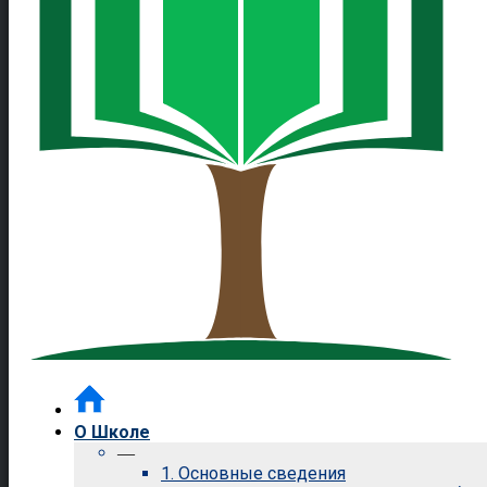
О Школе
—
1. Основные сведения