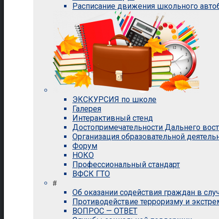
Расписание движения школьного авто
ЭКСКУРСИЯ по школе
Галерея
Интерактивный стенд
Достопримечательности Дальнего вос
Организация образовательной деятель
Форум
НОКО
Профессиональный стандарт
ВФСК ГТО
#
Об оказании содействия граждан в сл
Противодействие терроризму и экстр
ВОПРОС — ОТВЕТ