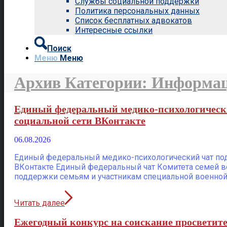
Службы социальной поддержки
Политика персональных данных
Список бесплатных адвокатов
Интересные ссылки
Поиск
Меню
Меню
Архив Категории: Информа
Единый федеральный медико-психологически
социальной сети ВКонтакте
06.08.2026
Единый федеральный медико-психологический чат под
ВКонтакте Единый федеральный чат Комитета семей в
поддержки семьям и участникам специальной военной 
Читать далее
Ежегодный конкурс на соискание просветит