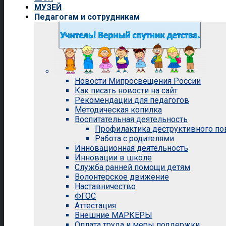
МУЗЕЙ
Педагогам и сотрудникам
Новости Мипросвещения России
Как писать новости на сайт
Рекомендации для педагогов
Методическая копилка
Воспитательная деятельность
Профилактика деструктивного п
Работа с родителями
Инновационная деятельность
Инновации в школе
Служба ранней помощи детям
Волонтерское движение
Наставничество
ФГОС
Аттестация
Внешние МАРКЕРЫ
Оплата труда и меры поддержки