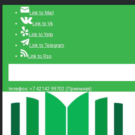
Link to Mail
Link to Vk
Link to Yelp
Link to Telegram
Link to Rss
Сведения об образовательной организации
Контакты
Вход
телефон: +7 42142 99702 (Приемная)