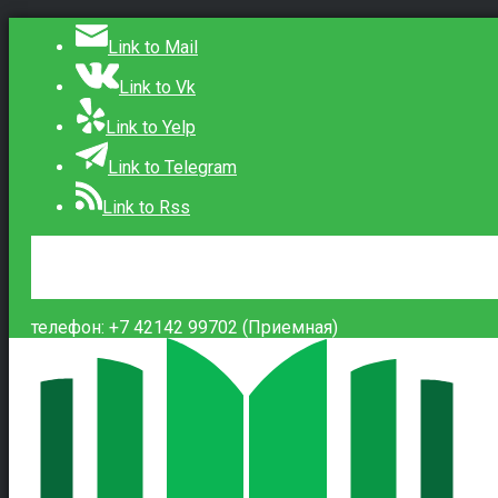
Link to Mail
Link to Vk
Link to Yelp
Link to Telegram
Link to Rss
Сведения об образовательной организации
Контакты
Вход
телефон: +7 42142 99702 (Приемная)