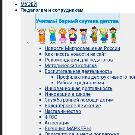
МУЗЕЙ
Педагогам и сотрудникам
Новости Мипросвещения России
Как писать новости на сайт
Рекомендации для педагогов
Методическая копилка
Воспитательная деятельность
Профилактика деструктивного п
Работа с родителями
Инновационная деятельность
Инновации в школе
Служба ранней помощи детям
Волонтерское движение
Наставничество
ФГОС
Аттестация
Внешние МАРКЕРЫ
Оплата труда и меры поддержки