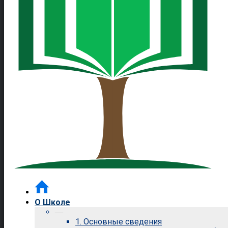
О Школе
—
1. Основные сведения