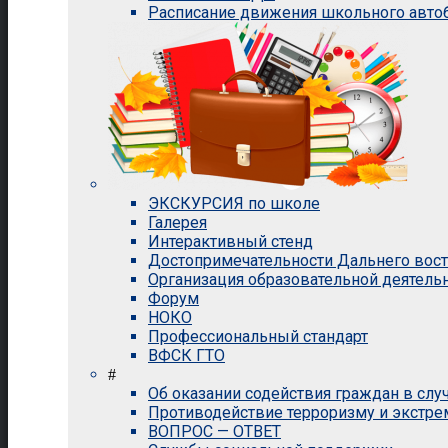
Расписание движения школьного авто
ЭКСКУРСИЯ по школе
Галерея
Интерактивный стенд
Достопримечательности Дальнего вос
Организация образовательной деятель
Форум
НОКО
Профессиональный стандарт
ВФСК ГТО
#
Об оказании содействия граждан в сл
Противодействие терроризму и экстр
ВОПРОС — ОТВЕТ