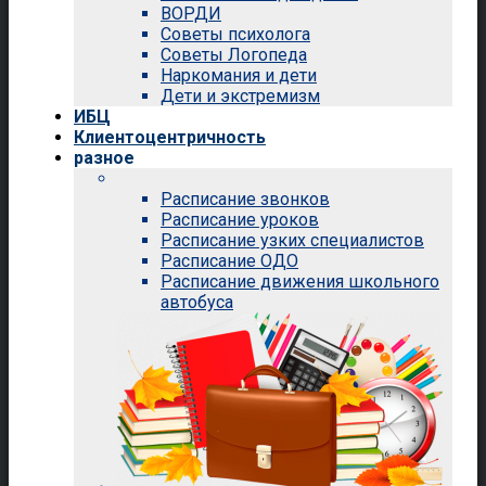
ВОРДИ
Советы психолога
Советы Логопеда
Наркомания и дети
Дети и экстремизм
ИБЦ
Клиентоцентричность
разное
Расписание звонков
Расписание уроков
Расписание узких специалистов
Расписание ОДО
Расписание движения школьного
автобуса