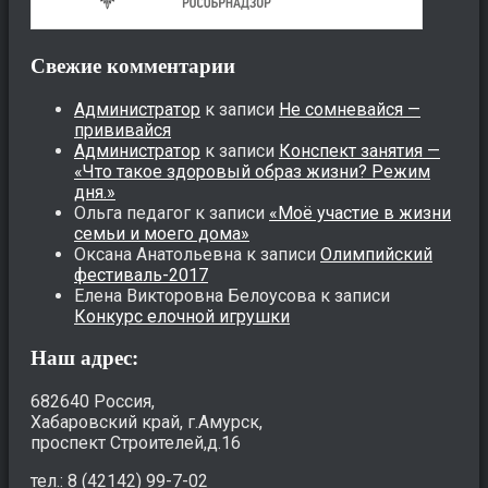
Свежие комментарии
Администратор
к записи
Не сомневайся —
прививайся
Администратор
к записи
Конспект занятия —
«Что такое здоровый образ жизни? Режим
дня.»
Ольга педагог
к записи
«Моё участие в жизни
семьи и моего дома»
Оксана Анатольевна
к записи
Олимпийский
фестиваль-2017
Елена Викторовна Белоусова
к записи
Конкурс елочной игрушки
Наш адрес:
682640 Россия,
Хабаровский край, г.Амурск,
проспект Строителей,д.16
тел.: 8 (42142) 99-7-02