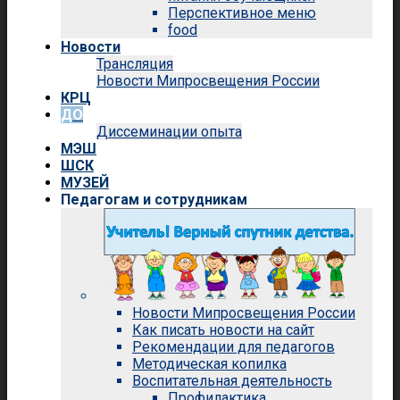
Перспективное меню
food
Новости
Трансляция
Новости Мипросвещения России
КРЦ
ДО
Диссеминации опыта
МЭШ
ШСК
МУЗЕЙ
Педагогам и сотрудникам
Новости Мипросвещения России
Как писать новости на сайт
Рекомендации для педагогов
Методическая копилка
Воспитательная деятельность
Профилактика