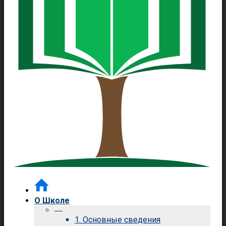
О Школе
—
1. Основные сведения