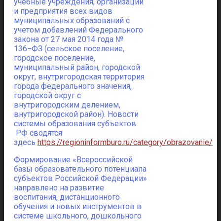
учебные учреждения, организации
и предприятия всех видов
муниципальных образований с
учетом добавлений Федерального
закона от 27 мая 2014 года №
136−ФЗ (сельское поселение,
городское поселение,
муниципальный район, городской
округ, внутригородская территория
города федерального значения,
городской округ с
внутригородским делением,
внутригородской район). Новости
системы образования субъектов
РФ сводятся
здесь
https://regioninformburo.ru/category/obrazovanie/
Формирование «Всероссийской
базы образовательного потенциала
субъектов Российской Федерации»
направлено на развитие
воспитания, дистанционного
обучения и новых инструментов в
системе школьного, дошкольного