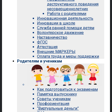
деструктивного поведения
несовершеннолетних
Работа с родителями
Инновационная деятельность
Инновации в школе
Служба ранней помощи детям
Волонтерское движение
Наставничество
ФГОС
Аттестация
Внешние МАРКЕРЫ
Оплата труда и меры поддержки
Родителям и ученикам
Как подготовиться к экзаменам
Памятка выпускнику
Советы ученикам
Профориентация
“Виртуальные деньги”