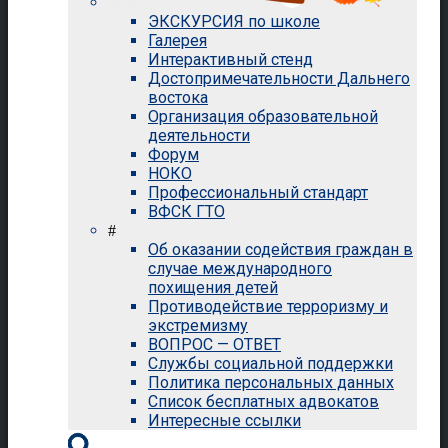
ЭКСКУРСИЯ по школе
Галерея
Интерактивный стенд
Достопримечательности Дальнего
востока
Организация образовательной
деятельности
Форум
НОКО
Профессиональный стандарт
ВФСК ГТО
#
Об оказании содействия граждан в
случае международного
похищения детей
Противодействие терроризму и
экстремизму
ВОПРОС — ОТВЕТ
Службы социальной поддержки
Политика персональных данных
Список бесплатных адвокатов
Интересные ссылки