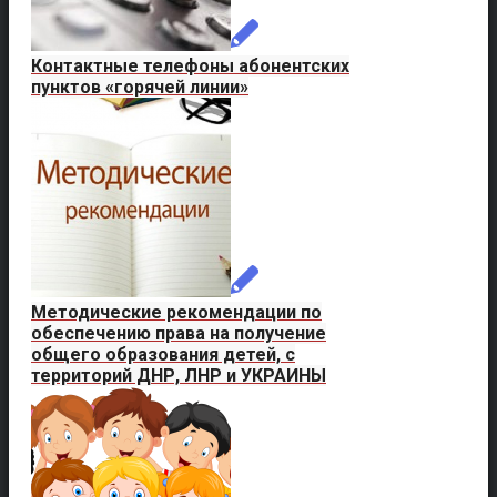
Контактные телефоны абонентских
пунктов «горячей линии»
Методические рекомендации по
обеспечению права на получение
общего образования детей, с
территорий ДНР, ЛНР и УКРАИНЫ