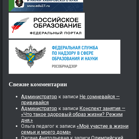
Свежие комментарии
Администратор
к записи
Не сомневайся —
прививайся
Администратор
к записи
Конспект занятия —
«Что такое здоровый образ жизни? Режим
дня.»
Ольга педагог
к записи
«Моё участие в жизни
семьи и моего дома»
Оксана Анатольевна
к записи
Олимпийский