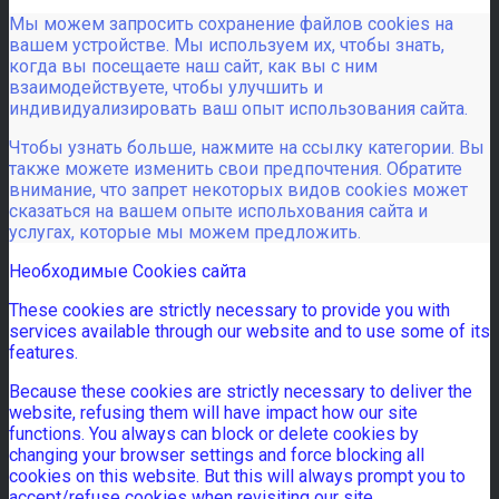
Мы можем запросить сохранение файлов cookies на
вашем устройстве. Мы используем их, чтобы знать,
когда вы посещаете наш сайт, как вы с ним
взаимодействуете, чтобы улучшить и
индивидуализировать ваш опыт использования сайта.
Чтобы узнать больше, нажмите на ссылку категории. Вы
также можете изменить свои предпочтения. Обратите
внимание, что запрет некоторых видов cookies может
сказаться на вашем опыте испольхования сайта и
услугах, которые мы можем предложить.
Необходимые Cookies сайта
These cookies are strictly necessary to provide you with
services available through our website and to use some of its
features.
Because these cookies are strictly necessary to deliver the
website, refusing them will have impact how our site
functions. You always can block or delete cookies by
changing your browser settings and force blocking all
cookies on this website. But this will always prompt you to
accept/refuse cookies when revisiting our site.