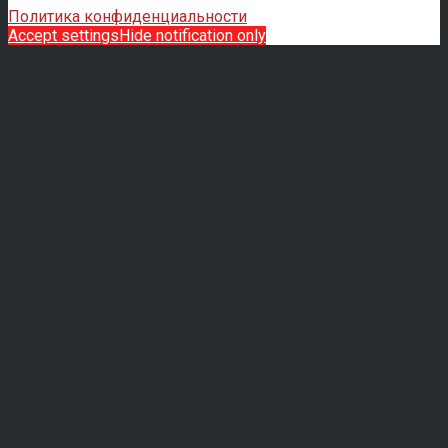
Политика конфиденциальности
Accept settings
Hide notification only