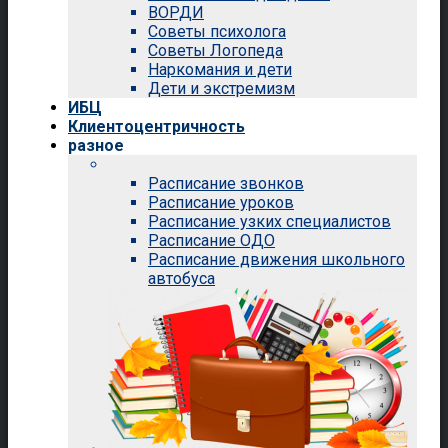
ВОРДИ
Советы психолога
Советы Логопеда
Наркомания и дети
Дети и экстремизм
ИБЦ
Клиентоцентричность
разное
Расписание звонков
Расписание уроков
Расписание узких специалистов
Расписание ОДО
Расписание движения школьного
автобуса