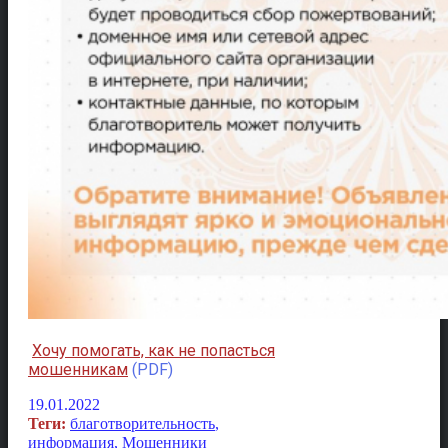
Хочу помогать, как не попасться
мошенникам
(PDF)
19.01.2022
Теги:
благотворительность
,
информация
,
Мошенники