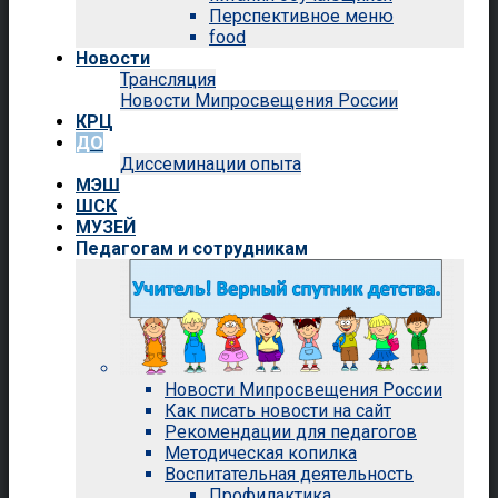
Перспективное меню
food
Новости
Трансляция
Новости Мипросвещения России
КРЦ
ДО
Диссеминации опыта
МЭШ
ШСК
МУЗЕЙ
Педагогам и сотрудникам
Новости Мипросвещения России
Как писать новости на сайт
Рекомендации для педагогов
Методическая копилка
Воспитательная деятельность
Профилактика