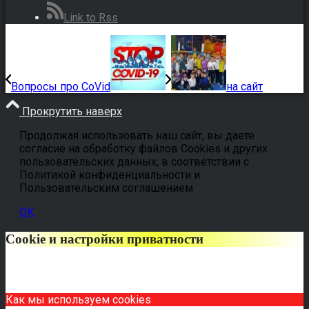
Link to Rss
Вопросы про CoVid
на сайт
Прокрутить наверх
Продолжая использовать наш сайт, вы даете
согласие на обработку файлов Cookies и других
пользовательских данных, в соответствии с
Политикой конфиденциальности и
Пользовательским соглашением
OK
Cookie и настройки приватности
Как мы используем cookies