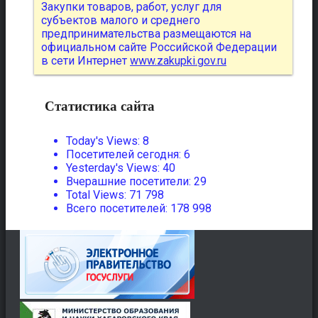
Закупки товаров, работ, услуг для
субъектов малого и среднего
предпринимательства размещаются на
официальном сайте Российской Федерации
в сети Интернет
www.zakupki.gov.ru
Статистика сайта
Today's Views:
8
Посетителей сегодня:
6
Yesterday's Views:
40
Вчерашние посетители:
29
Total Views:
71 798
Всего посетителей:
178 998