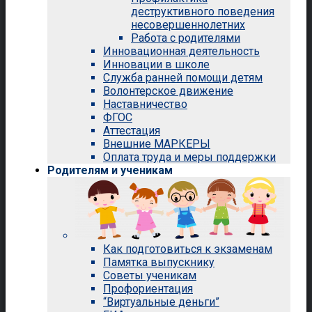
деструктивного поведения
несовершеннолетних
Работа с родителями
Инновационная деятельность
Инновации в школе
Служба ранней помощи детям
Волонтерское движение
Наставничество
ФГОС
Аттестация
Внешние МАРКЕРЫ
Оплата труда и меры поддержки
Родителям и ученикам
Как подготовиться к экзаменам
Памятка выпускнику
Советы ученикам
Профориентация
“Виртуальные деньги”