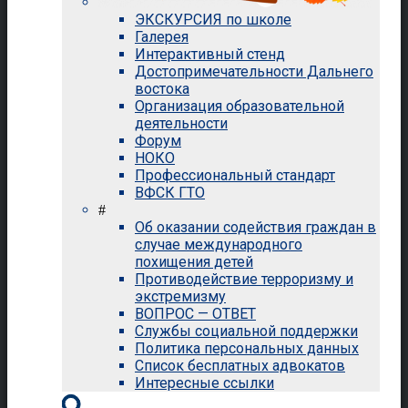
ЭКСКУРСИЯ по школе
Галерея
Интерактивный стенд
Достопримечательности Дальнего
востока
Организация образовательной
деятельности
Форум
НОКО
Профессиональный стандарт
ВФСК ГТО
#
Об оказании содействия граждан в
случае международного
похищения детей
Противодействие терроризму и
экстремизму
ВОПРОС — ОТВЕТ
Службы социальной поддержки
Политика персональных данных
Список бесплатных адвокатов
Интересные ссылки