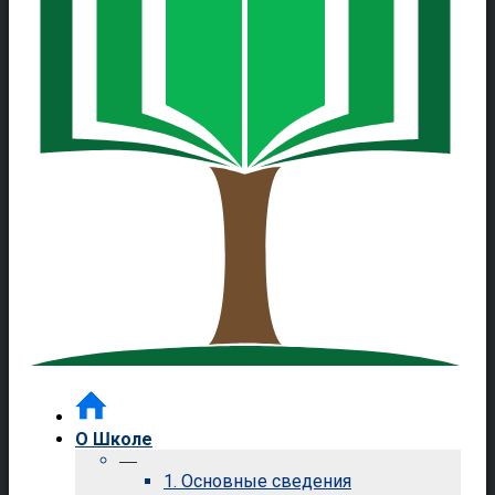
О Школе
—
1. Основные сведения