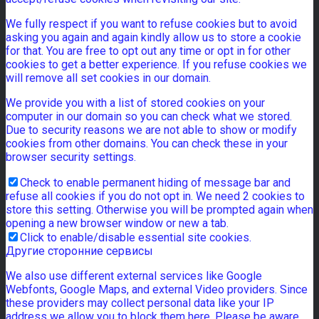
We fully respect if you want to refuse cookies but to avoid
asking you again and again kindly allow us to store a cookie
for that. You are free to opt out any time or opt in for other
cookies to get a better experience. If you refuse cookies we
will remove all set cookies in our domain.
We provide you with a list of stored cookies on your
computer in our domain so you can check what we stored.
Due to security reasons we are not able to show or modify
cookies from other domains. You can check these in your
browser security settings.
Check to enable permanent hiding of message bar and
refuse all cookies if you do not opt in. We need 2 cookies to
store this setting. Otherwise you will be prompted again when
opening a new browser window or new a tab.
Click to enable/disable essential site cookies.
Другие сторонние сервисы
We also use different external services like Google
Webfonts, Google Maps, and external Video providers. Since
these providers may collect personal data like your IP
address we allow you to block them here. Please be aware