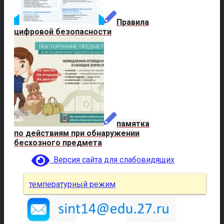
Правила
цифровой безопасности
памятка
по действиям при обнаружении
бесхозного предмета
Версия сайта для слабовидящих
температурный режим