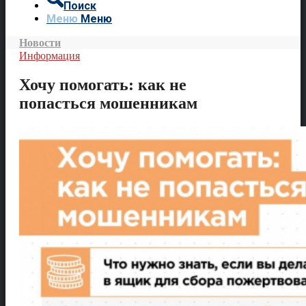
Поиск
Меню
Меню
Новости
Информация
Хочу помогать: как не
попасться мошенникам