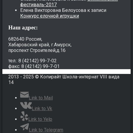
фестиваль-2017
Елена Викторовна Белоусова
к записи
Конкурс елочной игрушки
Наш адрес:
682640 Россия,
Хабаровский край, г.Амурск,
проспект Строителей,д.16
тел.: 8 (42142) 99-7-02
факс: 8 (42142) 99-7-01
2013 - 2025 © Копирайт Школа-интернат VIII вида
14
Link to Mail
Link to Vk
Link to Yelp
Link to Telegram