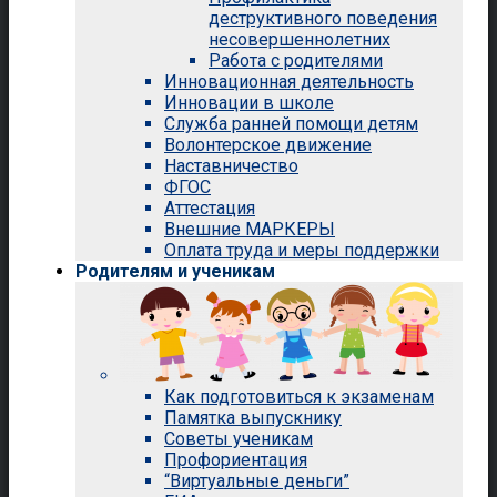
деструктивного поведения
несовершеннолетних
Работа с родителями
Инновационная деятельность
Инновации в школе
Служба ранней помощи детям
Волонтерское движение
Наставничество
ФГОС
Аттестация
Внешние МАРКЕРЫ
Оплата труда и меры поддержки
Родителям и ученикам
Как подготовиться к экзаменам
Памятка выпускнику
Советы ученикам
Профориентация
“Виртуальные деньги”