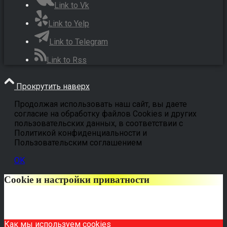
Link to Vk
Link to Yelp
Link to Telegram
Link to Rss
Прокрутить наверх
Продолжая использовать наш сайт, вы даете
согласие на обработку файлов Cookies и других
пользовательских данных, в соответствии с
Политикой конфиденциальности и
Пользовательским соглашением
OK
Cookie и настройки приватности
Как мы используем cookies