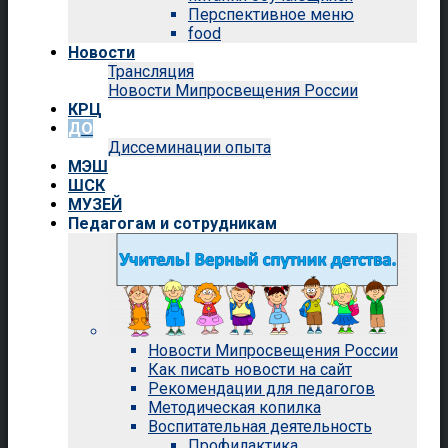
Перспективное меню
food
Новости
Трансляция
Новости Мипросвещения России
КРЦ
ДО
Диссеминации опыта
МЭШ
ШСК
МУЗЕЙ
Педагогам и сотрудникам
Новости Мипросвещения России
Как писать новости на сайт
Рекомендации для педагогов
Методическая копилка
Воспитательная деятельность
Профилактика