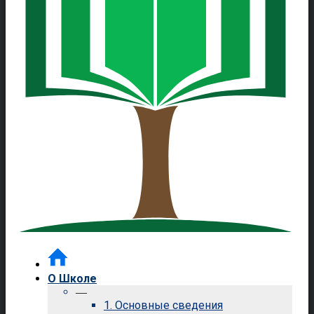
О Школе
—
1. Основные сведения