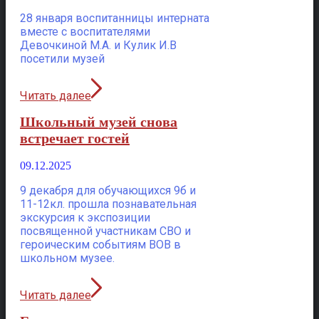
28 января воспитанницы интерната
вместе с воспитателями
Девочкиной М.А. и Кулик И.В
посетили музей
Читать далее
Школьный музей снова
встречает гостей
09.12.2025
9 декабря для обучающихся 9б и
11-12кл. прошла познавательная
экскурсия к экспозиции
посвященной участникам СВО и
героическим событиям ВОВ в
школьном музее.
Читать далее