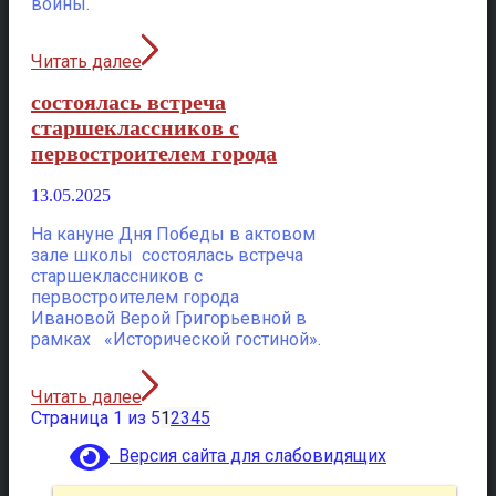
войны.
Читать далее
состоялась встреча
старшеклассников с
первостроителем города
13.05.2025
На кануне Дня Победы в актовом
зале школы состоялась встреча
старшеклассников с
первостроителем города
Ивановой Верой Григорьевной в
рамках «Исторической гостиной».
Читать далее
Страница 1 из 5
1
2
3
4
5
Версия сайта для слабовидящих