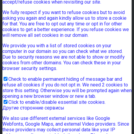
accept/refuse cookies when revisiting our site.
We fully respect if you want to refuse cookies but to avoid
asking you again and again kindly allow us to store a cookie
for that. You are free to opt out any time or opt in for other
cookies to get a better experience. If you refuse cookies we
will remove all set cookies in our domain.
We provide you with a list of stored cookies on your
computer in our domain so you can check what we stored.
Due to security reasons we are not able to show or modify
cookies from other domains. You can check these in your
browser security settings.
Check to enable permanent hiding of message bar and
refuse all cookies if you do not opt in. We need 2 cookies to
store this setting. Otherwise you will be prompted again when
opening a new browser window or new a tab.
Click to enable/disable essential site cookies.
Другие сторонние сервисы
We also use different external services like Google
Webfonts, Google Maps, and external Video providers. Since
these providers may collect personal data like your IP