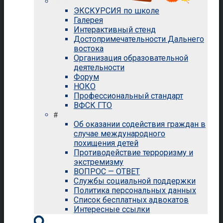
ЭКСКУРСИЯ по школе
Галерея
Интерактивный стенд
Достопримечательности Дальнего
востока
Организация образовательной
деятельности
Форум
НОКО
Профессиональный стандарт
ВФСК ГТО
#
Об оказании содействия граждан в
случае международного
похищения детей
Противодействие терроризму и
экстремизму
ВОПРОС — ОТВЕТ
Службы социальной поддержки
Политика персональных данных
Список бесплатных адвокатов
Интересные ссылки