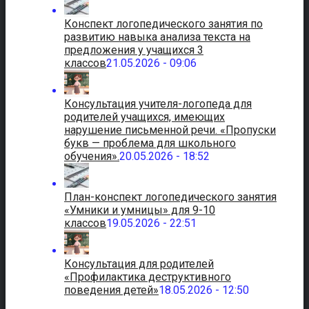
Конспект логопедического занятия по
развитию навыка анализа текста на
предложения у учащихся 3
классов
21.05.2026 - 09:06
Консультация учителя-логопеда для
родителей учащихся, имеющих
нарушение письменной речи. «Пропуски
букв — проблема для школьного
обучения».
20.05.2026 - 18:52
План-конспект логопедического занятия
«Умники и умницы» для 9-10
классов
19.05.2026 - 22:51
Консультация для родителей
«Профилактика деструктивного
поведения детей»
18.05.2026 - 12:50