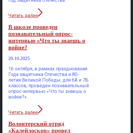
год Защитника Отечества.
Читать далее
В школе проведен
познавательный опрос-
интервью «Что ты знаешь о
войне?
20.10.2025
16 октября, в рамках празднования
Года защитника Отечества и 80-
летия Великой Победы, для 6А и 7Б
классов, проведен познавательный
опрос-интервью «Что ты знаешь о
войне?».
Читать далее
Волонтерский отряд
«Калейдоскоп» провел