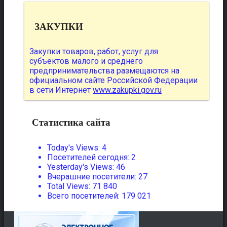
ЗАКУПКИ
Закупки товаров, работ, услуг для
субъектов малого и среднего
предпринимательства размещаются на
официальном сайте Российской Федерации
в сети Интернет
www.zakupki.gov.ru
Статистика сайта
Today's Views:
4
Посетителей сегодня:
2
Yesterday's Views:
46
Вчерашние посетители:
27
Total Views:
71 840
Всего посетителей:
179 021