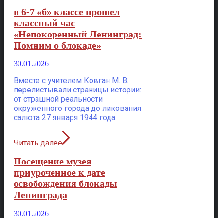
в 6-7 «б» классе прошел
классный час
«Непокоренный Ленинград:
Помним о блокаде»
30.01.2026
Вместе с учителем Ковган М. В.
перелистывали страницы истории:
от страшной реальности
окруженного города до ликования
салюта 27 января 1944 года.
Читать далее
Посещение музея
приуроченное к дате
освобождения блокады
Ленинграда
30.01.2026