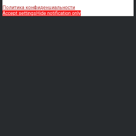
Политика конфиденциальности
Accept settings
Hide notification only