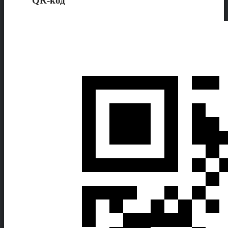
QR-код