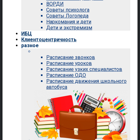
ВОРДИ
Советы психолога
Советы Логопеда
Наркомания и дети
Дети и экстремизм
ИБЦ
Клиентоцентричность
разное
Расписание звонков
Расписание уроков
Расписание узких специалистов
Расписание ОДО
Расписание движения школьного
автобуса