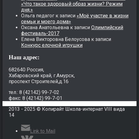
«Что такое здоровый образ жизни? Режим
дня.»
Ольга педагог
к записи
«Моё участие в жизни
семьи и моего дома»
Оксана Анатольевна
к записи
Олимпийский
фестиваль-2017
Елена Викторовна Белоусова
к записи
Конкурс елочной игрушки
Наш адрес:
682640 Россия,
Хабаровский край, г.Амурск,
проспект Строителей,д.16
тел.: 8 (42142) 99-7-02
факс: 8 (42142) 99-7-01
2013 - 2025 © Копирайт Школа-интернат VIII вида
14
Link to Mail