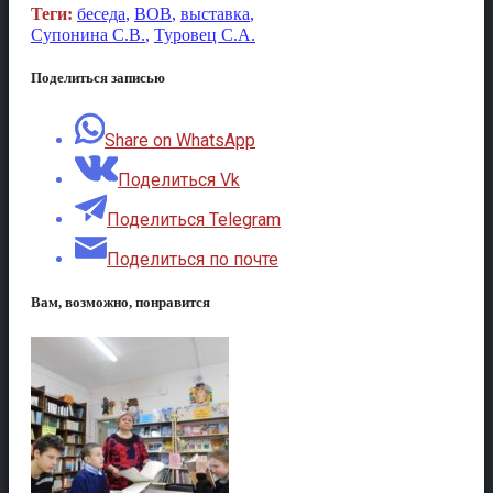
Теги:
беседа
,
ВОВ
,
выставка
,
Супонина С.В.
,
Туровец С.А.
Поделиться записью
Share on WhatsApp
Поделиться Vk
Поделиться Telegram
Поделиться по почте
Вам, возможно, понравится