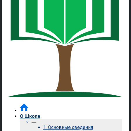
О Школе
—
1. Основные сведения