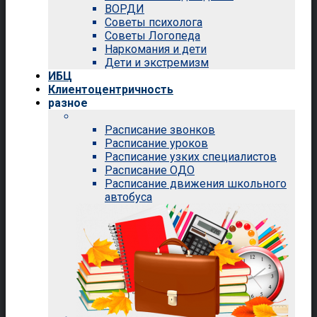
ВОРДИ
Советы психолога
Советы Логопеда
Наркомания и дети
Дети и экстремизм
ИБЦ
Клиентоцентричность
разное
Расписание звонков
Расписание уроков
Расписание узких специалистов
Расписание ОДО
Расписание движения школьного
автобуса