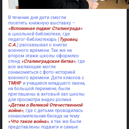
В течение дня дети смогли
посетить книжную выставку –
«Вспоминая подвиг Сталинграда»
в школьной библиотеке, где
педагог-библиотекарь (
Туровец
С.А.
) рассказывал о книгах
военного времени. Так же на
втором этаже школы оформлен
стенд
«Сталинградская битва»
, где
все желающие могли
ознакомиться с фото-историей
военного времени. Дети классов с
ТМНР
и учащиеся младшего звена,
на большой перемене, были
приглашены в актовый зал школы
для просмотра видео ролика
«Детям о Великой Отечественной
войне»
, где с детьми проводилась
ознакомительная беседа на тему:
«Что такое война»
, а так же были
представлены подвиги и самые