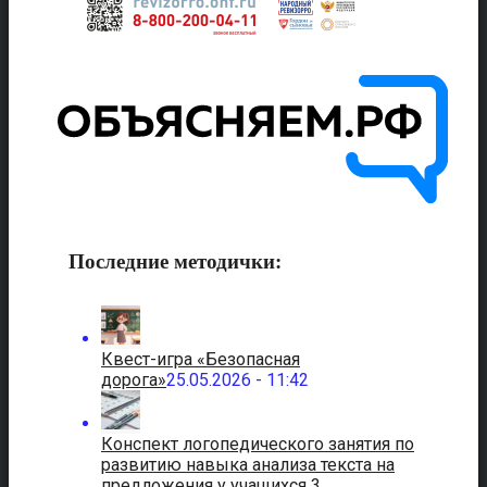
Последние методички:
Квест-игра «Безопасная
дорога»
25.05.2026 - 11:42
Конспект логопедического занятия по
развитию навыка анализа текста на
предложения у учащихся 3