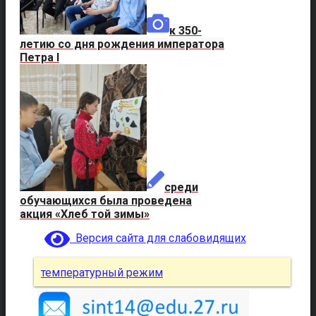
к 350-
летию со дня рождения императора
Петра I
среди
обучающихся была проведена
акция «Хлеб той зимы»
Версия сайта для слабовидящих
температурный режим