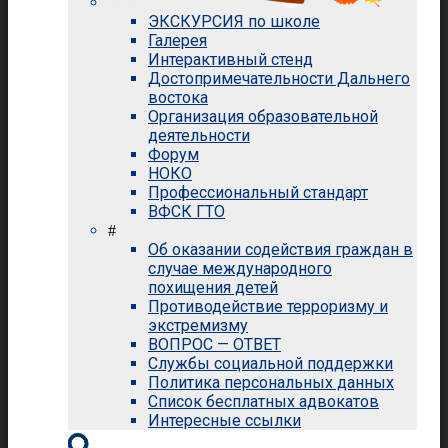
ЭКСКУРСИЯ по школе
Галерея
Интерактивный стенд
Достопримечательности Дальнего
востока
Организация образовательной
деятельности
Форум
НОКО
Профессиональный стандарт
ВФСК ГТО
#
Об оказании содействия граждан в
случае международного
похищения детей
Противодействие терроризму и
экстремизму
ВОПРОС — ОТВЕТ
Службы социальной поддержки
Политика персональных данных
Список бесплатных адвокатов
Интересные ссылки