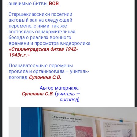
значимые битвы
ВОВ
.
Старшеклассники посетили
актовый зал на следующей
перемене, с ними так же
состоялась ознакомительная
беседа о реалиях военного
времени и просмотра видеоролика
«Сталинградская битва 1942-
1943г.г.»
Познавательные перемены
провела и организовала – учитель-
логопед
Супонина С.В.
Автор материала:
Супонина С.В.
(
учитель —
логопед
)