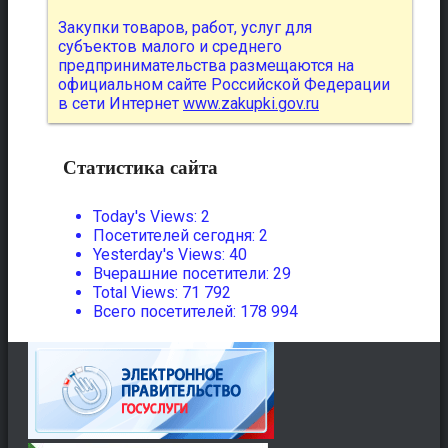
Закупки товаров, работ, услуг для
субъектов малого и среднего
предпринимательства размещаются на
официальном сайте Российской Федерации
в сети Интернет
www.zakupki.gov.ru
Статистика сайта
Today's Views:
2
Посетителей сегодня:
2
Yesterday's Views:
40
Вчерашние посетители:
29
Total Views:
71 792
Всего посетителей:
178 994