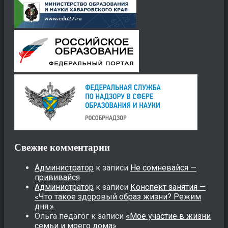
Свежие комментарии
Администратор
к записи
Не сомневайся —
прививайся
Администратор
к записи
Конспект занятия —
«Что такое здоровый образ жизни? Режим
дня.»
Ольга педагог
к записи
«Моё участие в жизни
семьи и моего дома»