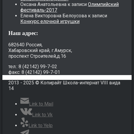
Оксана Анатольевна
к записи
Олимпийский
фестиваль-2017
Елена Викторовна Белоусова
к записи
Конкурс елочной игрушки
Наш адрес:
682640 Россия,
Хабаровский край, г.Амурск,
проспект Строителей,д.16
тел.: 8 (42142) 99-7-02
факс: 8 (42142) 99-7-01
2013 - 2025 © Копирайт Школа-интернат VIII вида
14
Link to Mail
Link to Vk
Link to Yelp