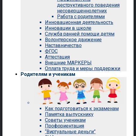
деструктивного поведения
несовершеннолетних
Работа с родителями
Инновационная деятельность
Инновации в школе
Служба ранней помощи детям
Волонтерское движение
Наставничество
ФГОС
Аттестация
Внешние МАРКЕРЫ
Оплата труда и меры поддержки
Родителям и ученикам
Как подготовиться к экзаменам
Памятка выпускнику
Советы ученикам
Профориентация
“Виртуальные деньги”