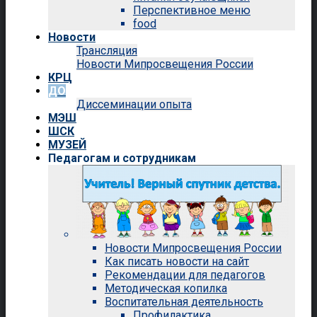
Перспективное меню
food
Новости
Трансляция
Новости Мипросвещения России
КРЦ
ДО
Диссеминации опыта
МЭШ
ШСК
МУЗЕЙ
Педагогам и сотрудникам
Новости Мипросвещения России
Как писать новости на сайт
Рекомендации для педагогов
Методическая копилка
Воспитательная деятельность
Профилактика