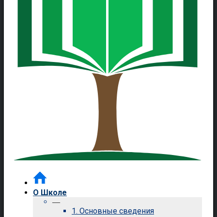
О Школе
—
1. Основные сведения