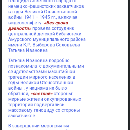
геноцида Советского народа от
немецко-фашистских захватчиков
в годы Великой Отечественной
войны 1941 – 1945 гг., включая
видеоэстафету
«Без срока
давности»
провела сотрудник
центральной детской библиотеки
Амурского муниципального района
имени К,Р, Выборова Соловьева
Татьяна Ивановна.
Татьяна Ивановна подробно
познакомила с документальными
свидетельствами масштабной
трагедии мирного населения в
годы Великой Отечественной
войны , у нацизма не было
обратной,
«светлой»
стороны:
мирные жители оккупированных
территорий подвергались
массовому геноциду со стороны
захватчиков.
В завершении мероприятия