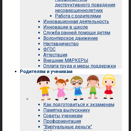
деструктивного поведения
несовершеннолетних
Работа с родителями
Инновационная деятельность
Инновации в школе
Служба ранней помощи детям
Волонтерское движение
Наставничество
ФГОС
Аттестация
Внешние МАРКЕРЫ
Оплата труда и меры поддержки
Родителям и ученикам
Как подготовиться к экзаменам
Памятка выпускнику
Советы ученикам
Профориентация
“Виртуальные деньги”