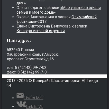
дня.»
Ольга педагог
к записи
«Моё участие в жизни
семьи и моего дома»
Оксана Анатольевна
к записи
Олимпийский
фестиваль-2017
Елена Викторовна Белоусова
к записи
Конкурс елочной игрушки
Наш адрес:
682640 Россия,
Хабаровский край, г.Амурск,
проспект Строителей,д.16
тел.: 8 (42142) 99-7-02
факс: 8 (42142) 99-7-01
2013 - 2025 © Копирайт Школа-интернат VIII вида
14
Link to Mail
Link to Vk