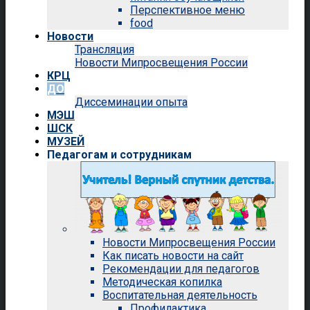
Перспективное меню
food
Новости
Трансляция
Новости Мипросвещения России
КРЦ
ДО
Диссеминации опыта
МЭШ
ШСК
МУЗЕЙ
Педагогам и сотрудникам
Новости Мипросвещения России
Как писать новости на сайт
Рекомендации для педагогов
Методическая копилка
Воспитательная деятельность
Профилактика