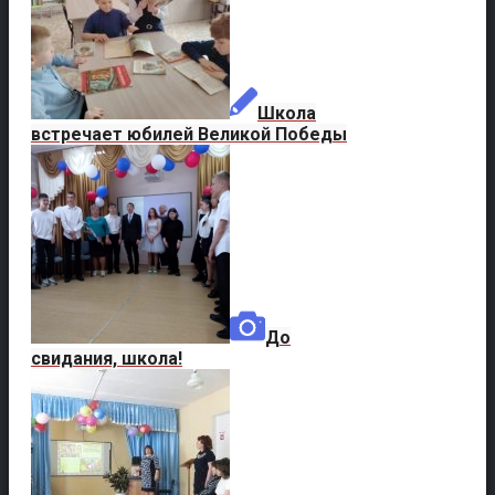
Школа
встречает юбилей Великой Победы
До
свидания, школа!