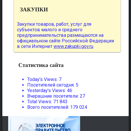
ЗАКУПКИ
Закупки товаров, работ, услуг для
субъектов малого и среднего
предпринимательства размещаются на
официальном сайте Российской Федерации
в сети Интернет
www.zakupki.gov.ru
Статистика сайта
Today's Views:
7
Посетителей сегодня:
5
Yesterday's Views:
46
Вчерашние посетители:
27
Total Views:
71 843
Всего посетителей:
179 024