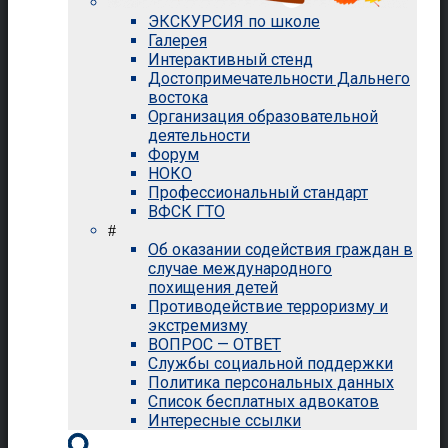
ЭКСКУРСИЯ по школе
Галерея
Интерактивный стенд
Достопримечательности Дальнего
востока
Организация образовательной
деятельности
Форум
НОКО
Профессиональный стандарт
ВФСК ГТО
#
Об оказании содействия граждан в
случае международного
похищения детей
Противодействие терроризму и
экстремизму
ВОПРОС — ОТВЕТ
Службы социальной поддержки
Политика персональных данных
Список бесплатных адвокатов
Интересные ссылки