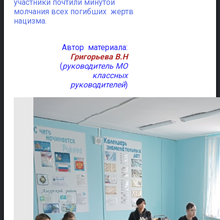
участники почтили минутой
молчания всех погибших жертв
нацизма.
Автор материала:
Григорьева В.Н
(
руководитель МО
классных
руководителей
)