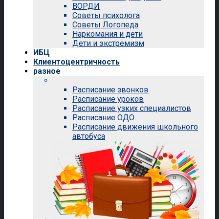
ВОРДИ
Советы психолога
Советы Логопеда
Наркомания и дети
Дети и экстремизм
ИБЦ
Клиентоцентричность
разное
Расписание звонков
Расписание уроков
Расписание узких специалистов
Расписание ОДО
Расписание движения школьного
автобуса