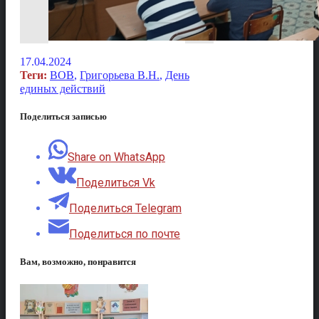
17.04.2024
Теги:
ВОВ
,
Григорьева В.Н.
,
День
единых действий
Поделиться записью
Share on WhatsApp
Поделиться Vk
Поделиться Telegram
Поделиться по почте
Вам, возможно, понравится