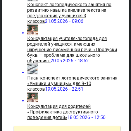
Конспект логопедического занятия по
развитию навыка анализа текста на
предложения у учащихся 3
классов
21.05.2026 - 09:06
Консультация учителя-логопеда для
родителей учащихся, имеющих
нарушение письменной речи. «Пропуски
букв — проблема для школьного
обучения».
20.05.2026 - 18:52
План-конспект логопедического занятия
«Умники и умницы» для 9-10
классов
19.05.2026 - 22:51
Консультация для родителей
«Профилактика деструктивного
поведения детей»
18.05.2026 - 12:50