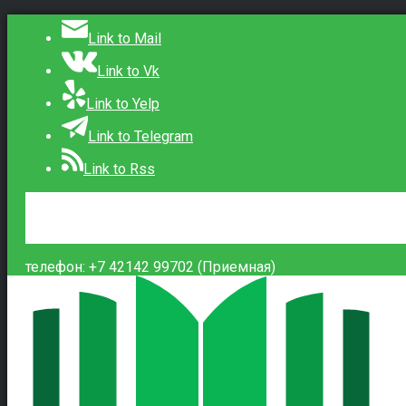
Link to Mail
Link to Vk
Link to Yelp
Link to Telegram
Link to Rss
Сведения об образовательной организации
Контакты
Вход
телефон: +7 42142 99702 (Приемная)