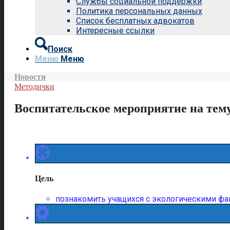
Службы социальной поддержки
Политика персональных данных
Список бесплатных адвокатов
Интересные ссылки
Поиск
Меню
Меню
Новости
Методички
Воспитательское мероприятие на тему
Цель
познакомить учащихся с экологическими фак