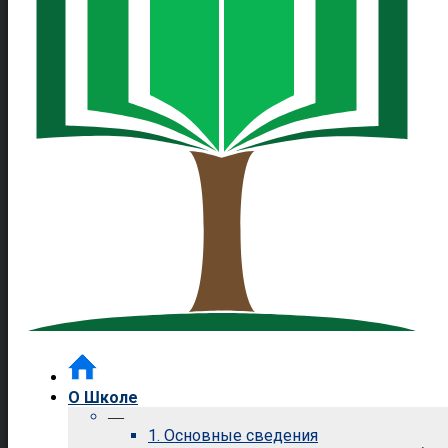
О Школе
—
1. Основные сведения