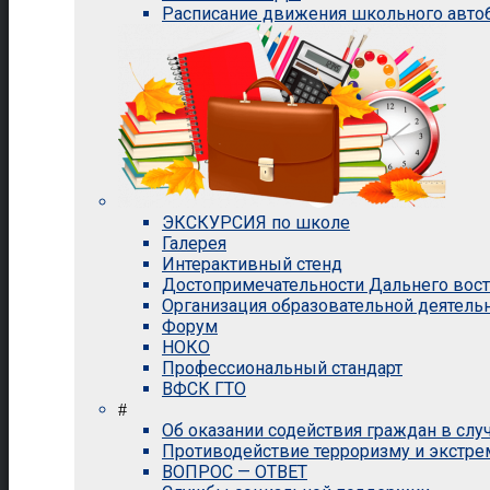
Расписание движения школьного авто
ЭКСКУРСИЯ по школе
Галерея
Интерактивный стенд
Достопримечательности Дальнего вос
Организация образовательной деятель
Форум
НОКО
Профессиональный стандарт
ВФСК ГТО
#
Об оказании содействия граждан в сл
Противодействие терроризму и экстр
ВОПРОС — ОТВЕТ