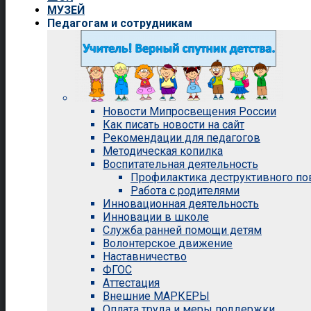
МУЗЕЙ
Педагогам и сотрудникам
Новости Мипросвещения России
Как писать новости на сайт
Рекомендации для педагогов
Методическая копилка
Воспитательная деятельность
Профилактика деструктивного п
Работа с родителями
Инновационная деятельность
Инновации в школе
Служба ранней помощи детям
Волонтерское движение
Наставничество
ФГОС
Аттестация
Внешние МАРКЕРЫ
Оплата труда и меры поддержки