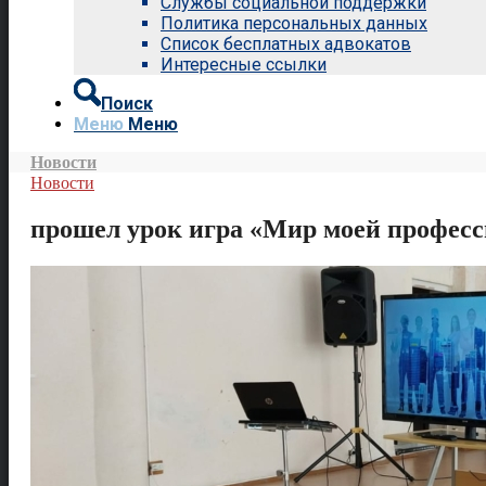
Службы социальной поддержки
Политика персональных данных
Список бесплатных адвокатов
Интересные ссылки
Поиск
Меню
Меню
Новости
Новости
прошел урок игра «Мир моей профес