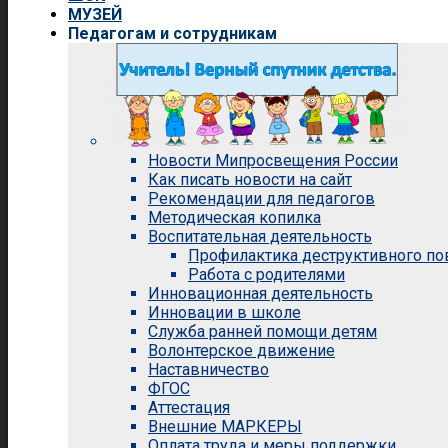
МУЗЕЙ
Педагогам и сотрудникам
Новости Мипросвещения России
Как писать новости на сайт
Рекомендации для педагогов
Методическая копилка
Воспитательная деятельность
Профилактика деструктивного п
Работа с родителями
Инновационная деятельность
Инновации в школе
Служба ранней помощи детям
Волонтерское движение
Наставничество
ФГОС
Аттестация
Внешние МАРКЕРЫ
Оплата труда и меры поддержки