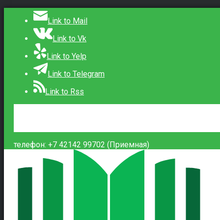
Link to Mail
Link to Vk
Link to Yelp
Link to Telegram
Link to Rss
Сведения об образовательной организации
Контакты
Вход
телефон: +7 42142 99702 (Приемная)