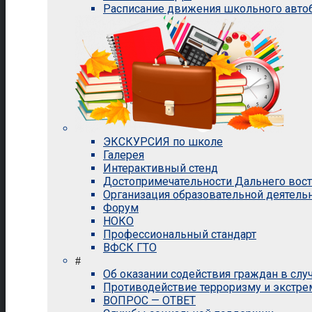
Расписание движения школьного авто
ЭКСКУРСИЯ по школе
Галерея
Интерактивный стенд
Достопримечательности Дальнего вос
Организация образовательной деятель
Форум
НОКО
Профессиональный стандарт
ВФСК ГТО
#
Об оказании содействия граждан в сл
Противодействие терроризму и экстр
ВОПРОС — ОТВЕТ