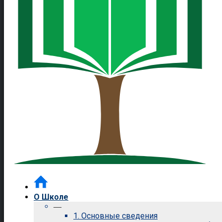
О Школе
—
1. Основные сведения