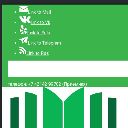
Link to Mail
Link to Vk
Link to Yelp
Link to Telegram
Link to Rss
Сведения об образовательной организации
Контакты
Вход
телефон: +7 42142 99702 (Приемная)