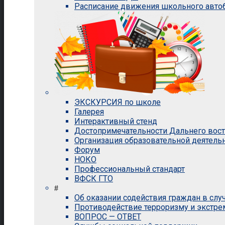
Расписание движения школьного авто
ЭКСКУРСИЯ по школе
Галерея
Интерактивный стенд
Достопримечательности Дальнего вос
Организация образовательной деятель
Форум
НОКО
Профессиональный стандарт
ВФСК ГТО
#
Об оказании содействия граждан в сл
Противодействие терроризму и экстр
ВОПРОС — ОТВЕТ