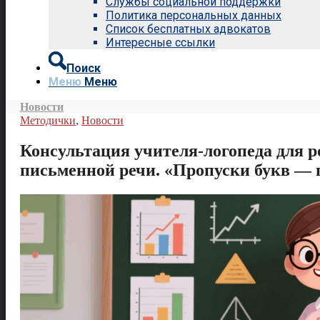
Службы социальной поддержки
Политика персональных данных
Список бесплатных адвокатов
Интересные ссылки
Поиск
Меню
Меню
Новости
Методички
,
Новости
Консультация учителя-логопеда для 
письменной речи. «Пропуски букв — 