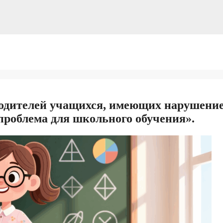
родителей учащихся, имеющих нарушени
проблема для школьного обучения».