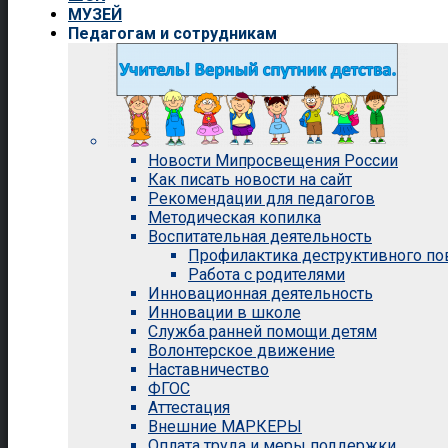
МУЗЕЙ
Педагогам и сотрудникам
Новости Мипросвещения России
Как писать новости на сайт
Рекомендации для педагогов
Методическая копилка
Воспитательная деятельность
Профилактика деструктивного п
Работа с родителями
Инновационная деятельность
Инновации в школе
Служба ранней помощи детям
Волонтерское движение
Наставничество
ФГОС
Аттестация
Внешние МАРКЕРЫ
Оплата труда и меры поддержки