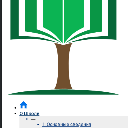
О Школе
—
1. Основные сведения