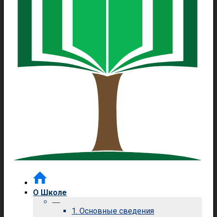
О Школе
—
1. Основные сведения