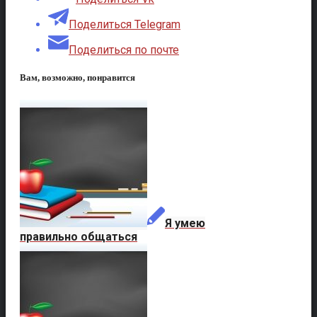
Поделиться Telegram
Поделиться по почте
Вам, возможно, понравится
Я умею
правильно общаться