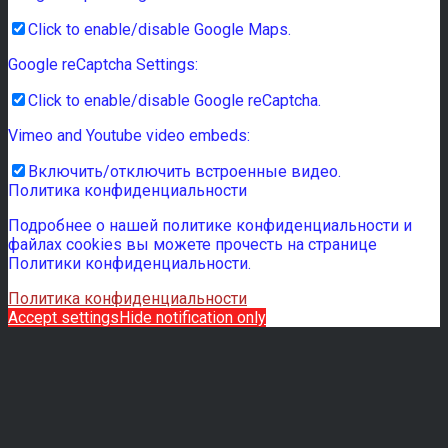
Click to enable/disable Google Maps.
Google reCaptcha Settings:
Click to enable/disable Google reCaptcha.
Vimeo and Youtube video embeds:
Включить/отключить встроенные видео.
Политика конфиденциальности
Подробнее о нашей политике конфиденциальности и
файлах cookies вы можете прочесть на странице
Политики конфиденциальности.
Политика конфиденциальности
Accept settings
Hide notification only