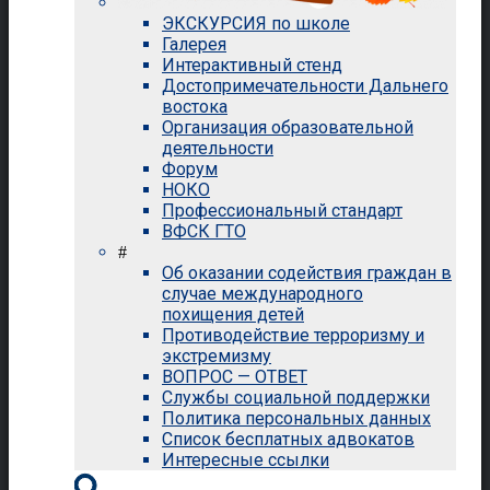
ЭКСКУРСИЯ по школе
Галерея
Интерактивный стенд
Достопримечательности Дальнего
востока
Организация образовательной
деятельности
Форум
НОКО
Профессиональный стандарт
ВФСК ГТО
#
Об оказании содействия граждан в
случае международного
похищения детей
Противодействие терроризму и
экстремизму
ВОПРОС — ОТВЕТ
Службы социальной поддержки
Политика персональных данных
Список бесплатных адвокатов
Интересные ссылки