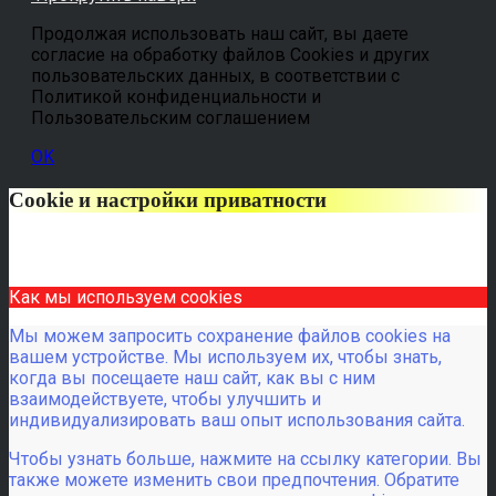
Продолжая использовать наш сайт, вы даете
согласие на обработку файлов Cookies и других
пользовательских данных, в соответствии с
Политикой конфиденциальности и
Пользовательским соглашением
OK
Cookie и настройки приватности
Как мы используем cookies
Мы можем запросить сохранение файлов cookies на
вашем устройстве. Мы используем их, чтобы знать,
когда вы посещаете наш сайт, как вы с ним
взаимодействуете, чтобы улучшить и
индивидуализировать ваш опыт использования сайта.
Чтобы узнать больше, нажмите на ссылку категории. Вы
также можете изменить свои предпочтения. Обратите