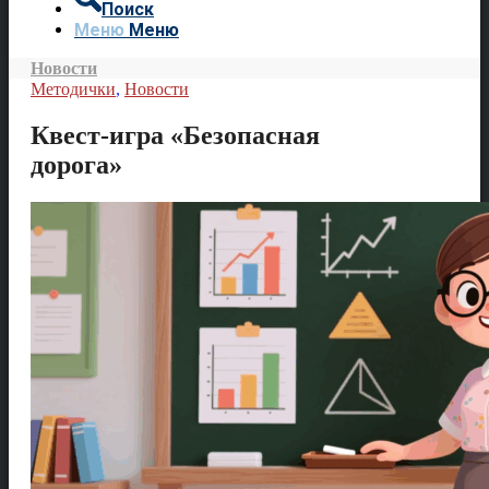
Поиск
Меню
Меню
Новости
Методички
,
Новости
Квест-игра «Безопасная
дорога»