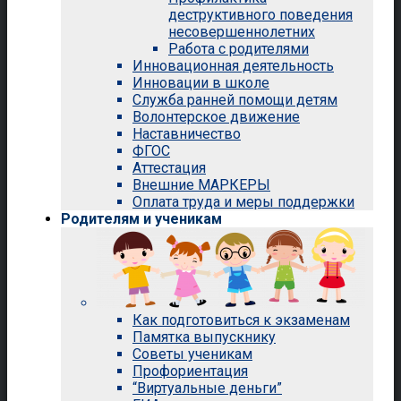
деструктивного поведения
несовершеннолетних
Работа с родителями
Инновационная деятельность
Инновации в школе
Служба ранней помощи детям
Волонтерское движение
Наставничество
ФГОС
Аттестация
Внешние МАРКЕРЫ
Оплата труда и меры поддержки
Родителям и ученикам
Как подготовиться к экзаменам
Памятка выпускнику
Советы ученикам
Профориентация
“Виртуальные деньги”