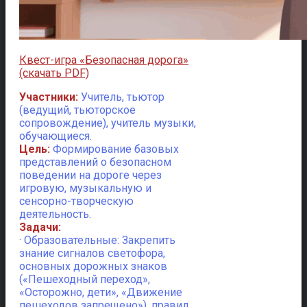
Квест-игра «Безопасная дорога»
(скачать PDF)
Участники:
Учитель, тьютор
(ведущий, тьюторское
сопровождение), учитель музыки,
обучающиеся.
Цель:
Формирование базовых
представлений о безопасном
поведении на дороге через
игровую, музыкальную и
сенсорно-творческую
деятельность.
Задачи:
· Образовательные: Закрепить
знание сигналов светофора,
основных дорожных знаков
(«Пешеходный переход»,
«Осторожно, дети», «Движение
пешеходов запрещено»), правил