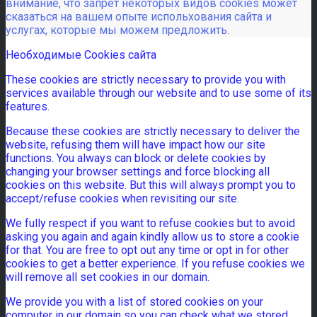
внимание, что запрет некоторых видов cookies может
сказаться на вашем опыте испольхования сайта и
услугах, которые мы можем предложить.
Необходимые Cookies сайта
These cookies are strictly necessary to provide you with
services available through our website and to use some of its
features.
Because these cookies are strictly necessary to deliver the
website, refusing them will have impact how our site
functions. You always can block or delete cookies by
changing your browser settings and force blocking all
cookies on this website. But this will always prompt you to
accept/refuse cookies when revisiting our site.
We fully respect if you want to refuse cookies but to avoid
asking you again and again kindly allow us to store a cookie
for that. You are free to opt out any time or opt in for other
cookies to get a better experience. If you refuse cookies we
will remove all set cookies in our domain.
We provide you with a list of stored cookies on your
computer in our domain so you can check what we stored.