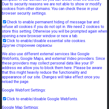
Due to security reasons we are not able to show or modify
cookies from other domains. You can check these in your
browser security settings.
Check to enable permanent hiding of message bar and
refuse all cookies if you do not opt in. We need 2 cookies to
store this setting. Otherwise you will be prompted again when
opening a new browser window or new a tab.
Click to enable/disable essential site cookies.
Другие сторонние сервисы
We also use different external services like Google
Webfonts, Google Maps, and external Video providers. Since
these providers may collect personal data like your IP
address we allow you to block them here. Please be aware
that this might heavily reduce the functionality and
appearance of our site. Changes will take effect once you
reload the page.
Google Webfont Settings:
Click to enable/disable Google Webfonts.
Google Map Settings: