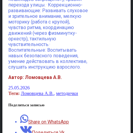
перехода улицы.· Коррекционно-
развивающие: Развивать слуховое
и зрительное внимание, мелкую
моторику (работа с крупой),
чувство ритма, координацию
движений (через физминутку-
оркестр), тактильную
чувствительность.·
Воспитательные: Воспитывать
навык безопасного поведения,
умение действовать в коллективе,
слушать инструкцию взрослого.
Автор: Ломовцева А.В.
25.05.2026
Теги:
Ломовцева А.В.
,
методички
Поделиться записью
Share on WhatsApp
Поделиться Vk