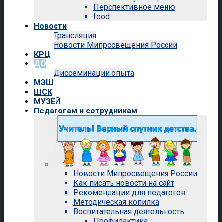
Перспективное меню
food
Новости
Трансляция
Новости Мипросвещения России
КРЦ
ДО
Диссеминации опыта
МЭШ
ШСК
МУЗЕЙ
Педагогам и сотрудникам
Новости Мипросвещения России
Как писать новости на сайт
Рекомендации для педагогов
Методическая копилка
Воспитательная деятельность
Профилактика