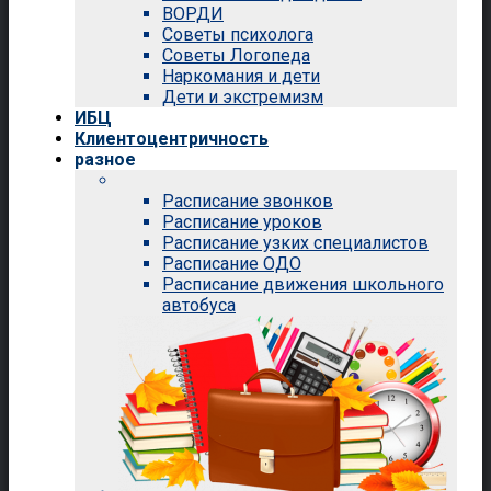
ВОРДИ
Советы психолога
Советы Логопеда
Наркомания и дети
Дети и экстремизм
ИБЦ
Клиентоцентричность
разное
Расписание звонков
Расписание уроков
Расписание узких специалистов
Расписание ОДО
Расписание движения школьного
автобуса