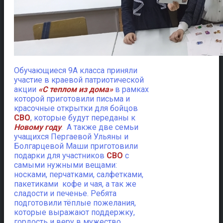
Обучающиеся 9А класса приняли
участие в краевой патриотической
акции
«С теплом из дома»
в рамках
которой приготовили письма и
красочные открытки для бойцов
СВО
, которые будут переданы к
Новому году
. А также две семьи
учащихся Пергаевой Ульяны и
Болгарцевой Маши приготовили
подарки для участников
СВО
с
самыми нужными вещами:
носками, перчатками, салфетками,
пакетиками кофе и чая, а так же
сладости и печенье. Ребята
подготовили тёплые пожелания,
которые выражают поддержку,
гордость и веру в мужество