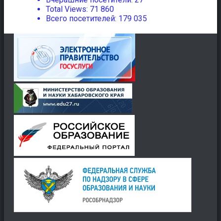
Total Views:
71 860
Всего посетителей:
179 035