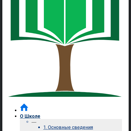
О Школе
—
1. Основные сведения