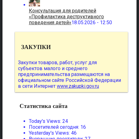
Консультация для родителей
«Профилактика деструктивного
поведения детей»
18.05.2026 - 12:50
ЗАКУПКИ
Закупки товаров, работ, услуг для
субъектов малого и среднего
предпринимательства размещаются на
официальном сайте Российской Федерации
в сети Интернет
www.zakupki.gov.ru
Статистика сайта
Today's Views:
24
Посетителей сегодня:
16
Yesterday's Views:
46
Вчерашние посетители:
27