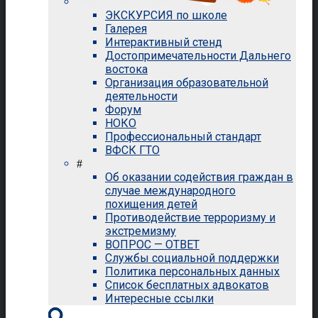
ЭКСКУРСИЯ по школе
Галерея
Интерактивный стенд
Достопримечательности Дальнего
востока
Организация образовательной
деятельности
Форум
НОКО
Профессиональный стандарт
ВФСК ГТО
#
Об оказании содействия граждан в
случае международного
похищения детей
Противодействие терроризму и
экстремизму
ВОПРОС — ОТВЕТ
Службы социальной поддержки
Политика персональных данных
Список бесплатных адвокатов
Интересные ссылки