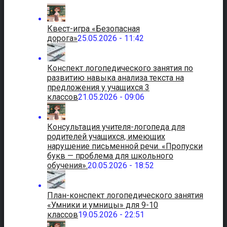
Квест-игра «Безопасная
дорога»
25.05.2026 - 11:42
Конспект логопедического занятия по
развитию навыка анализа текста на
предложения у учащихся 3
классов
21.05.2026 - 09:06
Консультация учителя-логопеда для
родителей учащихся, имеющих
нарушение письменной речи. «Пропуски
букв — проблема для школьного
обучения».
20.05.2026 - 18:52
План-конспект логопедического занятия
«Умники и умницы» для 9-10
классов
19.05.2026 - 22:51