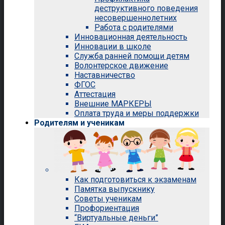
деструктивного поведения
несовершеннолетних
Работа с родителями
Инновационная деятельность
Инновации в школе
Служба ранней помощи детям
Волонтерское движение
Наставничество
ФГОС
Аттестация
Внешние МАРКЕРЫ
Оплата труда и меры поддержки
Родителям и ученикам
Как подготовиться к экзаменам
Памятка выпускнику
Советы ученикам
Профориентация
“Виртуальные деньги”