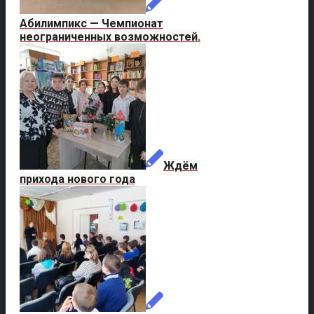
Абилимпикс — Чемпионат
неограниченных возможностей.
Ждём
прихода нового года