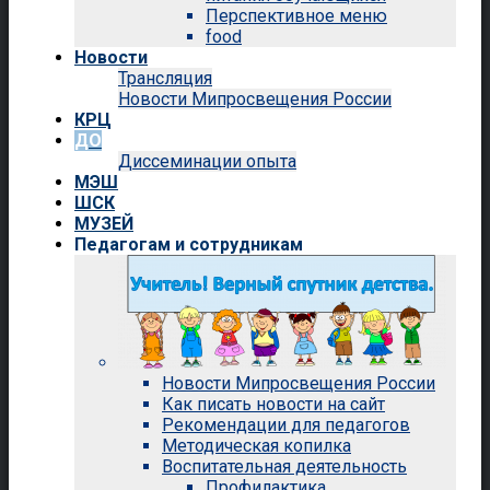
Перспективное меню
food
Новости
Трансляция
Новости Мипросвещения России
КРЦ
ДО
Диссеминации опыта
МЭШ
ШСК
МУЗЕЙ
Педагогам и сотрудникам
Новости Мипросвещения России
Как писать новости на сайт
Рекомендации для педагогов
Методическая копилка
Воспитательная деятельность
Профилактика