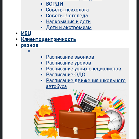
ВОРДИ
Советы психолога
Советы Логопеда
Наркомания и дети
Дети и экстремизм
ИБЦ
Клиентоцентричность
разное
Расписание звонков
Расписание уроков
Расписание узких специалистов
Расписание ОДО
Расписание движения школьного
автобуса