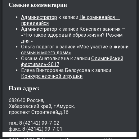
Свежие комментарии
Администратор
к записи
Не сомневайся —
прививайся
Администратор
к записи
Конспект занятия —
«Что такое здоровый образ жизни? Режим
дня.»
Ольга педагог
к записи
«Моё участие в жизни
семьи и моего дома»
Оксана Анатольевна
к записи
Олимпийский
фестиваль-2017
Елена Викторовна Белоусова
к записи
Конкурс елочной игрушки
Наш адрес:
682640 Россия,
Хабаровский край, г.Амурск,
проспект Строителей,д.16
тел.: 8 (42142) 99-7-02
факс: 8 (42142) 99-7-01