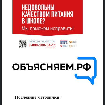
Последние методички: