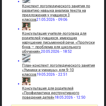
Конспект логопедического занятия по
развитию навыка анализа текста на
предложения у учащихся 3
классов
21.05.2026 - 09:06
Консультация учителя-логопеда для
родителей учащихся, имеющих
нарушение письменной речи. «Пропуски
букв — проблема для школьного
обучения».
20.05.2026 - 18:52
План-конспект логопедического занятия
«Умники и умницы» для 9-10
классов
19.05.2026 - 22:51
Консультация для родителей
«Профилактика деструктивного
поведения детей»
18.05.2026 - 12:50