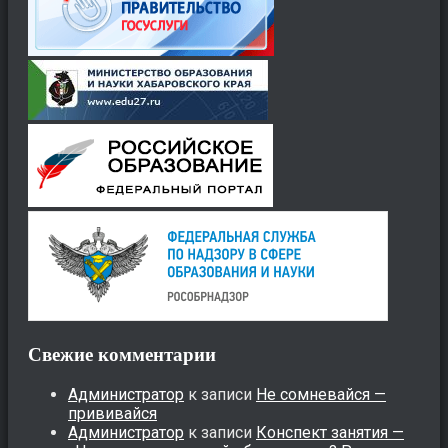
Свежие комментарии
Администратор
к записи
Не сомневайся —
прививайся
Администратор
к записи
Конспект занятия —