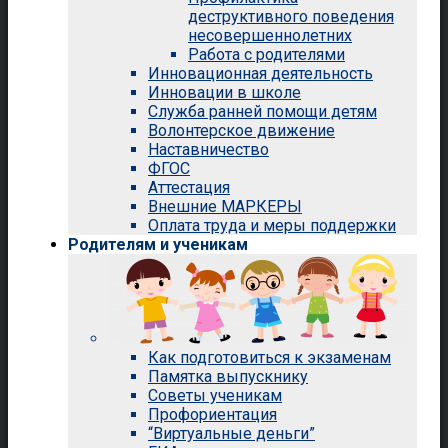
деструктивного поведения
несовершеннолетних
Работа с родителями
Инновационная деятельность
Инновации в школе
Служба ранней помощи детям
Волонтерское движение
Наставничество
ФГОС
Аттестация
Внешние МАРКЕРЫ
Оплата труда и меры поддержки
Родителям и ученикам
Как подготовиться к экзаменам
Памятка выпускнику
Советы ученикам
Профориентация
“Виртуальные деньги”