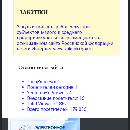
ЗАКУПКИ
Закупки товаров, работ, услуг для
субъектов малого и среднего
предпринимательства размещаются на
официальном сайте Российской Федерации
в сети Интернет
www.zakupki.gov.ru
Статистика сайта
Today's Views:
2
Посетителей сегодня:
1
Yesterday's Views:
24
Вчерашние посетители:
16
Total Views:
71 862
Всего посетителей:
179 036