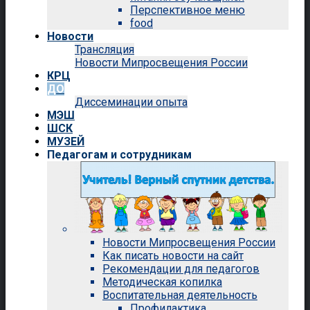
Перспективное меню
food
Новости
Трансляция
Новости Мипросвещения России
КРЦ
ДО
Диссеминации опыта
МЭШ
ШСК
МУЗЕЙ
Педагогам и сотрудникам
Новости Мипросвещения России
Как писать новости на сайт
Рекомендации для педагогов
Методическая копилка
Воспитательная деятельность
Профилактика