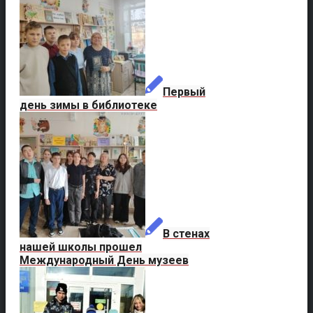
Первый
день зимы в библиотеке
В стенах
нашей школы прошел
Международный День музеев