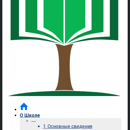
О Школе
—
1. Основные сведения