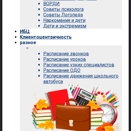
ВОРДИ
Советы психолога
Советы Логопеда
Наркомания и дети
Дети и экстремизм
ИБЦ
Клиентоцентричность
разное
Расписание звонков
Расписание уроков
Расписание узких специалистов
Расписание ОДО
Расписание движения школьного
автобуса