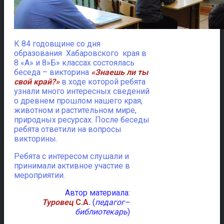
К 84 годовщине со дня
образования Хабаровского края в
8 «А» и 8»Б» классах состоялась
беседа – викторина
«Знаешь ли ты
свой край?»
в ходе которой ребята
узнали много интересных сведений
о древнем прошлом нашего края,
животном и растительном мире,
природных ресурсах. После беседы
ребята ответили на вопросы
викторины.
Ребята с интересом слушали и
принимали активное участие в
мероприятии.
Автор материала:
Туровец
С.А.
(
педагог–
библиотекарь
)