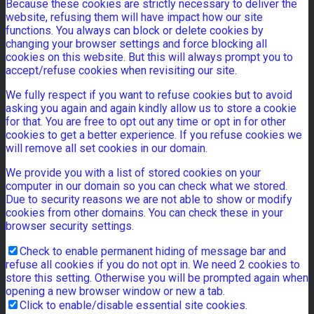
Because these cookies are strictly necessary to deliver the
website, refusing them will have impact how our site
functions. You always can block or delete cookies by
changing your browser settings and force blocking all
cookies on this website. But this will always prompt you to
accept/refuse cookies when revisiting our site.
We fully respect if you want to refuse cookies but to avoid
asking you again and again kindly allow us to store a cookie
for that. You are free to opt out any time or opt in for other
cookies to get a better experience. If you refuse cookies we
will remove all set cookies in our domain.
We provide you with a list of stored cookies on your
computer in our domain so you can check what we stored.
Due to security reasons we are not able to show or modify
cookies from other domains. You can check these in your
browser security settings.
Check to enable permanent hiding of message bar and
refuse all cookies if you do not opt in. We need 2 cookies to
store this setting. Otherwise you will be prompted again when
opening a new browser window or new a tab.
Click to enable/disable essential site cookies.