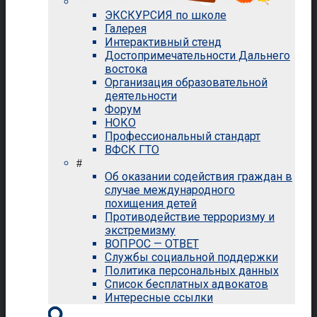
ЭКСКУРСИЯ по школе
Галерея
Интерактивный стенд
Достопримечательности Дальнего
востока
Организация образовательной
деятельности
Форум
НОКО
Профессиональный стандарт
ВФСК ГТО
#
Об оказании содействия граждан в
случае международного
похищения детей
Противодействие терроризму и
экстремизму
ВОПРОС — ОТВЕТ
Службы социальной поддержки
Политика персональных данных
Список бесплатных адвокатов
Интересные ссылки