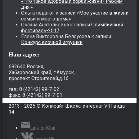
«Что такое здоровый образ жизни? Режим
дня.»
Ольга педагог
к записи
«Моё участие в жизни
семьи и моего дома»
Оксана Анатольевна
к записи
Олимпийский
фестиваль-2017
Елена Викторовна Белоусова
к записи
Конкурс елочной игрушки
Наш адрес:
682640 Россия,
Хабаровский край, г.Амурск,
проспект Строителей,д.16
тел.: 8 (42142) 99-7-02
факс: 8 (42142) 99-7-01
2013 - 2025 © Копирайт Школа-интернат VIII вида
14
Link to Mail