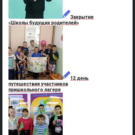
Закрытие
«Школы будущих родителей»
12 день
путешествия участников
пришкольного лагеря