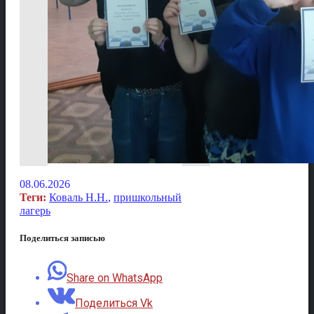
08.06.2026
Теги:
Коваль Н.Н.
,
пришкольный
лагерь
Поделиться записью
Share on WhatsApp
Поделиться Vk