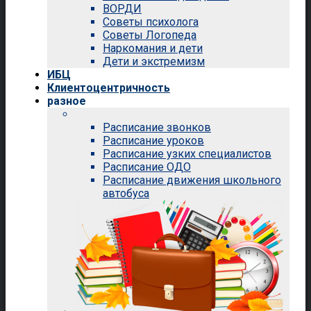
ВОРДИ
Советы психолога
Советы Логопеда
Наркомания и дети
Дети и экстремизм
ИБЦ
Клиентоцентричность
разное
Расписание звонков
Расписание уроков
Расписание узких специалистов
Расписание ОДО
Расписание движения школьного
автобуса