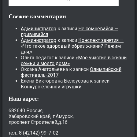
Свежие комментарии
Администратор
к записи
Не сомневайся —
прививайся
Администратор
к записи
Конспект занятия —
«Что такое здоровый образ жизни? Режим
дня.»
Ольга педагог
к записи
«Моё участие в жизни
семьи и моего дома»
Оксана Анатольевна
к записи
Олимпийский
фестиваль-2017
Елена Викторовна Белоусова
к записи
Конкурс елочной игрушки
Наш адрес:
682640 Россия,
Хабаровский край, г.Амурск,
проспект Строителей,д.16
тел.: 8 (42142) 99-7-02