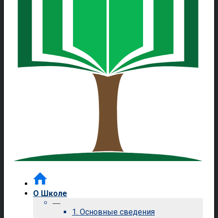
О Школе
—
1. Основные сведения