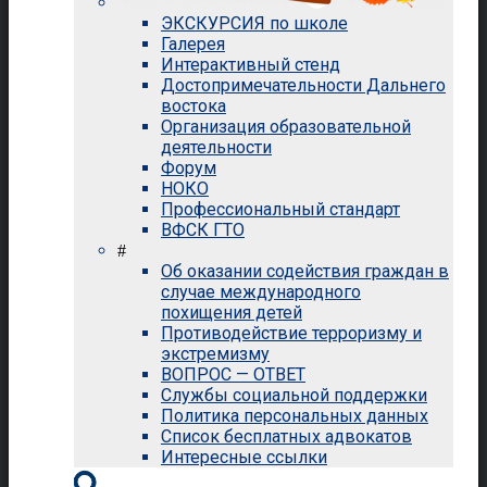
ЭКСКУРСИЯ по школе
Галерея
Интерактивный стенд
Достопримечательности Дальнего
востока
Организация образовательной
деятельности
Форум
НОКО
Профессиональный стандарт
ВФСК ГТО
#
Об оказании содействия граждан в
случае международного
похищения детей
Противодействие терроризму и
экстремизму
ВОПРОС — ОТВЕТ
Службы социальной поддержки
Политика персональных данных
Список бесплатных адвокатов
Интересные ссылки