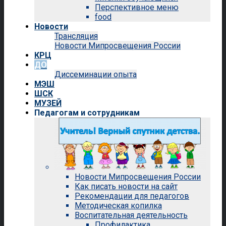
Перспективное меню
food
Новости
Трансляция
Новости Мипросвещения России
КРЦ
ДО
Диссеминации опыта
МЭШ
ШСК
МУЗЕЙ
Педагогам и сотрудникам
Новости Мипросвещения России
Как писать новости на сайт
Рекомендации для педагогов
Методическая копилка
Воспитательная деятельность
Профилактика