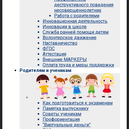
деструктивного поведения
несовершеннолетних
Работа с родителями
Инновационная деятельность
Инновации в школе
Служба ранней помощи детям
Волонтерское движение
Наставничество
ФГОС
Аттестация
Внешние МАРКЕРЫ
Оплата труда и меры поддержки
Родителям и ученикам
Как подготовиться к экзаменам
Памятка выпускнику
Советы ученикам
Профориентация
“Виртуальные деньги”