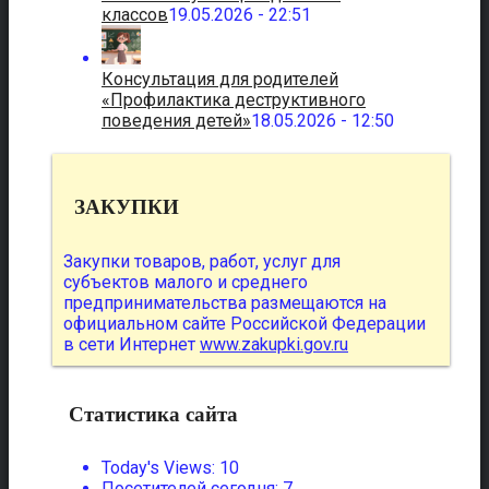
классов
19.05.2026 - 22:51
Консультация для родителей
«Профилактика деструктивного
поведения детей»
18.05.2026 - 12:50
ЗАКУПКИ
Закупки товаров, работ, услуг для
субъектов малого и среднего
предпринимательства размещаются на
официальном сайте Российской Федерации
в сети Интернет
www.zakupki.gov.ru
Статистика сайта
Today's Views:
10
Посетителей сегодня:
7