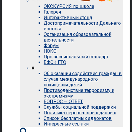
ЭКСКУРСИЯ по школе
Галерея
Интерактивный стенд
Достопримечательности Дальнего
востока
Организация образовательной
деятельности
Форум
НОКО
Профессиональный стандарт
ВФСК ГТО
#
Об оказании содействия граждан в
случае международного
похищения детей
Противодействие терроризму и
экстремизму
ВОПРОС — ОТВЕТ
Службы социальной поддержки
Политика персональных данных
Список бесплатных адвокатов
Интересные ссылки