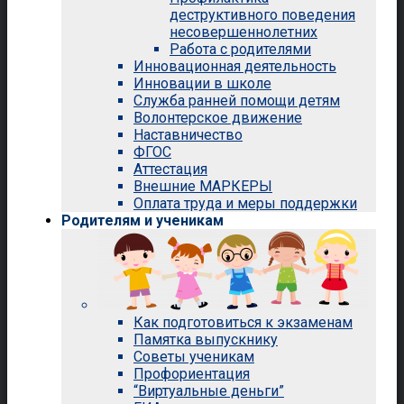
деструктивного поведения
несовершеннолетних
Работа с родителями
Инновационная деятельность
Инновации в школе
Служба ранней помощи детям
Волонтерское движение
Наставничество
ФГОС
Аттестация
Внешние МАРКЕРЫ
Оплата труда и меры поддержки
Родителям и ученикам
Как подготовиться к экзаменам
Памятка выпускнику
Советы ученикам
Профориентация
“Виртуальные деньги”