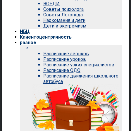
ВОРДИ
Советы психолога
Советы Логопеда
Наркомания и дети
Дети и экстремизм
ИБЦ
Клиентоцентричность
разное
Расписание звонков
Расписание уроков
Расписание узких специалистов
Расписание ОДО
Расписание движения школьного
автобуса