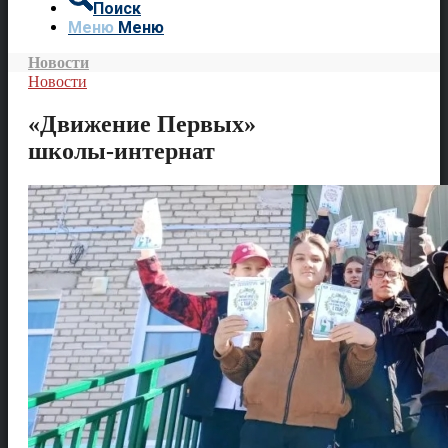
Поиск
Меню
Меню
Новости
Новости
«Движение Первых»
школы-интернат