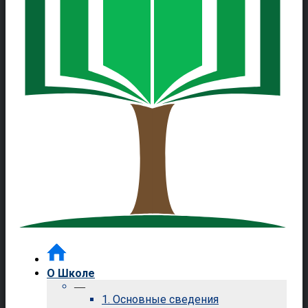
О Школе
—
1. Основные сведения