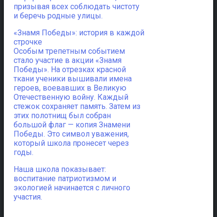
призывая всех соблюдать чистоту
и беречь родные улицы.
«Знамя Победы»: история в каждой
строчке
Особым трепетным событием
стало участие в акции «Знамя
Победы». На отрезках красной
ткани ученики вышивали имена
героев, воевавших в Великую
Отечественную войну. Каждый
стежок сохраняет память. Затем из
этих полотнищ был собран
большой флаг — копия Знамени
Победы. Это символ уважения,
который школа пронесет через
годы.
Наша школа показывает:
воспитание патриотизмом и
экологией начинается с личного
участия.