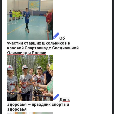
Об
участии старших школьников в
краевой Спартакиаде Специальной
Олимпиады России
День
здоровья — праздник спорта и
здоровья