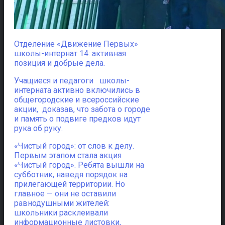
Отделение «Движение Первых»
школы-интернат 14: активная
позиция и добрые дела.
Учащиеся и педагоги школы-
интерната активно включились в
общегородские и всероссийские
акции, доказав, что забота о городе
и память о подвиге предков идут
рука об руку.
«Чистый город»: от слов к делу.
Первым этапом стала акция
«Чистый город». Ребята вышли на
субботник, наведя порядок на
прилегающей территории. Но
главное — они не оставили
равнодушными жителей:
школьники расклеивали
информационные листовки,