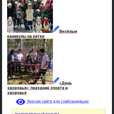
Весёлые
каникулы на катке
«День
здоровья»: праздник спорта и
здоровья
Версия сайта для слабовидящих
температурный режим