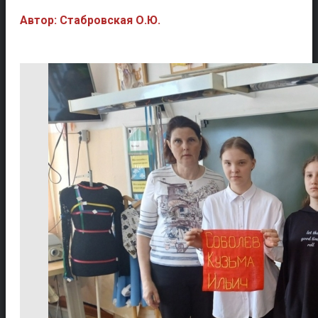
Автор: Стабровская О.Ю.