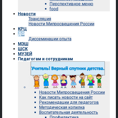
Перспективное меню
food
Новости
Трансляция
Новости Мипросвещения России
КРЦ
ДО
Диссеминации опыта
МЭШ
ШСК
МУЗЕЙ
Педагогам и сотрудникам
Новости Мипросвещения России
Как писать новости на сайт
Рекомендации для педагогов
Методическая копилка
Воспитательная деятельность
Профилактика