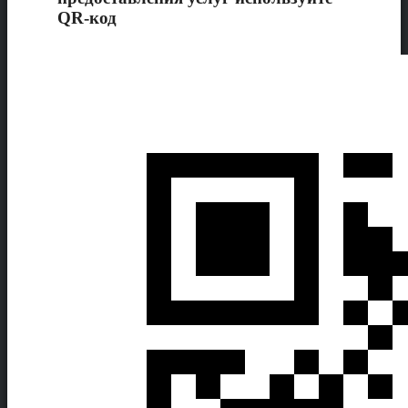
QR-код