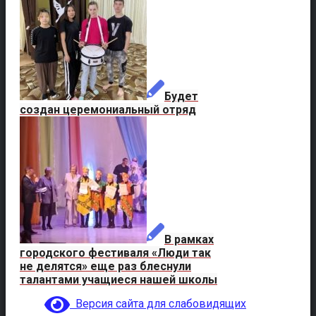
Будет
создан церемониальный отряд
В рамках
городского фестиваля «Люди так
не делятся» еще раз блеснули
талантами учащиеся нашей школы
Версия сайта для слабовидящих