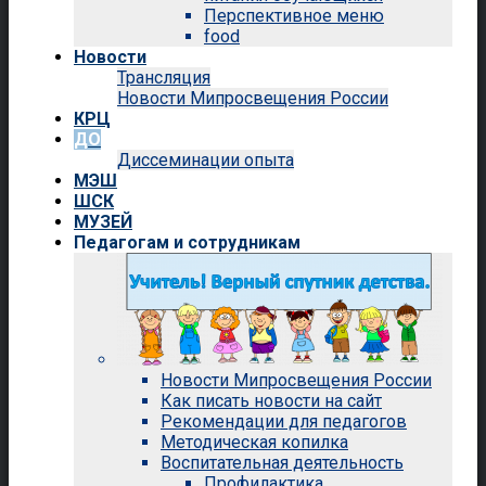
Перспективное меню
food
Новости
Трансляция
Новости Мипросвещения России
КРЦ
ДО
Диссеминации опыта
МЭШ
ШСК
МУЗЕЙ
Педагогам и сотрудникам
Новости Мипросвещения России
Как писать новости на сайт
Рекомендации для педагогов
Методическая копилка
Воспитательная деятельность
Профилактика