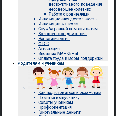
деструктивного поведения
несовершеннолетних
Работа с родителями
Инновационная деятельность
Инновации в школе
Служба ранней помощи детям
Волонтерское движение
Наставничество
ФГОС
Аттестация
Внешние МАРКЕРЫ
Оплата труда и меры поддержки
Родителям и ученикам
Как подготовиться к экзаменам
Памятка выпускнику
Советы ученикам
Профориентация
“Виртуальные деньги”