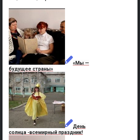
«Мы —
будущее страны»
День
солнца -всемирный праздник!