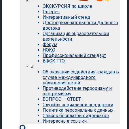
ЭКСКУРСИЯ по школе
Галерея
Интерактивный стенд
Достопримечательности Дальнего
востока
Организация образовательной
деятельности
Форум
НОКО
Профессиональный стандарт
ВФСК ГТО
#
Об оказании содействия граждан в
случае международного
похищения детей
Противодействие терроризму и
экстремизму
ВОПРОС — ОТВЕТ
Службы социальной поддержки
Политика персональных данных
Список бесплатных адвокатов
Интересные ссылки