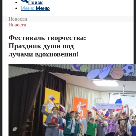
Поиск
Меню
Меню
Новости
Новости
Фестиваль творчества:
Праздник души под
лучами вдохновения!