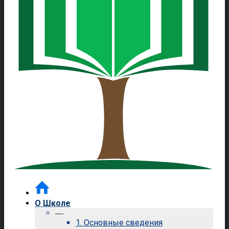
О Школе
—
1. Основные сведения