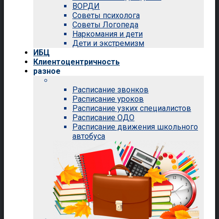
ВОРДИ
Советы психолога
Советы Логопеда
Наркомания и дети
Дети и экстремизм
ИБЦ
Клиентоцентричность
разное
Расписание звонков
Расписание уроков
Расписание узких специалистов
Расписание ОДО
Расписание движения школьного
автобуса