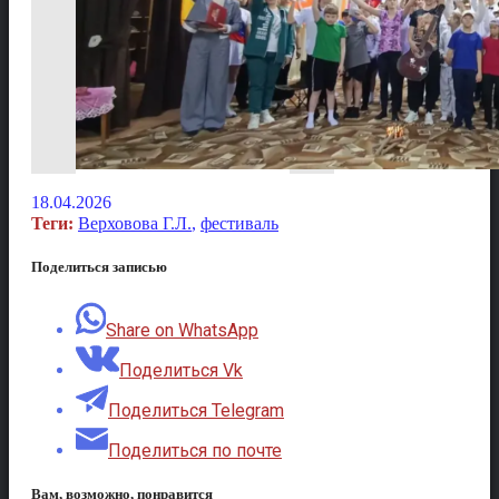
18.04.2026
Теги:
Верховова Г.Л.
,
фестиваль
Поделиться записью
Share on WhatsApp
Поделиться Vk
Поделиться Telegram
Поделиться по почте
Вам, возможно, понравится