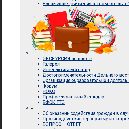
Расписание движения школьного авто
ЭКСКУРСИЯ по школе
Галерея
Интерактивный стенд
Достопримечательности Дальнего вос
Организация образовательной деятель
Форум
НОКО
Профессиональный стандарт
ВФСК ГТО
#
Об оказании содействия граждан в сл
Противодействие терроризму и экстр
ВОПРОС — ОТВЕТ