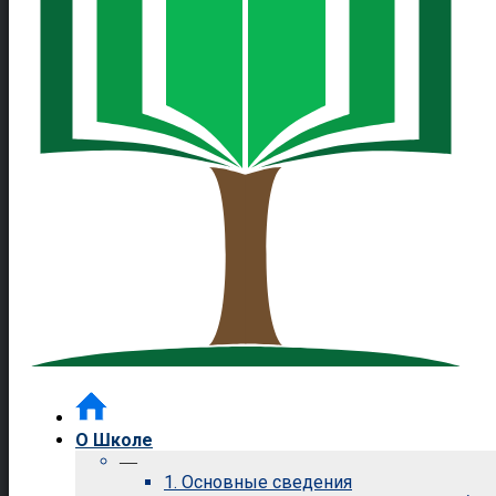
О Школе
—
1. Основные сведения