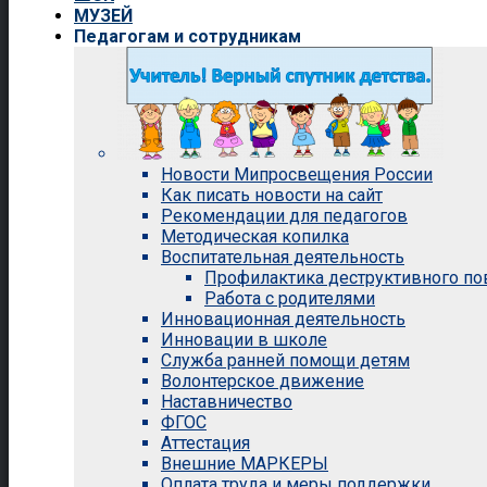
МУЗЕЙ
Педагогам и сотрудникам
Новости Мипросвещения России
Как писать новости на сайт
Рекомендации для педагогов
Методическая копилка
Воспитательная деятельность
Профилактика деструктивного п
Работа с родителями
Инновационная деятельность
Инновации в школе
Служба ранней помощи детям
Волонтерское движение
Наставничество
ФГОС
Аттестация
Внешние МАРКЕРЫ
Оплата труда и меры поддержки