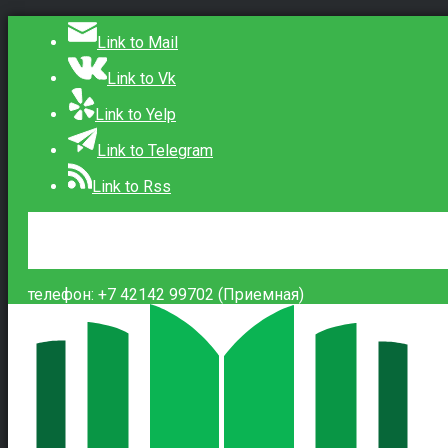
Link to Mail
Link to Vk
Link to Yelp
Link to Telegram
Link to Rss
Сведения об образовательной организации
Контакты
Вход
телефон: +7 42142 99702 (Приемная)