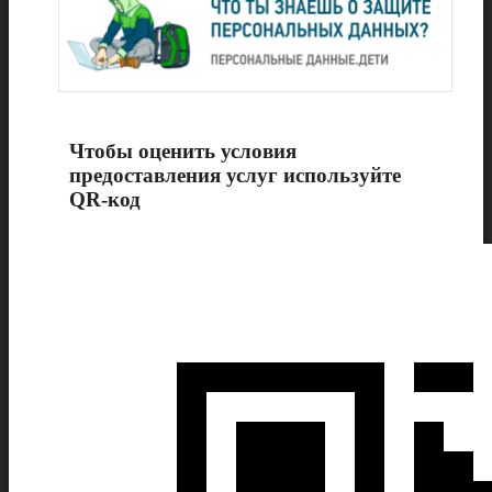
Чтобы оценить условия
предоставления услуг используйте
QR-код