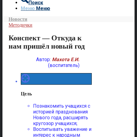
Поиск
Меню
Меню
Новости
Методички
Конспект — Откуда к
нам пришёл новый год
Автор:
Махота Е
.
И.
(воспитатель)
Цель
Познакомить учащихся с
историей празднования
Нового года, расширять
кругозор учащихся;
Воспитывать уважение и
интерес к народным