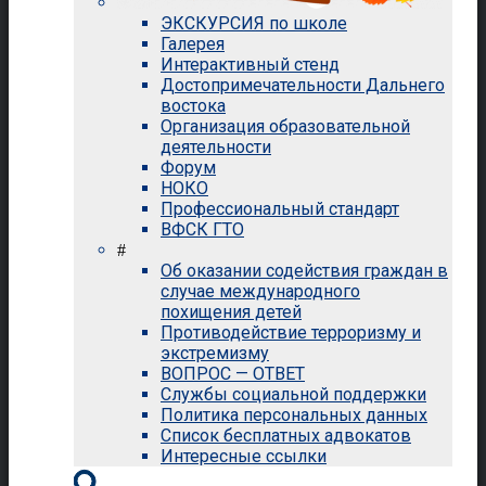
ЭКСКУРСИЯ по школе
Галерея
Интерактивный стенд
Достопримечательности Дальнего
востока
Организация образовательной
деятельности
Форум
НОКО
Профессиональный стандарт
ВФСК ГТО
#
Об оказании содействия граждан в
случае международного
похищения детей
Противодействие терроризму и
экстремизму
ВОПРОС — ОТВЕТ
Службы социальной поддержки
Политика персональных данных
Список бесплатных адвокатов
Интересные ссылки