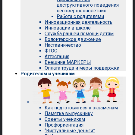
деструктивного поведения
несовершеннолетних
Работа с родителями
Инновационная деятельность
Инновации в школе
Служба ранней помощи детям
Волонтерское движение
Наставничество
ФГОС
Аттестация
Внешние МАРКЕРЫ
Оплата труда и меры поддержки
Родителям и ученикам
Как подготовиться к экзаменам
Памятка выпускнику
Советы ученикам
Профориентация
“Виртуальные деньги”