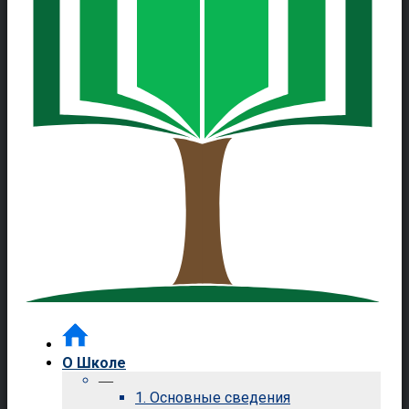
О Школе
—
1. Основные сведения