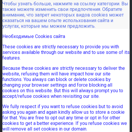
Чтобы узнать больше, нажмите на ссылку категории. Вы
также можете изменить свои предпочтения. Обратите
внимание, что запрет некоторых видов cookies может
сказаться на вашем опыте испольхования сайта и
услугах, которые мы можем предложить.
Необходимые Cookies сайта
These cookies are strictly necessary to provide you with
services available through our website and to use some of its
features.
Because these cookies are strictly necessary to deliver the
website, refusing them will have impact how our site
functions. You always can block or delete cookies by
changing your browser settings and force blocking all
cookies on this website. But this will always prompt you to
accept/refuse cookies when revisiting our site.
We fully respect if you want to refuse cookies but to avoid
asking you again and again kindly allow us to store a cookie
for that. You are free to opt out any time or opt in for other
cookies to get a better experience. If you refuse cookies we
will remove all set cookies in our domain.