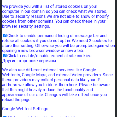
We provide you with a list of stored cookies on your
computer in our domain so you can check what we stored.
Due to security reasons we are not able to show or modify
cookies from other domains. You can check these in your
browser security settings.
Check to enable permanent hiding of message bar and
refuse all cookies if you do not opt in. We need 2 cookies to
store this setting. Otherwise you will be prompted again when
opening a new browser window or new a tab.
Click to enable/disable essential site cookies.
Другие сторонние сервисы
We also use different external services like Google
Webfonts, Google Maps, and external Video providers. Since
these providers may collect personal data like your IP
address we allow you to block them here. Please be aware
that this might heavily reduce the functionality and
appearance of our site. Changes will take effect once you
reload the page.
Google Webfont Settings: