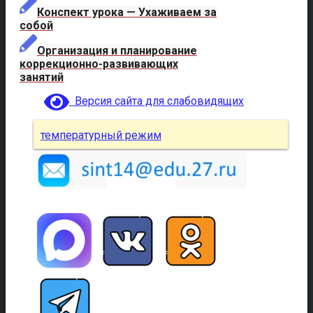
Конспект урока — Ухаживаем за
собой
Организация и планирование
коррекционно-развивающих
занятий
Версия сайта для слабовидящих
температурный режим