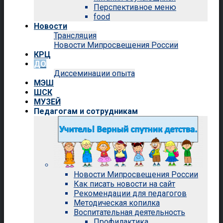
Перспективное меню
food
Новости
Трансляция
Новости Мипросвещения России
КРЦ
ДО
Диссеминации опыта
МЭШ
ШСК
МУЗЕЙ
Педагогам и сотрудникам
Новости Мипросвещения России
Как писать новости на сайт
Рекомендации для педагогов
Методическая копилка
Воспитательная деятельность
Профилактика