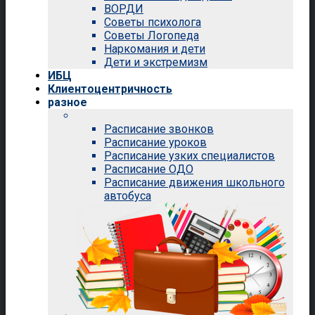
ВОРДИ
Советы психолога
Советы Логопеда
Наркомания и дети
Дети и экстремизм
ИБЦ
Клиентоцентричность
разное
Расписание звонков
Расписание уроков
Расписание узких специалистов
Расписание ОДО
Расписание движения школьного
автобуса