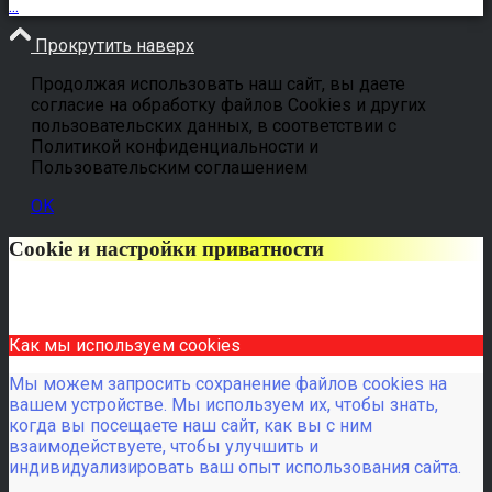
...
Прокрутить наверх
Продолжая использовать наш сайт, вы даете
согласие на обработку файлов Cookies и других
пользовательских данных, в соответствии с
Политикой конфиденциальности и
Пользовательским соглашением
OK
Cookie и настройки приватности
Как мы используем cookies
Мы можем запросить сохранение файлов cookies на
вашем устройстве. Мы используем их, чтобы знать,
когда вы посещаете наш сайт, как вы с ним
взаимодействуете, чтобы улучшить и
индивидуализировать ваш опыт использования сайта.