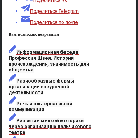
Поделиться Vk
Поделиться Telegram
Поделиться по почте
Вам, возможно, понравится
Информационная беседа:
Профессия Швея. История
происхождения, значимость для
общества
Разнообразные формы
организации внеурочной
деятельности
Речь и альтернативная
коммуникация
Развитие мелкой моторики
через организацию пальчикового
театра